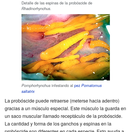
Detalle de las espinas de la probóscide de
.
Rhadinorhynchus
infestando al
pez
Pomphorhynchus
Pomatomus
saltatrix
La probóscide puede retraerse (meterse hacia adentro)
gracias a un músculo especial. Este músculo la guarda en
un saco muscular llamado receptáculo de la probóscide.
La cantidad y forma de los ganchos y espinas en la
probóscide son diferentes en cada especie. Esto ayuda a