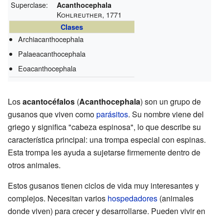
Superclase:
Acanthocephala
Kohlreuther, 1771
Clases
Archiacanthocephala
Palaeacanthocephala
Eoacanthocephala
Los
acantocéfalos
(
Acanthocephala
) son un grupo de
gusanos que viven como
parásitos
. Su nombre viene del
griego y significa "cabeza espinosa", lo que describe su
característica principal: una trompa especial con espinas.
Esta trompa les ayuda a sujetarse firmemente dentro de
otros animales.
Estos gusanos tienen ciclos de vida muy interesantes y
complejos. Necesitan varios
hospedadores
(animales
donde viven) para crecer y desarrollarse. Pueden vivir en