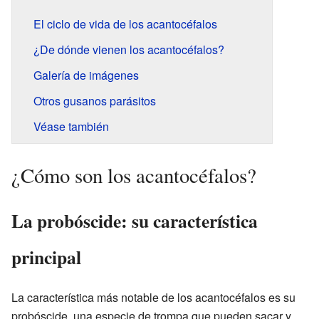
El ciclo de vida de los acantocéfalos
¿De dónde vienen los acantocéfalos?
Galería de imágenes
Otros gusanos parásitos
Véase también
¿Cómo son los acantocéfalos?
La probóscide: su característica
principal
La característica más notable de los acantocéfalos es su
probóscide, una especie de trompa que pueden sacar y