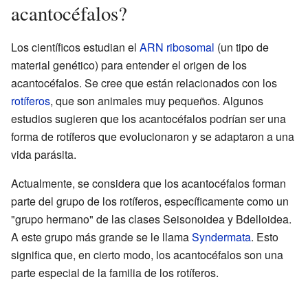
acantocéfalos?
Los científicos estudian el
ARN
ribosomal
(un tipo de
material genético) para entender el origen de los
acantocéfalos. Se cree que están relacionados con los
rotíferos
, que son animales muy pequeños. Algunos
estudios sugieren que los acantocéfalos podrían ser una
forma de rotíferos que evolucionaron y se adaptaron a una
vida parásita.
Actualmente, se considera que los acantocéfalos forman
parte del grupo de los rotíferos, específicamente como un
"grupo hermano" de las clases Seisonoidea y Bdelloidea.
A este grupo más grande se le llama
Syndermata
. Esto
significa que, en cierto modo, los acantocéfalos son una
parte especial de la familia de los rotíferos.