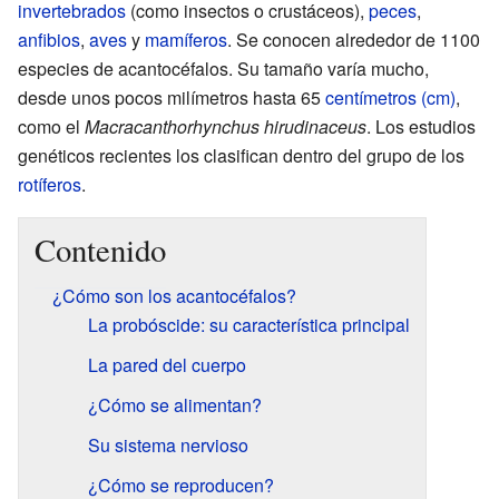
invertebrados
(como insectos o crustáceos),
peces
,
anfibios
,
aves
y
mamíferos
. Se conocen alrededor de 1100
especies de acantocéfalos. Su tamaño varía mucho,
desde unos pocos milímetros hasta 65
centímetros (cm)
,
como el
Macracanthorhynchus hirudinaceus
. Los estudios
genéticos recientes los clasifican dentro del grupo de los
rotíferos
.
Contenido
¿Cómo son los acantocéfalos?
La probóscide: su característica principal
La pared del cuerpo
¿Cómo se alimentan?
Su sistema nervioso
¿Cómo se reproducen?