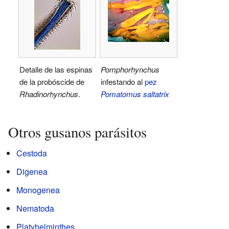
Detalle de las espinas
Pomphorhynchus
de la probóscide de
infestando al
pez
Rhadinorhynchus
.
Pomatomus saltatrix
Otros gusanos parásitos
Cestoda
Digenea
Monogenea
Nematoda
Platyhelminthes