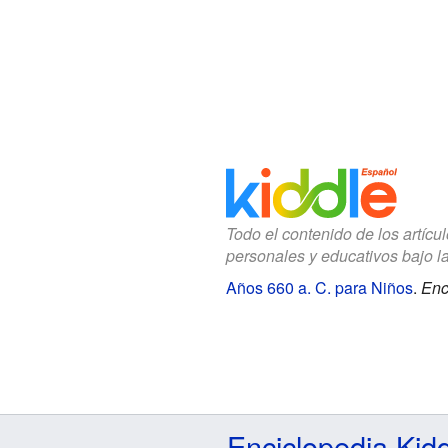
Todo el contenido de los artícu
personales y educativos bajo l
Años 660 a. C. para Niños
.
Enc
Enciclopedia Kid