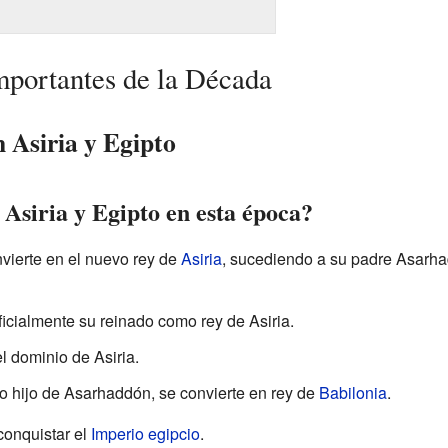
portantes de la Década
 Asiria y Egipto
Asiria y Egipto en esta época?
vierte en el nuevo rey de
Asiria
, sucediendo a su padre Asarh
icialmente su reinado como rey de Asiria.
l dominio de Asiria.
 hijo de Asarhaddón, se convierte en rey de
Babilonia
.
conquistar el
Imperio egipcio
.