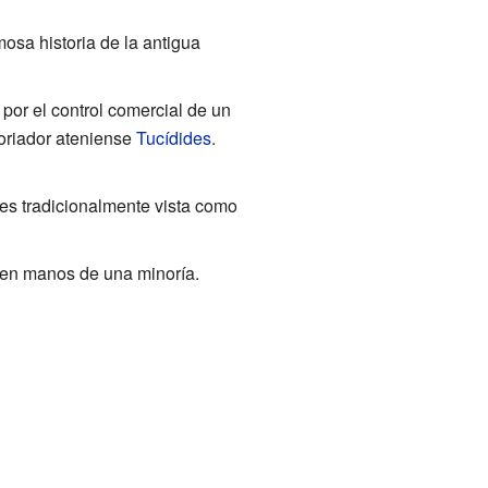
mosa historia de la antigua
 por el control comercial de un
toriador ateniense
Tucídides
.
 es tradicionalmente vista como
a en manos de una minoría.