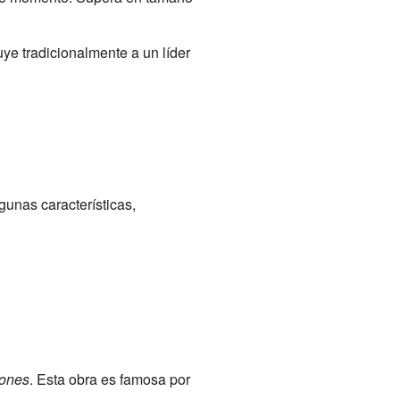
uye tradicionalmente a un líder
gunas características,
eones
. Esta obra es famosa por