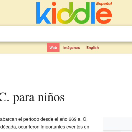
Web
Imágenes
English
 C. para niños
abarcan el periodo desde el año 669 a. C.
a década, ocurrieron importantes eventos en