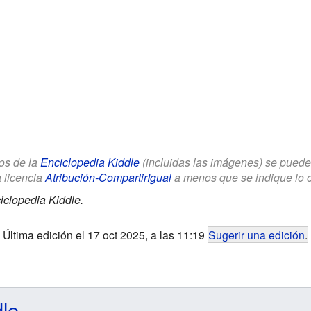
los de la
Enciclopedia Kiddle
(incluidas las imágenes) se puede u
a licencia
Atribución-CompartirIgual
a menos que se indique lo con
iclopedia Kiddle.
Última edición el 17 oct 2025, a las 11:19
Sugerir una edición
.
dle