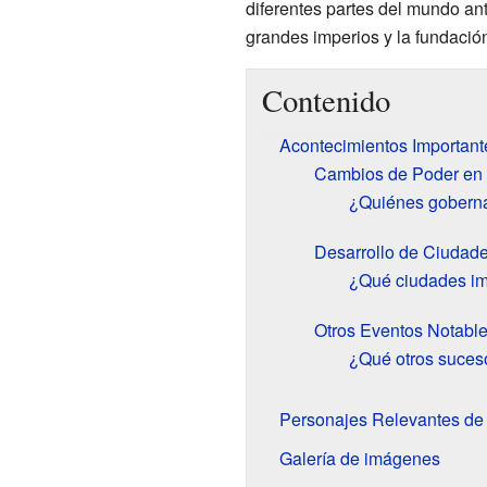
diferentes partes del mundo a
grandes imperios y la fundació
Contenido
Acontecimientos Important
Cambios de Poder en A
¿Quiénes goberna
Desarrollo de Ciudade
¿Qué ciudades im
Otros Eventos Notabl
¿Qué otros suceso
Personajes Relevantes de
Galería de imágenes