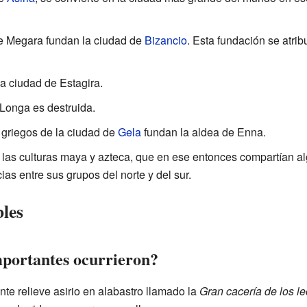
 Megara fundan la ciudad de
Bizancio
. Esta fundación se atrib
a ciudad de Estagira.
 Longa es destruida.
 griegos de la ciudad de
Gela
fundan la aldea de Enna.
 las culturas maya y azteca, que en ese entonces compartían al
as entre sus grupos del norte y del sur.
les
mportantes ocurrieron?
nte relieve asirio en alabastro llamado la
Gran cacería de los l