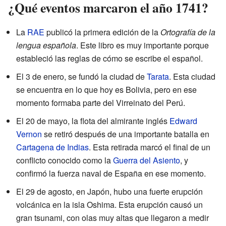
¿Qué eventos marcaron el año 1741?
La
RAE
publicó la primera edición de la
Ortografía de la
lengua española
. Este libro es muy importante porque
estableció las reglas de cómo se escribe el español.
El 3 de enero, se fundó la ciudad de
Tarata
. Esta ciudad
se encuentra en lo que hoy es Bolivia, pero en ese
momento formaba parte del Virreinato del Perú.
El 20 de mayo, la flota del almirante inglés
Edward
Vernon
se retiró después de una importante batalla en
Cartagena de Indias
. Esta retirada marcó el final de un
conflicto conocido como la
Guerra del Asiento
, y
confirmó la fuerza naval de España en ese momento.
El 29 de agosto, en Japón, hubo una fuerte erupción
volcánica en la isla Oshima. Esta erupción causó un
gran tsunami, con olas muy altas que llegaron a medir