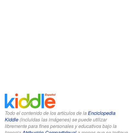
Todo el contenido de los artículos de la
Enciclopedia
Kiddle
(incluidas las imágenes) se puede utilizar
libremente para fines personales y educativos bajo la
licencia
Atribución-CompartirIgual
a menos que se indique