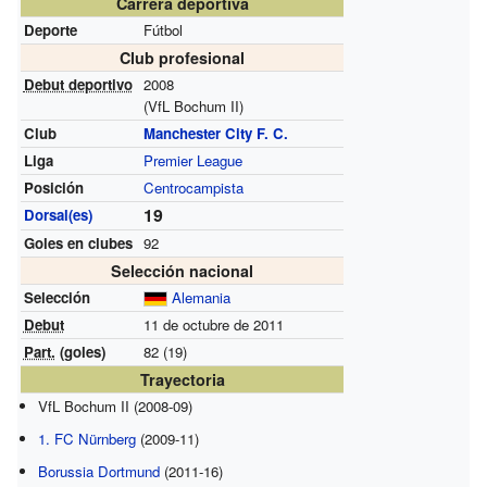
Carrera deportiva
Deporte
Fútbol
Club profesional
Debut deportivo
2008
(VfL Bochum II)
Club
Manchester City F. C.
Liga
Premier League
Posición
Centrocampista
19
Dorsal(es)
Goles en clubes
92
Selección nacional
Selección
Alemania
Debut
11 de octubre de 2011
Part.
(goles)
82 (19)
Trayectoria
VfL Bochum II (2008-09)
1. FC Nürnberg
(2009-11)
Borussia Dortmund
(2011-16)