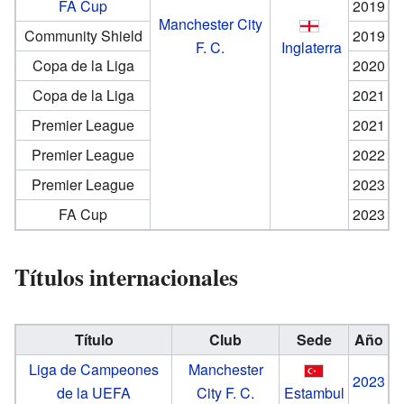
FA Cup
2019
Manchester City
Community Shield
2019
F. C.
Inglaterra
Copa de la Liga
2020
Copa de la Liga
2021
Premier League
2021
Premier League
2022
Premier League
2023
FA Cup
2023
Títulos internacionales
Título
Club
Sede
Año
Liga de Campeones
Manchester
2023
de la UEFA
City F. C.
Estambul