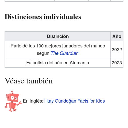
Distinciones individuales
Distinción
Año
Parte de los 100 mejores jugadores del mundo
2022
según
The Guardian
Futbolista del año en Alemania
2023
Véase también
En inglés:
İlkay Gündoğan Facts for Kids