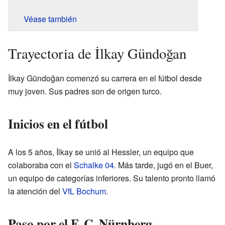
Véase también
Trayectoria de İlkay Gündoğan
İlkay Gündoğan comenzó su carrera en el fútbol desde
muy joven. Sus padres son de origen turco.
Inicios en el fútbol
A los 5 años, İlkay se unió al Hessler, un equipo que
colaboraba con el
Schalke 04
. Más tarde, jugó en el Buer,
un equipo de categorías inferiores. Su talento pronto llamó
la atención del
VfL Bochum
.
Paso por el F. C. Nürnberg