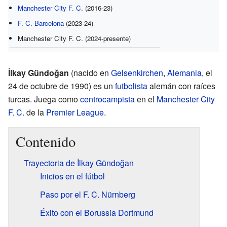
Manchester City F. C.
(2016-23)
F. C. Barcelona
(2023-24)
Manchester City F. C. (2024-presente)
İlkay Gündoğan
(nacido en
Gelsenkirchen
,
Alemania
, el
24 de octubre de 1990) es un
futbolista
alemán con raíces
turcas. Juega como
centrocampista
en el
Manchester City
F. C.
de la
Premier League
.
Contenido
Trayectoria de İlkay Gündoğan
Inicios en el fútbol
Paso por el F. C. Nürnberg
Éxito con el Borussia Dortmund