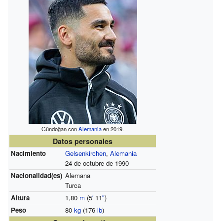
Gündoğan con
Alemania
en 2019.
Datos personales
Nacimiento
Gelsenkirchen
,
Alemania
24 de octubre de 1990
Nacionalidad(es)
Alemana
Turca
Altura
1,80
m
(5
′
11
″
)
Peso
80
kg
(176
lb
)