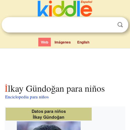
Web
Imágenes
English
İlkay Gündoğan para niños
Enciclopedia para niños
Datos para niños
İlkay Gündoğan