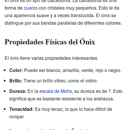
El ónix es un tipo de calcedonia. La calcedonia es una
forma de
cuarzo
con cristales muy pequeños. Esto le da
una apariencia suave y a veces translúcida. El ónix se
distingue por sus bandas paralelas de diferentes colores.
Propiedades Físicas del Ónix
El ónix tiene varias propiedades interesantes.
Color:
Puede ser blanco, amarillo, verde, rojo o negro.
Brillo:
Tiene un brillo vítreo, como el vidrio.
Dureza:
En la
escala de Mohs
, su dureza es de 7. Esto
significa que es bastante resistente a los arañazos.
Tenacidad:
Es muy tenaz, lo que lo hace difícil de
romper.