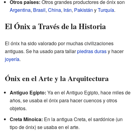
Otros países:
Otros grandes productores de ónix son
Argentina
,
Brasil
,
China
,
Irán
,
Pakistán
y
Turquía
.
El Ónix a Través de la Historia
El ónix ha sido valorado por muchas civilizaciones
antiguas. Se ha usado para tallar
piedras duras
y hacer
joyería
.
Ónix en el Arte y la Arquitectura
Antiguo Egipto:
Ya en el Antiguo Egipto, hace miles de
años, se usaba el ónix para hacer cuencos y otros
objetos.
Creta Minoica:
En la antigua Creta, el sardónice (un
tipo de ónix) se usaba en el arte.