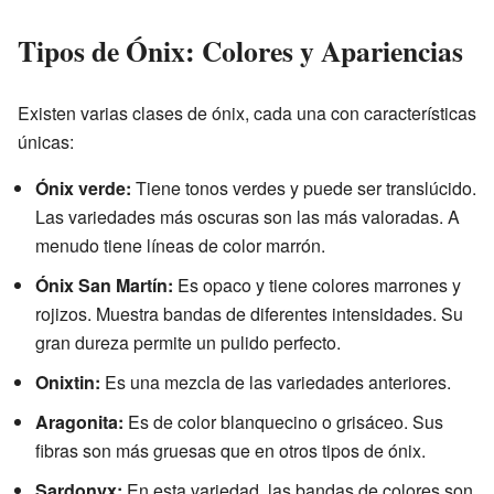
Tipos de Ónix: Colores y Apariencias
Existen varias clases de ónix, cada una con características
únicas:
Ónix verde:
Tiene tonos verdes y puede ser translúcido.
Las variedades más oscuras son las más valoradas. A
menudo tiene líneas de color marrón.
Ónix San Martín:
Es opaco y tiene colores marrones y
rojizos. Muestra bandas de diferentes intensidades. Su
gran dureza permite un pulido perfecto.
Onixtin:
Es una mezcla de las variedades anteriores.
Aragonita:
Es de color blanquecino o grisáceo. Sus
fibras son más gruesas que en otros tipos de ónix.
Sardonyx:
En esta variedad, las bandas de colores son