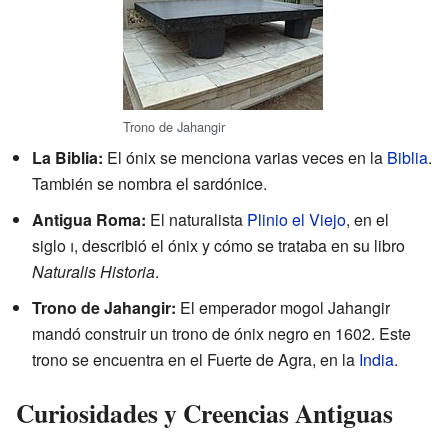
Trono de Jahangir
La Biblia:
El ónix se menciona varias veces en la
Biblia
.
También se nombra el sardónice.
Antigua Roma:
El naturalista
Plinio el Viejo
, en el
siglo
i
, describió el ónix y cómo se trataba en su libro
Naturalis Historia
.
Trono de Jahangir:
El emperador mogol Jahangir
mandó construir un trono de ónix negro en 1602. Este
trono se encuentra en el Fuerte de Agra, en la
India
.
Curiosidades y Creencias Antiguas