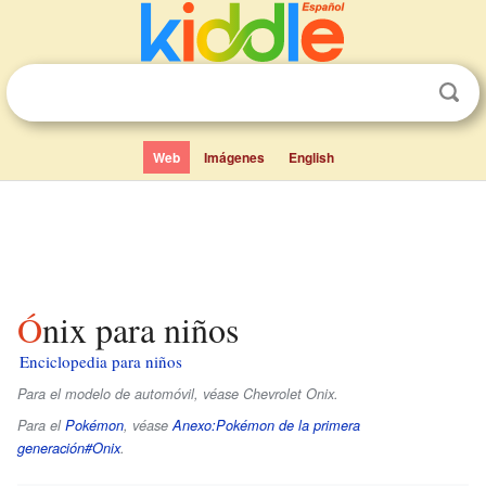
Web
Imágenes
English
Ónix para niños
Enciclopedia para niños
Para el modelo de automóvil, véase Chevrolet Onix.
Para el
Pokémon
, véase
Anexo:Pokémon de la primera
generación#Onix
.