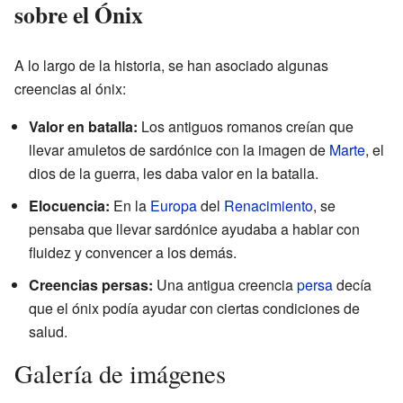
sobre el Ónix
A lo largo de la historia, se han asociado algunas
creencias al ónix:
Valor en batalla:
Los antiguos romanos creían que
llevar amuletos de sardónice con la imagen de
Marte
, el
dios de la guerra, les daba valor en la batalla.
Elocuencia:
En la
Europa
del
Renacimiento
, se
pensaba que llevar sardónice ayudaba a hablar con
fluidez y convencer a los demás.
Creencias persas:
Una antigua creencia
persa
decía
que el ónix podía ayudar con ciertas condiciones de
salud.
Galería de imágenes