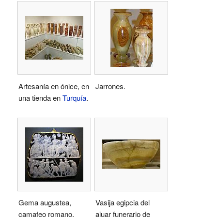
Artesanía en ónice, en
Jarrones.
una tienda en
Turquía
.
Gema augustea,
Vasija egipcia del
camafeo romano.
ajuar funerario de