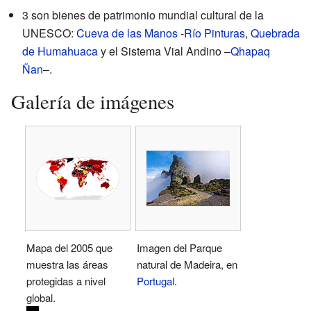
3 son bienes de patrimonio mundial cultural de la
UNESCO:
Cueva de las Manos
-
Río Pinturas
,
Quebrada
de Humahuaca
y el Sistema Vial Andino –
Qhapaq
Ñan
–.
Galería de imágenes
Mapa del 2005 que
Imagen del Parque
muestra las áreas
natural de Madeira, en
protegidas a nivel
Portugal
.
global.