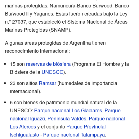
marinas protegidas: Namuncurá-Banco Burwood, Banco
Burwood II y Yaganes. Estas fueron creadas bajo la Ley
n.º 27037, que estableció el Sistema Nacional de Áreas
Marinas Protegidas (SNAMP).
Algunas áreas protegidas de Argentina tienen
reconocimiento internacional:
15 son
reservas de biósfera
(Programa El Hombre y la
Biósfera de la
UNESCO
).
23 son sitios
Ramsar
(humedales de importancia
internacional).
5 son bienes de patrimonio mundial natural de la
UNESCO:
Parque nacional Los Glaciares
,
Parque
nacional Iguazú
,
Península Valdés
,
Parque nacional
Los Alerces
y el conjunto
Parque Provincial
Ischigualasto
-
Parque nacional Talampaya
.