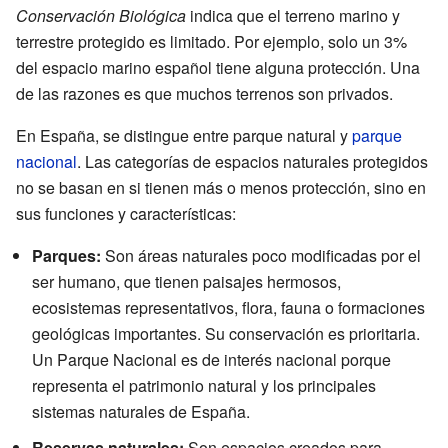
Conservación Biológica
indica que el terreno marino y
terrestre protegido es limitado. Por ejemplo, solo un 3%
del espacio marino español tiene alguna protección. Una
de las razones es que muchos terrenos son privados.
En España, se distingue entre parque natural y
parque
nacional
. Las categorías de espacios naturales protegidos
no se basan en si tienen más o menos protección, sino en
sus funciones y características:
Parques:
Son áreas naturales poco modificadas por el
ser humano, que tienen paisajes hermosos,
ecosistemas representativos, flora, fauna o formaciones
geológicas importantes. Su conservación es prioritaria.
Un Parque Nacional es de interés nacional porque
representa el patrimonio natural y los principales
sistemas naturales de España.
Reservas naturales:
Son espacios creados para