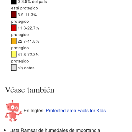
0-3.9% del país
está protegido
3.9-11.3%
protegido
11.3-22.7%
protegido
22.7-41.8%
protegido
41.8-72.3%
protegido
sin datos
Véase también
En inglés:
Protected area Facts for Kids
Lista Ramsar de humedales de importancia