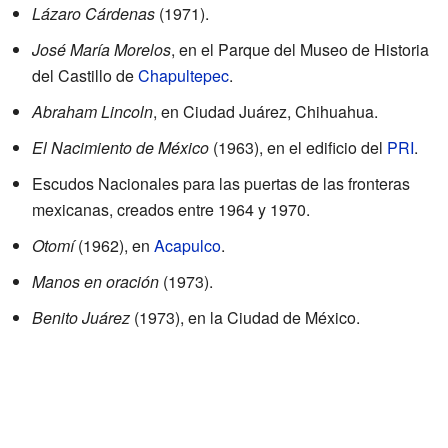
Lázaro Cárdenas
(1971).
José María Morelos
, en el Parque del Museo de Historia
del Castillo de
Chapultepec
.
Abraham Lincoln
, en Ciudad Juárez, Chihuahua.
El Nacimiento de México
(1963), en el edificio del
PRI
.
Escudos Nacionales para las puertas de las fronteras
mexicanas, creados entre 1964 y 1970.
Otomí
(1962), en
Acapulco
.
Manos en oración
(1973).
Benito Juárez
(1973), en la Ciudad de México.