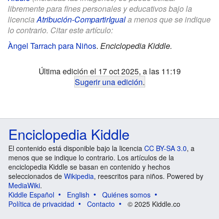
libremente para fines personales y educativos bajo la
licencia
Atribución-CompartirIgual
a menos que se indique
lo contrario. Citar este artículo:
Àngel Tarrach para Niños
.
Enciclopedia Kiddle.
Última edición el 17 oct 2025, a las 11:19
Sugerir una edición
.
Enciclopedia Kiddle
El contenido está disponible bajo la licencia
CC BY-SA 3.0
, a
menos que se indique lo contrario. Los artículos de la
enciclopedia Kiddle se basan en contenido y hechos
seleccionados de
Wikipedia
, reescritos para niños. Powered by
MediaWiki
.
Kiddle Español
English
Quiénes somos
Política de privacidad
Contacto
© 2025 Kiddle.co