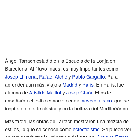
Àngel Tarrach estudió en la Escuela de la Lonja en
Barcelona. Allí tuvo maestros muy importantes como
Josep Llimona
,
Rafael Atché
y
Pablo Gargallo
. Para
aprender aún más, viajó a
Madrid
y
París
. En París, fue
alumno de
Aristide Maillol
y
Josep Clarà
. Ellos le
enseñaron el estilo conocido como
novecentismo
, que se
inspira en el arte clásico y en la belleza del Mediterráneo.
Más tarde, las obras de Tarrach mostraron una mezcla de
estilos, lo que se conoce como
eclecticismo
. Se puede ver