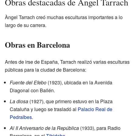
Obras destacadas de Àngel Tarrach
Àngel Tarrach creó muchas esculturas importantes a lo
largo de su carrera.
Obras en Barcelona
Antes de irse de España, Tarrach realizó varias esculturas
públicas para la ciudad de Barcelona:
Fuente del Efebo
(1923), ubicada en la Avenida
Diagonal con Bailén.
La diosa
(1927), que primero estuvo en la Plaza
Cataluña y luego se trasladó al
Palacio Real de
Pedralbes
.
Al II Aniversario de la República
(1933), para Radio
Barcelona, en el
Tibidabo
.