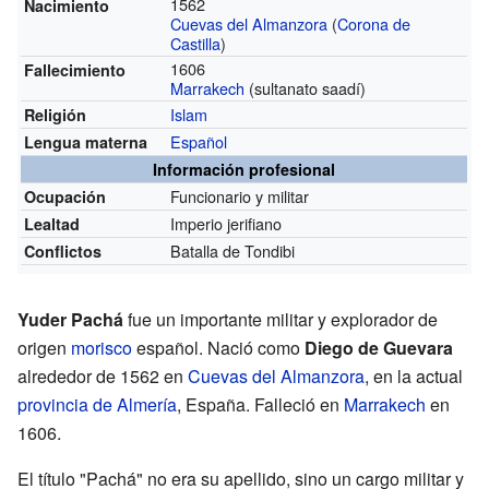
1562
Nacimiento
Cuevas del Almanzora
(
Corona de
Castilla
)
1606
Fallecimiento
Marrakech
(sultanato saadí)
Islam
Religión
Español
Lengua materna
Información profesional
Funcionario y militar
Ocupación
Imperio jerifiano
Lealtad
Batalla de Tondibi
Conflictos
Yuder Pachá
fue un importante militar y explorador de
origen
morisco
español. Nació como
Diego de Guevara
alrededor de 1562 en
Cuevas del Almanzora
, en la actual
provincia de Almería
, España. Falleció en
Marrakech
en
1606.
El título "Pachá" no era su apellido, sino un cargo militar y