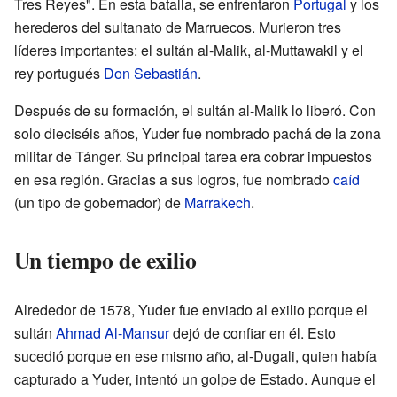
Tres Reyes". En esta batalla, se enfrentaron
Portugal
y los
herederos del sultanato de Marruecos. Murieron tres
líderes importantes: el sultán al-Malik, al-Muttawakil y el
rey portugués
Don Sebastián
.
Después de su formación, el sultán al-Malik lo liberó. Con
solo dieciséis años, Yuder fue nombrado pachá de la zona
militar de Tánger. Su principal tarea era cobrar impuestos
en esa región. Gracias a sus logros, fue nombrado
caíd
(un tipo de gobernador) de
Marrakech
.
Un tiempo de exilio
Alrededor de 1578, Yuder fue enviado al exilio porque el
sultán
Ahmad Al-Mansur
dejó de confiar en él. Esto
sucedió porque en ese mismo año, al-Dugali, quien había
capturado a Yuder, intentó un golpe de Estado. Aunque el