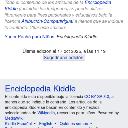
Todo el contenido de los artículos de la
Enciclopedia
Kiddle
(incluidas las imágenes) se puede utilizar
libremente para fines personales y educativos bajo la
licencia
Atribución-CompartirIgual
a menos que se indique
lo contrario. Citar este artículo:
Yuder Pachá para Niños
.
Enciclopedia Kiddle.
Última edición el 17 oct 2025, a las 11:19
Sugerir una edición
.
Enciclopedia Kiddle
El contenido está disponible bajo la licencia
CC BY-SA 3.0
, a
menos que se indique lo contrario. Los artículos de la
enciclopedia Kiddle se basan en contenido y hechos
seleccionados de
Wikipedia
, reescritos para niños. Powered by
MediaWiki
.
Kiddle Español
English
Quiénes somos