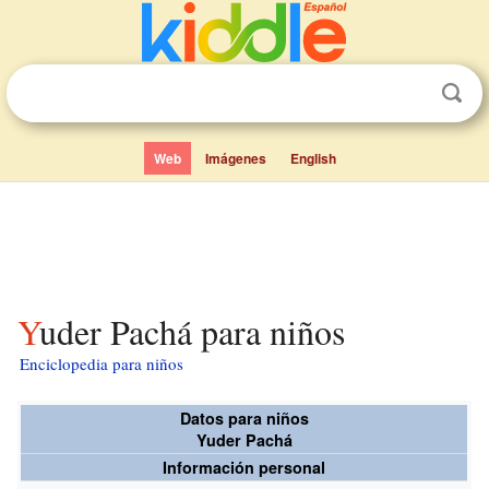
Web
Imágenes
English
Yuder Pachá para niños
Enciclopedia para niños
Datos para niños
Yuder Pachá
Información personal