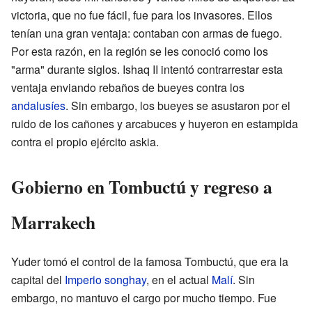
victoria, que no fue fácil, fue para los invasores. Ellos
tenían una gran ventaja: contaban con armas de fuego.
Por esta razón, en la región se les conoció como los
"arma" durante siglos. Ishaq II intentó contrarrestar esta
ventaja enviando rebaños de bueyes contra los
andalusíes
. Sin embargo, los bueyes se asustaron por el
ruido de los cañones y arcabuces y huyeron en estampida
contra el propio ejército askia.
Gobierno en Tombuctú y regreso a
Marrakech
Yuder tomó el control de la famosa Tombuctú, que era la
capital del
Imperio songhay
, en el actual
Malí
. Sin
embargo, no mantuvo el cargo por mucho tiempo. Fue