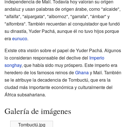
independencia de Malí. Todavía hoy valoran su origen
andaluz y usan palabras de origen árabe, como "alcaide",
"alfalfa", "alpargata", "albornoz", "garrafa", "ámbar" y
"alfombra". También recuerdan al conquistador que fundó
su dinastía, Yuder Pachá, aunque él no tuvo hijos porque
era
eunuco
.
Existe otra visión sobre el papel de Yuder Pachá. Algunos
lo consideran responsable del declive del
Imperio
songhay
, que había sido muy próspero. Este imperio era
heredero de los famosos reinos de
Ghana
y Malí. También
se le atribuye la decadencia de Tombuctú, que era la
ciudad más importante económica y culturalmente del
África subsahariana.
Galería de imágenes
Tombuctú.jpg