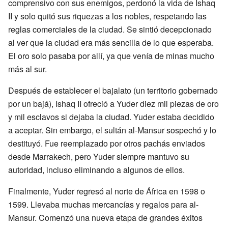
comprensivo con sus enemigos, perdonó la vida de Ishaq
II y solo quitó sus riquezas a los nobles, respetando las
reglas comerciales de la ciudad. Se sintió decepcionado
al ver que la ciudad era más sencilla de lo que esperaba.
El oro solo pasaba por allí, ya que venía de minas mucho
más al sur.
Después de establecer el bajalato (un territorio gobernado
por un bajá), Ishaq II ofreció a Yuder diez mil piezas de oro
y mil esclavos si dejaba la ciudad. Yuder estaba decidido
a aceptar. Sin embargo, el sultán al-Mansur sospechó y lo
destituyó. Fue reemplazado por otros pachás enviados
desde Marrakech, pero Yuder siempre mantuvo su
autoridad, incluso eliminando a algunos de ellos.
Finalmente, Yuder regresó al norte de África en 1598 o
1599. Llevaba muchas mercancías y regalos para al-
Mansur. Comenzó una nueva etapa de grandes éxitos