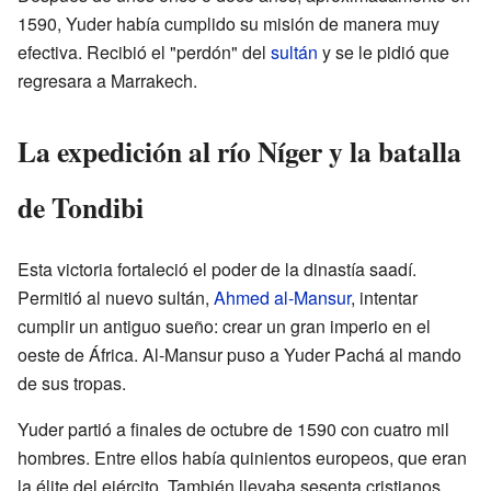
1590, Yuder había cumplido su misión de manera muy
efectiva. Recibió el "perdón" del
sultán
y se le pidió que
regresara a Marrakech.
La expedición al río Níger y la batalla
de Tondibi
Esta victoria fortaleció el poder de la dinastía saadí.
Permitió al nuevo sultán,
Ahmed al-Mansur
, intentar
cumplir un antiguo sueño: crear un gran imperio en el
oeste de África. Al-Mansur puso a Yuder Pachá al mando
de sus tropas.
Yuder partió a finales de octubre de 1590 con cuatro mil
hombres. Entre ellos había quinientos europeos, que eran
la élite del ejército. También llevaba sesenta cristianos