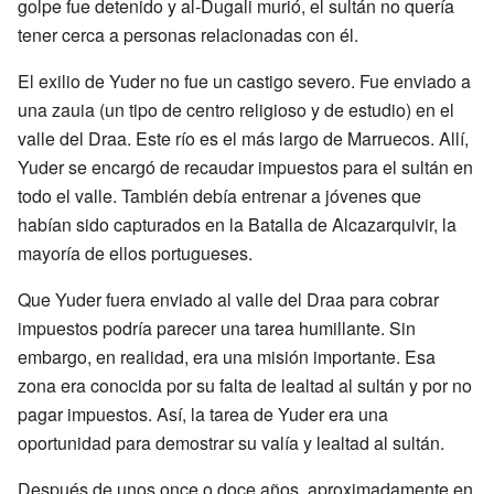
golpe fue detenido y al-Dugali murió, el sultán no quería
tener cerca a personas relacionadas con él.
El exilio de Yuder no fue un castigo severo. Fue enviado a
una zauia (un tipo de centro religioso y de estudio) en el
valle del Draa. Este río es el más largo de Marruecos. Allí,
Yuder se encargó de recaudar impuestos para el sultán en
todo el valle. También debía entrenar a jóvenes que
habían sido capturados en la Batalla de Alcazarquivir, la
mayoría de ellos portugueses.
Que Yuder fuera enviado al valle del Draa para cobrar
impuestos podría parecer una tarea humillante. Sin
embargo, en realidad, era una misión importante. Esa
zona era conocida por su falta de lealtad al sultán y por no
pagar impuestos. Así, la tarea de Yuder era una
oportunidad para demostrar su valía y lealtad al sultán.
Después de unos once o doce años, aproximadamente en