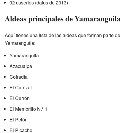
92 caseríos (datos de 2013)
Aldeas principales de Yamaranguila
Aquí tienes una lista de las aldeas que forman parte de
Yamaranguila:
Yamaranguila
Azacualpa
Cofradía
El Carrizal
El Cerrón
El Membrillo N.º 1
El Pelón
El Picacho