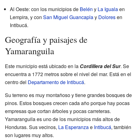
Al Oeste: con los municipios de
Belén
y
La Iguala
en
Lempira, y con
San Miguel Guancapla
y
Dolores
en
Intibucá.
Geografía y paisajes de
Yamaranguila
Este municipio está ubicado en la
Cordillera del Sur
. Se
encuentra a 1772 metros sobre el nivel del mar. Está en el
centro del
Departamento de Intibucá
.
Su terreno es muy montañoso y tiene grandes bosques de
pinos. Estos bosques crecen cada año porque hay pocas
empresas que cortan árboles y pocas carreteras.
Yamaranguila es uno de los municipios más altos de
Honduras. Sus vecinos,
La Esperanza
e
Intibucá
, también
son lugares muy altos.