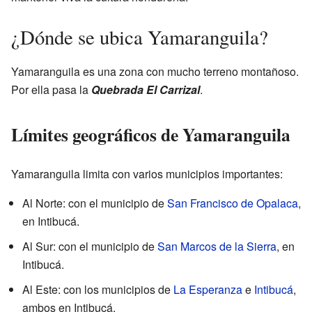
¿Dónde se ubica Yamaranguila?
Yamaranguila es una zona con mucho terreno montañoso.
Por ella pasa la
Quebrada El Carrizal
.
Límites geográficos de Yamaranguila
Yamaranguila limita con varios municipios importantes:
Al Norte: con el municipio de
San Francisco de Opalaca
,
en Intibucá.
Al Sur: con el municipio de
San Marcos de la Sierra
, en
Intibucá.
Al Este: con los municipios de
La Esperanza
e
Intibucá
,
ambos en Intibucá.