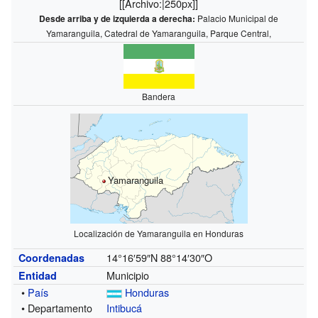
[[Archivo:|250px]]
Desde arriba y de izquierda a derecha:
Palacio Municipal de
Yamaranguila, Catedral de Yamaranguila, Parque Central,
Bandera
Yamaranguila
Localización de Yamaranguila en Honduras
14°16′59″N
88°14′30″O
Coordenadas
Municipio
Entidad
•
País
Honduras
• Departamento
Intibucá