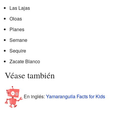
Las Lajas
Oloas
Planes
Semane
Sequire
Zacate Blanco
Véase también
En inglés:
Yamaranguila Facts for Kids