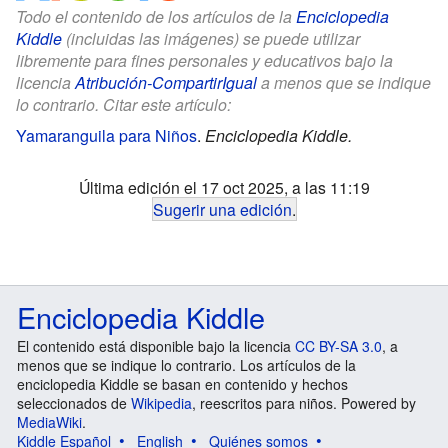
Todo el contenido de los artículos de la
Enciclopedia
Kiddle
(incluidas las imágenes) se puede utilizar
libremente para fines personales y educativos bajo la
licencia
Atribución-CompartirIgual
a menos que se indique
lo contrario. Citar este artículo:
Yamaranguila para Niños
.
Enciclopedia Kiddle.
Última edición el 17 oct 2025, a las 11:19
Sugerir una edición
.
Enciclopedia Kiddle
El contenido está disponible bajo la licencia
CC BY-SA 3.0
, a
menos que se indique lo contrario. Los artículos de la
enciclopedia Kiddle se basan en contenido y hechos
seleccionados de
Wikipedia
, reescritos para niños. Powered by
MediaWiki
.
Kiddle Español
English
Quiénes somos