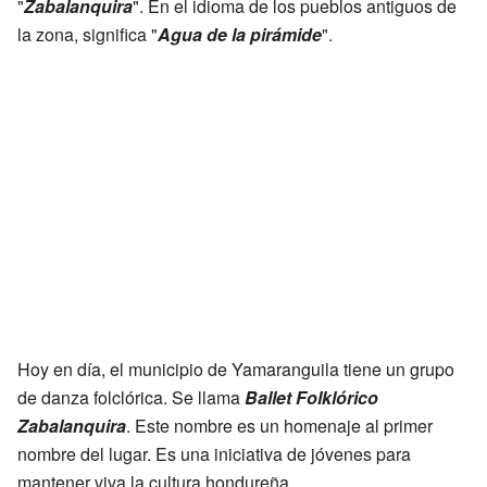
"
Zabalanquira
". En el idioma de los pueblos antiguos de
la zona, significa "
Agua de la pirámide
".
Hoy en día, el municipio de Yamaranguila tiene un grupo
de danza folclórica. Se llama
Ballet Folklórico
Zabalanquira
. Este nombre es un homenaje al primer
nombre del lugar. Es una iniciativa de jóvenes para
mantener viva la cultura hondureña.