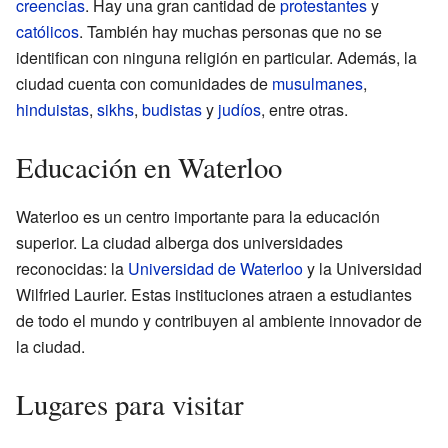
creencias
. Hay una gran cantidad de
protestantes
y
católicos
. También hay muchas personas que no se
identifican con ninguna religión en particular. Además, la
ciudad cuenta con comunidades de
musulmanes
,
hinduistas
,
sikhs
,
budistas
y
judíos
, entre otras.
Educación en Waterloo
Waterloo es un centro importante para la educación
superior. La ciudad alberga dos universidades
reconocidas: la
Universidad de Waterloo
y la Universidad
Wilfried Laurier. Estas instituciones atraen a estudiantes
de todo el mundo y contribuyen al ambiente innovador de
la ciudad.
Lugares para visitar