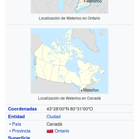
Waterloo
Localización de Waterloo en Ontario
Waterloo
Localización de Waterloo en Canadá
43°28′00″N
80°31′00″O
Coordenadas
Ciudad
Entidad
•
País
Canadá
•
Provincia
Ontario
Superficie