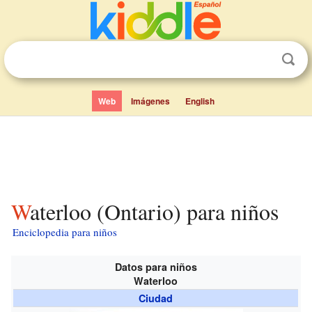
Web
Imágenes
English
Waterloo (Ontario) para niños
Enciclopedia para niños
Datos para niños
Waterloo
Ciudad