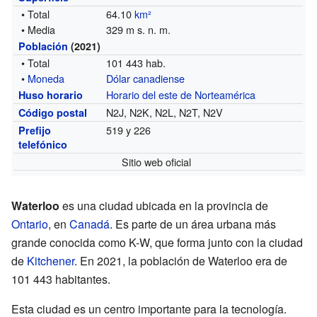
• Total
64.10
km²
• Media
329 m s. n. m.
Población
(2021)
• Total
101 443 hab.
•
Moneda
Dólar canadiense
Horario del este de Norteamérica
Huso horario
N2J, N2K, N2L, N2T, N2V
Código postal
519 y 226
Prefijo
telefónico
Sitio web oficial
Waterloo
es una ciudad ubicada en la provincia de
Ontario
, en
Canadá
. Es parte de un área urbana más
grande conocida como K-W, que forma junto con la ciudad
de
Kitchener
. En 2021, la población de Waterloo era de
101 443 habitantes.
Esta ciudad es un centro importante para la tecnología.