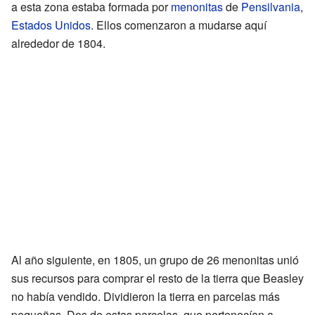
a esta zona estaba formada por
menonitas
de
Pensilvania
,
Estados Unidos
. Ellos comenzaron a mudarse aquí
alrededor de 1804.
Al año siguiente, en 1805, un grupo de 26 menonitas unió
sus recursos para comprar el resto de la tierra que Beasley
no había vendido. Dividieron la tierra en parcelas más
pequeñas. Dos de estas parcelas, que pertenecían a