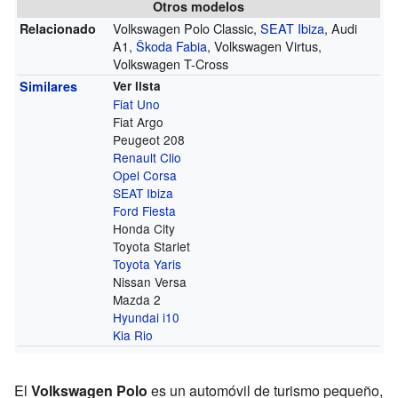
Otros modelos
Volkswagen Polo Classic,
SEAT Ibiza
, Audi
Relacionado
A1,
Škoda Fabia
, Volkswagen Virtus,
Volkswagen T-Cross
Similares
Ver lista
Fiat Uno
Fiat Argo
Peugeot 208
Renault Clio
Opel Corsa
SEAT Ibiza
Ford Fiesta
Honda City
Toyota Starlet
Toyota Yaris
Nissan Versa
Mazda 2
Hyundai i10
Kia Rio
El
Volkswagen Polo
es un automóvil de turismo pequeño,