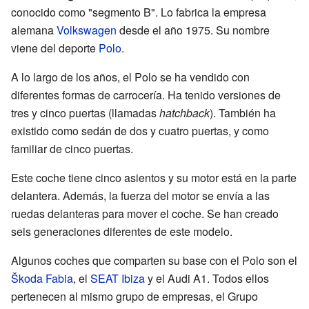
conocido como "segmento B". Lo fabrica la empresa
alemana
Volkswagen
desde el año 1975. Su nombre
viene del deporte
Polo
.
A lo largo de los años, el Polo se ha vendido con
diferentes formas de carrocería. Ha tenido versiones de
tres y cinco puertas (llamadas
hatchback
). También ha
existido como sedán de dos y cuatro puertas, y como
familiar de cinco puertas.
Este coche tiene cinco asientos y su motor está en la parte
delantera. Además, la fuerza del motor se envía a las
ruedas delanteras para mover el coche. Se han creado
seis generaciones diferentes de este modelo.
Algunos coches que comparten su base con el Polo son el
Škoda Fabia
, el
SEAT Ibiza
y el Audi A1. Todos ellos
pertenecen al mismo grupo de empresas, el Grupo