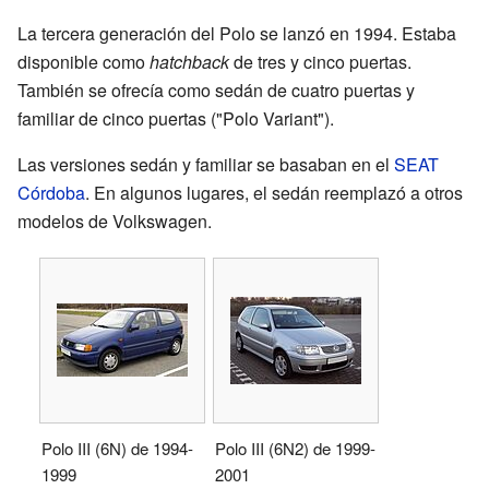
La tercera generación del Polo se lanzó en 1994. Estaba
disponible como
hatchback
de tres y cinco puertas.
También se ofrecía como sedán de cuatro puertas y
familiar de cinco puertas ("Polo Variant").
Las versiones sedán y familiar se basaban en el
SEAT
Córdoba
. En algunos lugares, el sedán reemplazó a otros
modelos de Volkswagen.
Polo III (6N) de 1994-
Polo III (6N2) de 1999-
1999
2001