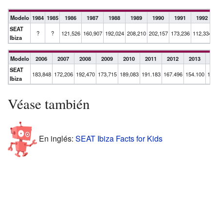
Modelo
1984
1985
1986
1987
1988
1989
1990
1991
1992
SEAT
?
?
121,526
160,907
192,024
208,210
202,157
173,236
112,334
1
Ibiza
Modelo
2006
2007
2008
2009
2010
2011
2012
2013
20
SEAT
183,848
172,206
192,470
173,715
189,083
191.183
167.496
154.100
150.
Ibiza
Véase también
En inglés:
SEAT Ibiza Facts for Kids