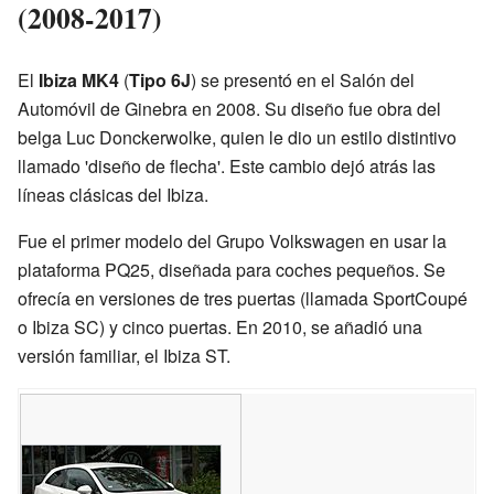
(2008-2017)
El
Ibiza MK4
(
Tipo 6J
) se presentó en el Salón del
Automóvil de Ginebra en 2008. Su diseño fue obra del
belga Luc Donckerwolke, quien le dio un estilo distintivo
llamado 'diseño de flecha'. Este cambio dejó atrás las
líneas clásicas del Ibiza.
Fue el primer modelo del Grupo Volkswagen en usar la
plataforma PQ25, diseñada para coches pequeños. Se
ofrecía en versiones de tres puertas (llamada SportCoupé
o Ibiza SC) y cinco puertas. En 2010, se añadió una
versión familiar, el Ibiza ST.