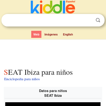
Web
Imágenes
English
SEAT Ibiza para niños
Enciclopedia para niños
Datos para niños
SEAT Ibiza