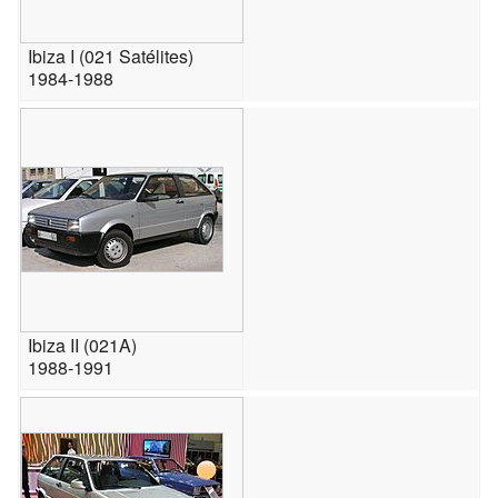
Ibiza I (021 Satélites)
1984-1988
Ibiza II (021A)
1988-1991