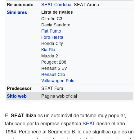
SEAT Córdoba
, SEAT Arona
Relacionado
Similares
Lista de rivales
Citroën C3
Dacia Sandero
Fiat Punto
Ford Fiesta
Honda City
Kia Rio
Mazda 2
Peugeot 208
Renault 5 EV
Renault Clio
Volkswagen Polo
SEAT Fura
Predecesor
Página web oficial
Sitio web
El
SEAT Ibiza
es un automóvil de turismo muy popular,
fabricado por la empresa española
SEAT
desde el año
1984. Pertenece al Segmento B, lo que significa que es un