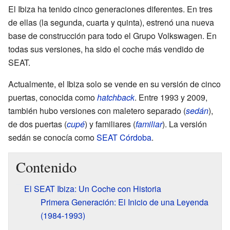
El Ibiza ha tenido cinco generaciones diferentes. En tres
de ellas (la segunda, cuarta y quinta), estrenó una nueva
base de construcción para todo el Grupo Volkswagen. En
todas sus versiones, ha sido el coche más vendido de
SEAT.
Actualmente, el Ibiza solo se vende en su versión de cinco
puertas, conocida como
hatchback
. Entre 1993 y 2009,
también hubo versiones con maletero separado (
sedán
),
de dos puertas (
cupé
) y familiares (
familiar
). La versión
sedán se conocía como
SEAT Córdoba
.
Contenido
El SEAT Ibiza: Un Coche con Historia
Primera Generación: El Inicio de una Leyenda
(1984-1993)