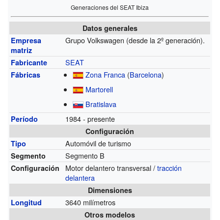
Generaciones del SEAT Ibiza
Datos generales
Grupo Volkswagen (desde la 2º generación).
Empresa
matriz
SEAT
Fabricante
Zona Franca
(
Barcelona
)
Fábricas
Martorell
Bratislava
1984 - presente
Período
Configuración
Automóvil de turismo
Tipo
Segmento B
Segmento
Motor delantero transversal /
tracción
Configuración
delantera
Dimensiones
3640 milímetros
Longitud
Otros modelos