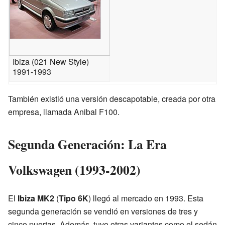
Ibiza (021 New Style)
1991-1993
También existió una versión descapotable, creada por otra
empresa, llamada Anibal F100.
Segunda Generación: La Era
Volkswagen (1993-2002)
El
Ibiza MK2
(
Tipo 6K
) llegó al mercado en 1993. Esta
segunda generación se vendió en versiones de tres y
cinco puertas. Además, tuvo otras variantes como el sedán