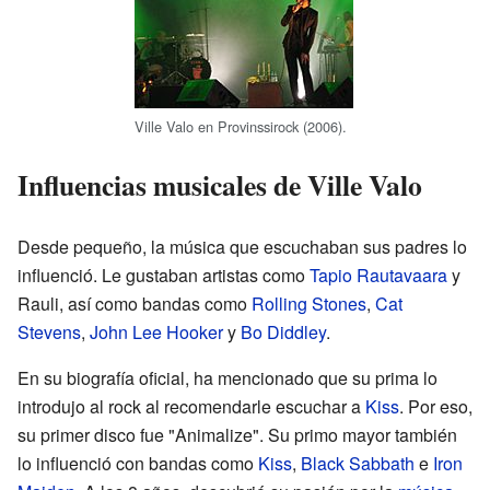
Ville Valo en Provinssirock (2006).
Influencias musicales de Ville Valo
Desde pequeño, la música que escuchaban sus padres lo
influenció. Le gustaban artistas como
Tapio Rautavaara
y
Rauli, así como bandas como
Rolling Stones
,
Cat
Stevens
,
John Lee Hooker
y
Bo Diddley
.
En su biografía oficial, ha mencionado que su prima lo
introdujo al rock al recomendarle escuchar a
Kiss
. Por eso,
su primer disco fue "Animalize". Su primo mayor también
lo influenció con bandas como
Kiss
,
Black Sabbath
e
Iron