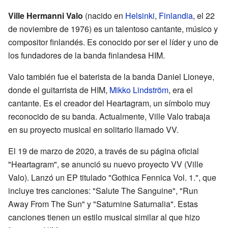
Ville Hermanni Valo
(nacido en
Helsinki
,
Finlandia
, el 22
de noviembre de 1976) es un talentoso cantante, músico y
compositor finlandés. Es conocido por ser el líder y uno de
los fundadores de la banda finlandesa HIM.
Valo también fue el baterista de la banda Daniel Lioneye,
donde el guitarrista de HIM,
Mikko Lindström
, era el
cantante. Es el creador del Heartagram, un símbolo muy
reconocido de su banda. Actualmente, Ville Valo trabaja
en su proyecto musical en solitario llamado VV.
El 19 de marzo de 2020, a través de su página oficial
"Heartagram", se anunció su nuevo proyecto VV (Ville
Valo). Lanzó un EP titulado "Gothica Fennica Vol. 1.", que
incluye tres canciones: "Salute The Sanguine", "Run
Away From The Sun" y "Saturnine Saturnalia". Estas
canciones tienen un estilo musical similar al que hizo