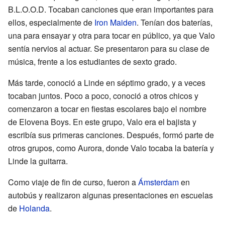
B.L.O.O.D. Tocaban canciones que eran importantes para
ellos, especialmente de
Iron Maiden
. Tenían dos baterías,
una para ensayar y otra para tocar en público, ya que Valo
sentía nervios al actuar. Se presentaron para su clase de
música, frente a los estudiantes de sexto grado.
Más tarde, conoció a Linde en séptimo grado, y a veces
tocaban juntos. Poco a poco, conoció a otros chicos y
comenzaron a tocar en fiestas escolares bajo el nombre
de Elovena Boys. En este grupo, Valo era el bajista y
escribía sus primeras canciones. Después, formó parte de
otros grupos, como Aurora, donde Valo tocaba la batería y
Linde la guitarra.
Como viaje de fin de curso, fueron a
Ámsterdam
en
autobús y realizaron algunas presentaciones en escuelas
de
Holanda
.