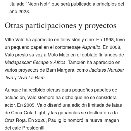
titulado "Neon Noir" que será publicado a principios del
año 2023.
Otras participaciones y proyectos
Ville Valo ha aparecido en televisión y cine. En 1998, tuvo
un pequeño papel en el cortometraje
Asphalto
. En 2008,
Valo prestó su voz a Moto Moto en el doblaje finlandés de
Madagascar: Escape 2 Africa
. También ha aparecido en
varios proyectos de Bam Margera, como
Jackass Number
Two
y
Viva La Bam
.
Aunque ha recibido ofertas para pequeños papeles de
actuación, Valo siempre ha dicho que no se considera
actor. En 2005, Valo diseñó una edición limitada de latas
de Coca-Cola Light, y las ganancias se destinaron a la
Cruz Roja. En 2020, Paulig lo nombró la nueva imagen
del café Presidentti.