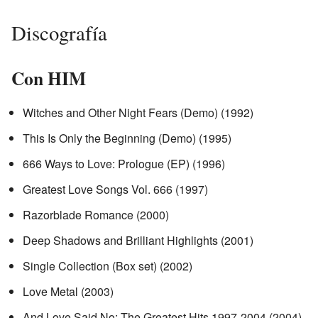
Discografía
Con HIM
Witches and Other Night Fears (Demo) (1992)
This Is Only the Beginning (Demo) (1995)
666 Ways to Love: Prologue (EP) (1996)
Greatest Love Songs Vol. 666 (1997)
Razorblade Romance (2000)
Deep Shadows and Brilliant Highlights (2001)
Single Collection (Box set) (2002)
Love Metal (2003)
And Love Said No: The Greatest Hits 1997-2004 (2004)