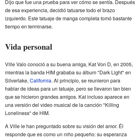
Dijo que fue una prueba para ver cómo se sentía. Después
de esa experiencia, decidió tatuarse todo el brazo
izquierdo. Este tatuaje de manga completa tomó bastante
tiempo en terminarse.
Vida personal
Ville Valo conoció a su buena amiga, Kat Von D, en 2005,
mientras la banda HIM grababa su álbum "Dark Light" en
Silverlake,
California
. Al principio, se reunieron para
hablar de ideas para un tatuaje, pero se llevaron tan bien
que se hicieron grandes amigos. Kat incluso aparece en
una versión del video musical de la canción "Killing
Loneliness" de HIM.
A Ville le han preguntado sobre su visión del amor. Él
responde que es como un niño pequeño: su esperanza