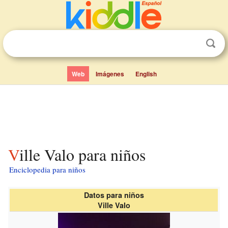
Web
Imágenes
English
Ville Valo para niños
Enciclopedia para niños
Datos para niños
Ville Valo