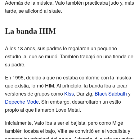
Además de la música, Valo también practicaba judo y, más
tarde, se aficionó al skate.
La banda HIM
A los 18 años, sus padres le regalaron un pequeño
estudio, al que se mudó. También trabajó en una tienda de
su padre.
En 1995, debido a que no estaba conforme con la música
que existía, formó HIM. Al principio, la banda iba a tocar
versiones de grupos como
Kiss
, Danzig,
Black Sabbath
y
Depeche Mode
. Sin embargo, desarrollaron un estilo
propio al que llamaron Love Metal.
Inicialmente, Valo iba a ser el bajista, pero como Migé
también tocaba el bajo, Ville se convirtió en el vocalista y
compositor principal del grupo. Además, él suele ser quien