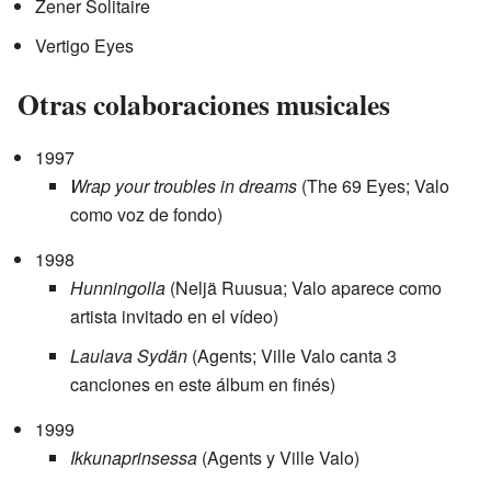
Zener Solitaire
Vertigo Eyes
Otras colaboraciones musicales
1997
Wrap your troubles in dreams
(The 69 Eyes; Valo
como voz de fondo)
1998
Hunningolla
(Neljä Ruusua; Valo aparece como
artista invitado en el vídeo)
Laulava Sydän
(Agents; Ville Valo canta 3
canciones en este álbum en finés)
1999
Ikkunaprinsessa
(Agents y Ville Valo)