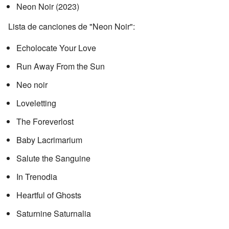
Neon Noir (2023)
Lista de canciones de "Neon Noir":
Echolocate Your Love
Run Away From the Sun
Neo noir
Loveletting
The Foreverlost
Baby Lacrimarium
Salute the Sanguine
In Trenodia
Heartful of Ghosts
Saturnine Saturnalia