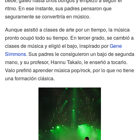
bebé, gateó hasta unos bongos y empezó a seguir el
ritmo. En ese instante, sus padres pensaron que
seguramente se convertiría en músico.
Aunque asistió a clases de arte por un tiempo, la música
pronto ocupó todo su tiempo. En tercer grado, se cambió a
clases de música y eligió el bajo, inspirado por
Gene
Simmons
. Sus padres le consiguieron un bajo de segunda
mano, y su profesor, Hannu Takalo, le enseñó a tocarlo.
Valo prefirió aprender música pop/rock, por lo que no tiene
una formación clásica.