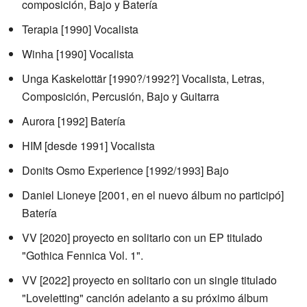
composición, Bajo y Batería
Terapia [1990] Vocalista
Winha [1990] Vocalista
Unga Kaskelottär [1990?/1992?] Vocalista, Letras,
Composición, Percusión, Bajo y Guitarra
Aurora [1992] Batería
HIM [desde 1991] Vocalista
Donits Osmo Experience [1992/1993] Bajo
Daniel Lioneye [2001, en el nuevo álbum no participó]
Batería
VV [2020] proyecto en solitario con un EP titulado
"Gothica Fennica Vol. 1".
VV [2022] proyecto en solitario con un single titulado
"Loveletting" canción adelanto a su próximo álbum