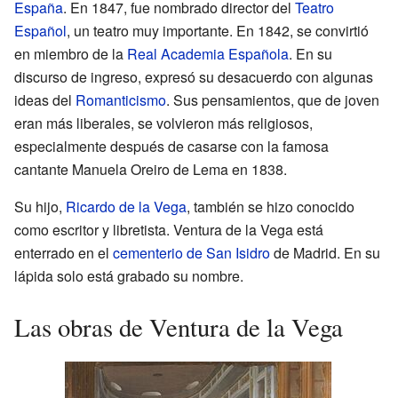
España
. En 1847, fue nombrado director del
Teatro
Español
, un teatro muy importante. En 1842, se convirtió
en miembro de la
Real Academia Española
. En su
discurso de ingreso, expresó su desacuerdo con algunas
ideas del
Romanticismo
. Sus pensamientos, que de joven
eran más liberales, se volvieron más religiosos,
especialmente después de casarse con la famosa
cantante Manuela Oreiro de Lema en 1838.
Su hijo,
Ricardo de la Vega
, también se hizo conocido
como escritor y libretista. Ventura de la Vega está
enterrado en el
cementerio de San Isidro
de Madrid. En su
lápida solo está grabado su nombre.
Las obras de Ventura de la Vega