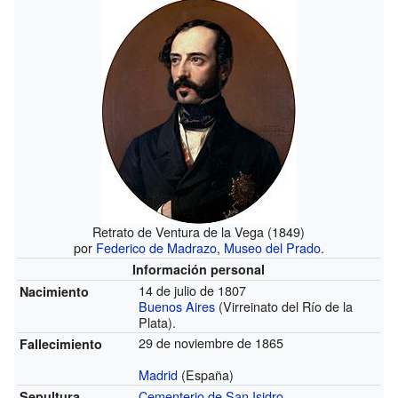
Retrato de Ventura de la Vega (1849)
por
Federico de Madrazo
,
Museo del Prado
.
Información personal
14 de julio de 1807
Nacimiento
Buenos Aires
(Virreinato del Río de la
Plata).
29 de noviembre de 1865
Fallecimiento
Madrid
(España)
Cementerio de San Isidro
Sepultura