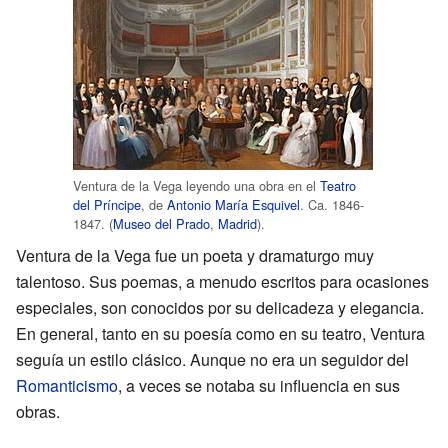
Ventura de la Vega leyendo una obra en el
Teatro
del Príncipe
, de
Antonio María Esquivel
. Ca. 1846-
1847. (
Museo del Prado
,
Madrid
).
Ventura de la Vega fue un poeta y dramaturgo muy
talentoso. Sus poemas, a menudo escritos para ocasiones
especiales, son conocidos por su delicadeza y elegancia.
En general, tanto en su poesía como en su teatro, Ventura
seguía un estilo clásico. Aunque no era un seguidor del
Romanticismo
, a veces se notaba su influencia en sus
obras.