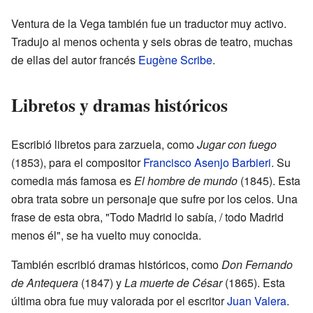
Ventura de la Vega también fue un traductor muy activo.
Tradujo al menos ochenta y seis obras de teatro, muchas
de ellas del autor francés
Eugène Scribe
.
Libretos y dramas históricos
Escribió libretos para zarzuela, como
Jugar con fuego
(1853), para el compositor
Francisco Asenjo Barbieri
. Su
comedia más famosa es
El hombre de mundo
(1845). Esta
obra trata sobre un personaje que sufre por los celos. Una
frase de esta obra, "Todo Madrid lo sabía, / todo Madrid
menos él", se ha vuelto muy conocida.
También escribió dramas históricos, como
Don Fernando
de Antequera
(1847) y
La muerte de César
(1865). Esta
última obra fue muy valorada por el escritor
Juan Valera
.