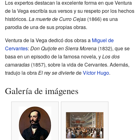
Los expertos destacan la excelente forma en que Ventura
de la Vega escribía sus versos y su respeto por los hechos
históricos.
La muerte de Curro Cejas
(1866) es una
parodia de una de sus propias obras.
Ventura de la Vega dedicó dos obras a
Miguel de
Cervantes
:
Don Quijote en Sierra Morena
(1832), que se
basa en un episodio de la famosa novela, y
Los dos
camaradas
(1857), sobre la vida de Cervantes. Además,
tradujo la obra
El rey se divierte
de
Víctor Hugo
.
Galería de imágenes