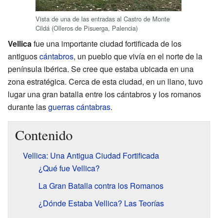
Vista de una de las entradas al Castro de Monte
Cildá (Olleros de Pisuerga, Palencia)
Vellica
fue una importante ciudad fortificada de los
antiguos
cántabros
, un pueblo que vivía en el norte de la
península ibérica. Se cree que estaba ubicada en una
zona estratégica. Cerca de esta ciudad, en un llano, tuvo
lugar una gran batalla entre los cántabros y los romanos
durante las
guerras cántabras
.
Contenido
Vellica: Una Antigua Ciudad Fortificada
¿Qué fue Vellica?
La Gran Batalla contra los Romanos
¿Dónde Estaba Vellica? Las Teorías