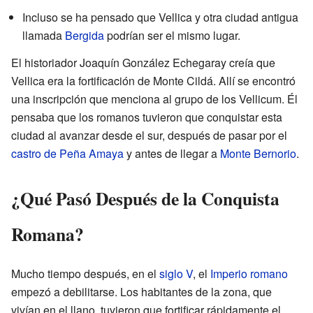
Incluso se ha pensado que Vellica y otra ciudad antigua
llamada
Bergida
podrían ser el mismo lugar.
El historiador Joaquín González Echegaray creía que
Vellica era la fortificación de Monte Cildá. Allí se encontró
una inscripción que menciona al grupo de los Vellicum. Él
pensaba que los romanos tuvieron que conquistar esta
ciudad al avanzar desde el sur, después de pasar por el
castro de Peña Amaya
y antes de llegar a
Monte Bernorio
.
¿Qué Pasó Después de la Conquista
Romana?
Mucho tiempo después, en el
siglo V
, el
Imperio romano
empezó a debilitarse. Los habitantes de la zona, que
vivían en el llano, tuvieron que fortificar rápidamente el