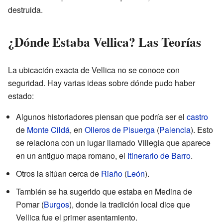
destruida.
¿Dónde Estaba Vellica? Las Teorías
La ubicación exacta de Vellica no se conoce con
seguridad. Hay varias ideas sobre dónde pudo haber
estado:
Algunos historiadores piensan que podría ser el
castro
de
Monte Cildá
, en
Olleros de Pisuerga
(
Palencia
). Esto
se relaciona con un lugar llamado Villegia que aparece
en un antiguo mapa romano, el
Itinerario de Barro
.
Otros la sitúan cerca de
Riaño
(
León
).
También se ha sugerido que estaba en Medina de
Pomar (
Burgos
), donde la tradición local dice que
Vellica fue el primer asentamiento.