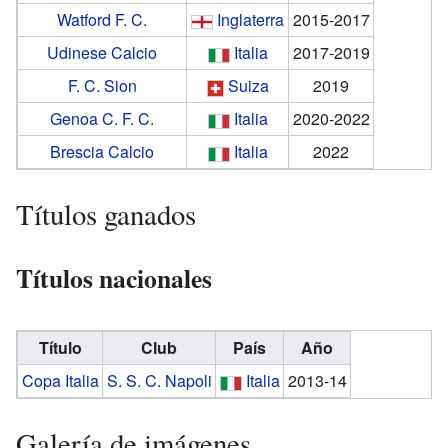
Watford F. C.
Inglaterra
2015-2017
Udinese Calcio
Italia
2017-2019
F. C. Sion
Suiza
2019
Genoa C. F. C.
Italia
2020-2022
Brescia Calcio
Italia
2022
Títulos ganados
Títulos nacionales
Título
Club
País
Año
Copa Italia
S. S. C. Napoli
Italia
2013-14
Galería de imágenes