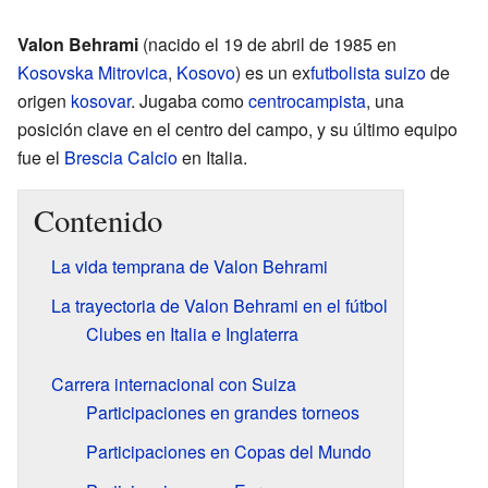
Valon Behrami
(nacido el 19 de abril de 1985 en
Kosovska Mitrovica
,
Kosovo
) es un ex
futbolista
suizo
de
origen
kosovar
. Jugaba como
centrocampista
, una
posición clave en el centro del campo, y su último equipo
fue el
Brescia Calcio
en Italia.
Contenido
La vida temprana de Valon Behrami
La trayectoria de Valon Behrami en el fútbol
Clubes en Italia e Inglaterra
Carrera internacional con Suiza
Participaciones en grandes torneos
Participaciones en Copas del Mundo