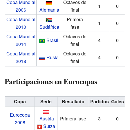
Copa Mundial
Octavos de
1
0
2006
Alemania
final
Copa Mundial
Primera
1
0
2010
Sudáfrica
fase
Copa Mundial
Octavos de
Brasil
4
0
2014
final
Copa Mundial
Octavos de
Rusia
4
0
2018
final
Participaciones en Eurocopas
Copa
Sede
Resultado
Partidos
Goles
Eurocopa
Austria
Primera fase
3
0
2008
Suiza