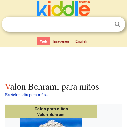
Web
Imágenes
English
Valon Behrami para niños
Enciclopedia para niños
Datos para niños
Valon Behrami