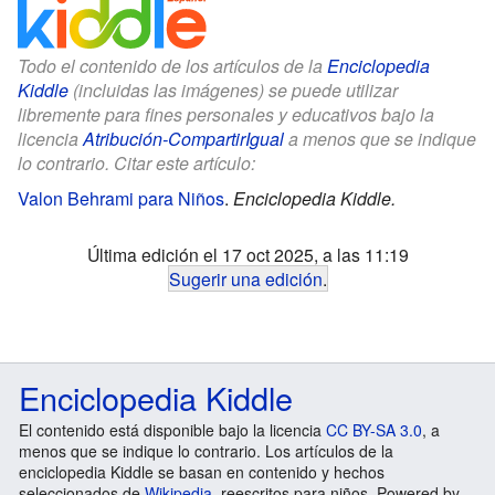
Todo el contenido de los artículos de la
Enciclopedia
Kiddle
(incluidas las imágenes) se puede utilizar
libremente para fines personales y educativos bajo la
licencia
Atribución-CompartirIgual
a menos que se indique
lo contrario. Citar este artículo:
Valon Behrami para Niños
.
Enciclopedia Kiddle.
Última edición el 17 oct 2025, a las 11:19
Sugerir una edición
.
Enciclopedia Kiddle
El contenido está disponible bajo la licencia
CC BY-SA 3.0
, a
menos que se indique lo contrario. Los artículos de la
enciclopedia Kiddle se basan en contenido y hechos
seleccionados de
Wikipedia
, reescritos para niños. Powered by