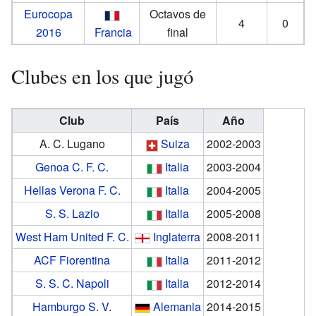
Eurocopa
Octavos de
4
0
2016
Francia
final
Clubes en los que jugó
Club
País
Año
A. C. Lugano
Suiza
2002-2003
Genoa C. F. C.
Italia
2003-2004
Hellas Verona F. C.
Italia
2004-2005
S. S. Lazio
Italia
2005-2008
West Ham United F. C.
Inglaterra
2008-2011
ACF Fiorentina
Italia
2011-2012
S. S. C. Napoli
Italia
2012-2014
Hamburgo S. V.
Alemania
2014-2015