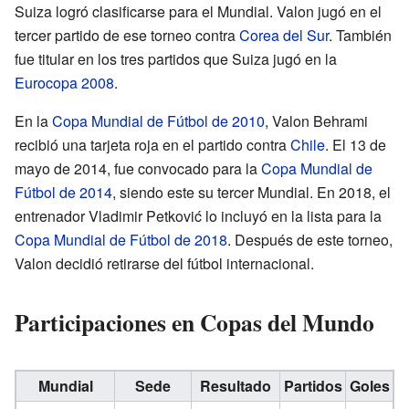
Suiza logró clasificarse para el Mundial. Valon jugó en el
tercer partido de ese torneo contra
Corea del Sur
. También
fue titular en los tres partidos que Suiza jugó en la
Eurocopa 2008
.
En la
Copa Mundial de Fútbol de 2010
, Valon Behrami
recibió una tarjeta roja en el partido contra
Chile
. El 13 de
mayo de 2014, fue convocado para la
Copa Mundial de
Fútbol de 2014
, siendo este su tercer Mundial. En 2018, el
entrenador Vladimir Petković lo incluyó en la lista para la
Copa Mundial de Fútbol de 2018
. Después de este torneo,
Valon decidió retirarse del fútbol internacional.
Participaciones en Copas del Mundo
Mundial
Sede
Resultado
Partidos
Goles