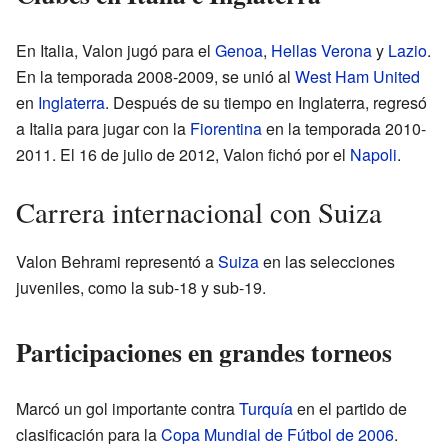
En Italia, Valon jugó para el
Genoa
,
Hellas Verona
y
Lazio
.
En la temporada 2008-2009, se unió al
West Ham United
en
Inglaterra
. Después de su tiempo en Inglaterra, regresó
a Italia para jugar con la
Fiorentina
en la temporada 2010-
2011. El 16 de julio de 2012, Valon fichó por el
Napoli
.
Carrera internacional con Suiza
Valon Behrami representó a
Suiza
en las selecciones
juveniles, como la sub-18 y sub-19.
Participaciones en grandes torneos
Marcó un gol importante contra
Turquía
en el partido de
clasificación para la
Copa Mundial de Fútbol de 2006
.