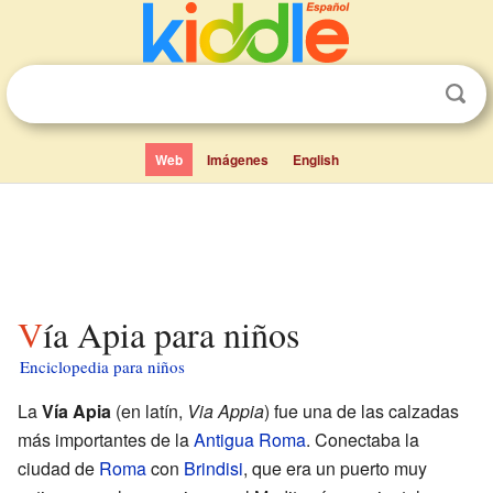
Web
Imágenes
English
Vía Apia para niños
Enciclopedia para niños
La
Vía Apia
(en latín,
Via Appia
) fue una de las calzadas
más importantes de la
Antigua Roma
. Conectaba la
ciudad de
Roma
con
Brindisi
, que era un puerto muy