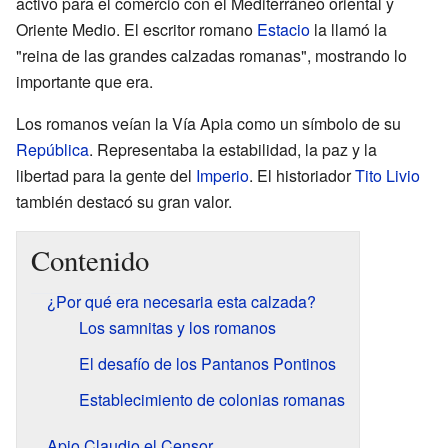
activo para el comercio con el Mediterráneo oriental y
Oriente Medio. El escritor romano
Estacio
la llamó la
"reina de las grandes calzadas romanas", mostrando lo
importante que era.
Los romanos veían la Vía Apia como un símbolo de su
República
. Representaba la estabilidad, la paz y la
libertad para la gente del
Imperio
. El historiador
Tito Livio
también destacó su gran valor.
Contenido
¿Por qué era necesaria esta calzada?
Los samnitas y los romanos
El desafío de los Pantanos Pontinos
Establecimiento de colonias romanas
Apio Claudio el Censor