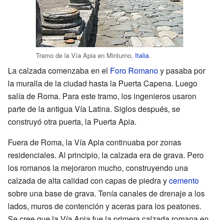
Tramo de la Vía Apia en Minturno,
Italia
.
La calzada comenzaba en el
Foro Romano
y pasaba por
la muralla de la ciudad hasta la Puerta Capena. Luego
salía de Roma. Para este tramo, los ingenieros usaron
parte de la antigua Vía Latina. Siglos después, se
construyó otra puerta, la Puerta Apia.
Fuera de Roma, la Vía Apia continuaba por zonas
residenciales. Al principio, la calzada era de grava. Pero
los romanos la mejoraron mucho, construyendo una
calzada de alta calidad con capas de piedra y
cemento
sobre una base de grava. Tenía canales de drenaje a los
lados, muros de contención y aceras para los peatones.
Se cree que la Vía Apia fue la primera calzada romana en