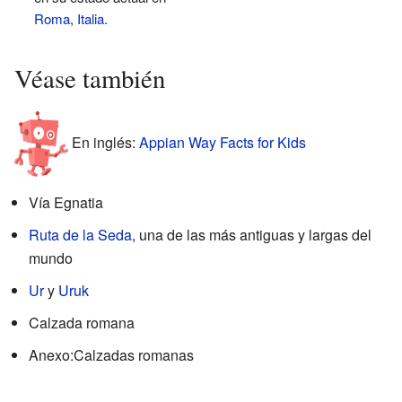
Roma
,
Italia
.
Véase también
En inglés:
Appian Way Facts for Kids
Vía Egnatia
Ruta de la Seda
, una de las más antiguas y largas del
mundo
Ur
y
Uruk
Calzada romana
Anexo:Calzadas romanas