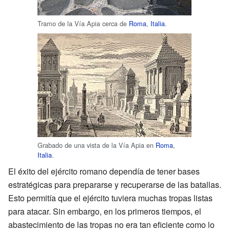
Tramo de la Vía Apia cerca de
Roma
,
Italia
.
Grabado de una vista de la Vía Apia en
Roma
,
Italia
.
El éxito del ejército romano dependía de tener bases
estratégicas para prepararse y recuperarse de las batallas.
Esto permitía que el ejército tuviera muchas tropas listas
para atacar. Sin embargo, en los primeros tiempos, el
abastecimiento de las tropas no era tan eficiente como lo