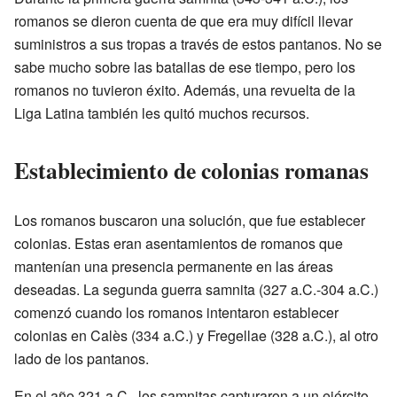
romanos se dieron cuenta de que era muy difícil llevar
suministros a sus tropas a través de estos pantanos. No se
sabe mucho sobre las batallas de ese tiempo, pero los
romanos no tuvieron éxito. Además, una revuelta de la
Liga Latina también les quitó muchos recursos.
Establecimiento de colonias romanas
Los romanos buscaron una solución, que fue establecer
colonias. Estas eran asentamientos de romanos que
mantenían una presencia permanente en las áreas
deseadas. La segunda guerra samnita (327 a.C.-304 a.C.)
comenzó cuando los romanos intentaron establecer
colonias en Calès (334 a.C.) y Fregellae (328 a.C.), al otro
lado de los pantanos.
En el año 321 a.C., los samnitas capturaron a un ejército