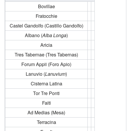
Bovillae
Fratocchie
Castel Gandolfo (Castillo Gandolfo)
Albano (
Alba Longa
)
Aricia
Tres Tabernae (Tres Tabernas)
Forum Appii (Foro Apio)
Lanuvio (
Lanuvium
)
Cisterna Latina
Tor Tre Ponti
Faiti
Ad Medias (Mesa)
Terracina