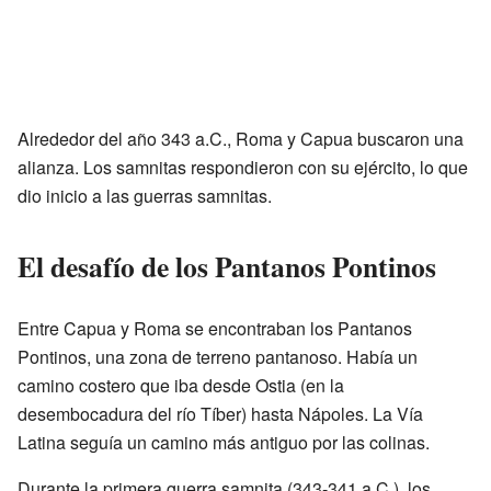
Alrededor del año 343 a.C., Roma y Capua buscaron una
alianza. Los samnitas respondieron con su ejército, lo que
dio inicio a las guerras samnitas.
El desafío de los Pantanos Pontinos
Entre Capua y Roma se encontraban los Pantanos
Pontinos, una zona de terreno pantanoso. Había un
camino costero que iba desde Ostia (en la
desembocadura del río Tíber) hasta Nápoles. La Vía
Latina seguía un camino más antiguo por las colinas.
Durante la primera guerra samnita (343-341 a.C.), los