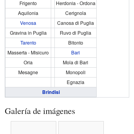
Frigento
Herdonia - Ordona
Aquilonia
Cerignola
Venosa
Canosa di Puglia
Gravina in Puglia
Ruvo di Puglia
Tarento
Bitonto
Masserta - Misicuro
Bari
Oria
Mola di Bari
Mesagne
Monopoli
Egnazia
Brindisi
Galería de imágenes