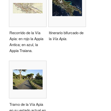
Recorrido de la Vía
Itinerario bifurcado de
Apia: en rojo la Appia
la
Vía Apia
.
Antica; en azul, la
Appia Traiana.
Tramo de la Vía Apia
en su estado actual en