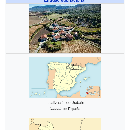
Urabain
Urabáin
Localización de Urabain
Urabáin
en España