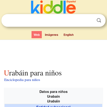
Web
Imágenes
English
Urabáin para niños
Enciclopedia para niños
Datos para niños
Urabain
Urabáin
Entidad subnacional