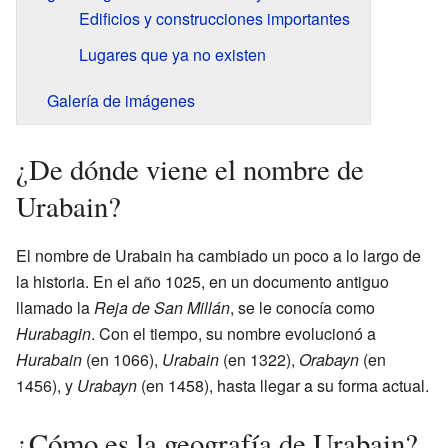
Edificios y construcciones importantes
Lugares que ya no existen
Galería de imágenes
¿De dónde viene el nombre de
Urabain?
El nombre de Urabain ha cambiado un poco a lo largo de
la historia. En el año 1025, en un documento antiguo
llamado la
Reja de San Millán
, se le conocía como
Hurabagin
. Con el tiempo, su nombre evolucionó a
Hurabain
(en 1066),
Urabain
(en 1322),
Orabayn
(en
1456), y
Urabayn
(en 1458), hasta llegar a su forma actual.
¿Cómo es la geografía de Urabain?