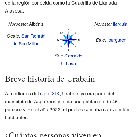
de la región conocida como la Cuadrilla de Llanada
Alavesa.
Noroeste:
Albéniz
Noreste:
Ilarduia
Oeste:
San Román
Este:
Ibarguren
de San Millán
Sur:
Sierra de
Urbasa
Breve historia de Urabain
A mediados del
siglo XIX
, Urabain ya era parte del
municipio de Aspárrena y tenía una población de 46
personas. En el año 2022, el pueblo contaba con veintiún
habitantes.
¿Cuántas personas viven en