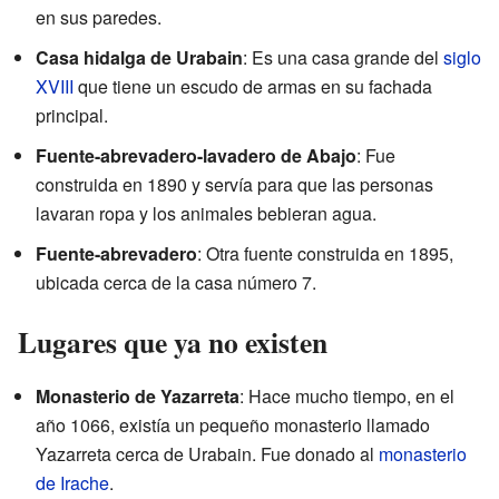
en sus paredes.
Casa hidalga de Urabain
: Es una casa grande del
siglo
XVIII
que tiene un escudo de armas en su fachada
principal.
Fuente-abrevadero-lavadero de Abajo
: Fue
construida en 1890 y servía para que las personas
lavaran ropa y los animales bebieran agua.
Fuente-abrevadero
: Otra fuente construida en 1895,
ubicada cerca de la casa número 7.
Lugares que ya no existen
Monasterio de Yazarreta
: Hace mucho tiempo, en el
año 1066, existía un pequeño monasterio llamado
Yazarreta cerca de Urabain. Fue donado al
monasterio
de Irache
.