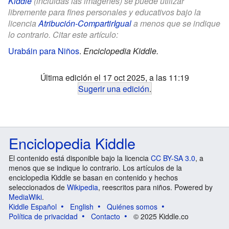
Kiddle
(incluidas las imágenes) se puede utilizar
libremente para fines personales y educativos bajo la
licencia
Atribución-CompartirIgual
a menos que se indique
lo contrario. Citar este artículo:
Urabáin para Niños
.
Enciclopedia Kiddle.
Última edición el 17 oct 2025, a las 11:19
Sugerir una edición
.
Enciclopedia Kiddle
El contenido está disponible bajo la licencia
CC BY-SA 3.0
, a
menos que se indique lo contrario. Los artículos de la
enciclopedia Kiddle se basan en contenido y hechos
seleccionados de
Wikipedia
, reescritos para niños. Powered by
MediaWiki
.
Kiddle Español
English
Quiénes somos
Política de privacidad
Contacto
© 2025 Kiddle.co