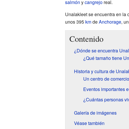
salmón
y
cangrejo
real.
Unalakleet se encuentra en la 
unos 395
km
de
Anchorage
, u
Contenido
¿Dónde se encuentra Unal
¿Qué tamaño tiene Un
Historia y cultura de Unala
Un centro de comercio
Eventos importantes en
¿Cuántas personas vi
Galería de imágenes
Véase también