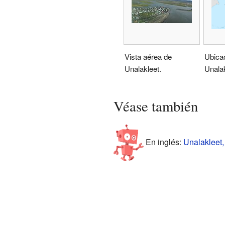
Vista aérea de
Ubica
Unalakleet.
Unalak
Véase también
En inglés:
Unalakleet,