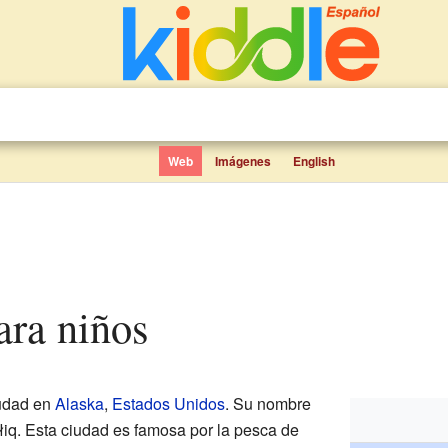
Web
Imágenes
English
para niños
udad en
Alaska
,
Estados Unidos
. Su nombre
iq. Esta ciudad es famosa por la pesca de