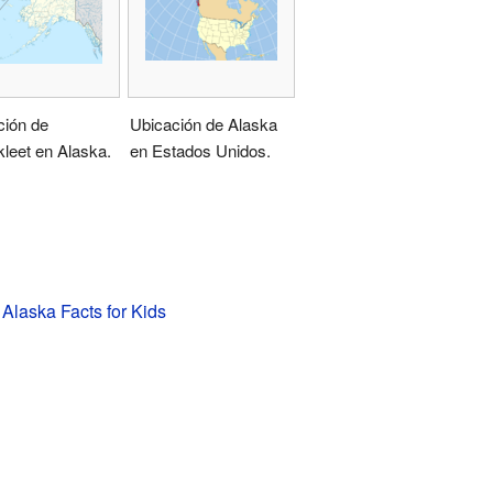
ción de
Ubicación de Alaska
leet en Alaska.
en Estados Unidos.
 Alaska Facts for Kids