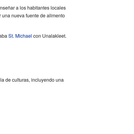
nseñar a los habitantes locales
r una nueva fuente de alimento
taba
St. Michael
con Unalakleet.
a de culturas, incluyendo una