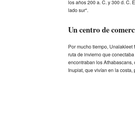
los años 200 a. C. y 300 d. C. 
lado sur".
Un centro de comerc
Por mucho tiempo, Unalakleet f
ruta de invierno que conectab
encontraban los Athabascans, qu
Inupiat, que vivían en la costa,