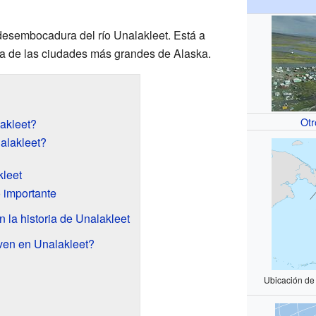
desembocadura del río Unalakleet. Está a
na de las ciudades más grandes de Alaska.
Otr
akleet?
alakleet?
kleet
 importante
 la historia de Unalakleet
ven en Unalakleet?
Ubicación de