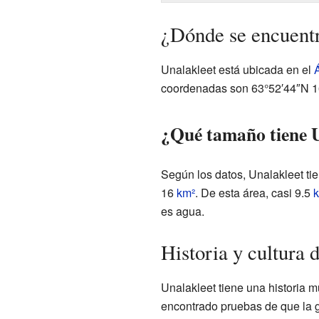
¿Dónde se encuentr
Unalakleet está ubicada en el
coordenadas son 63°52′44″N 1
¿Qué tamaño tiene 
Según los datos, Unalakleet ti
16
km²
. De esta área, casi 9.5
es agua.
Historia y cultura 
Unalakleet tiene una historia 
encontrado pruebas de que la g