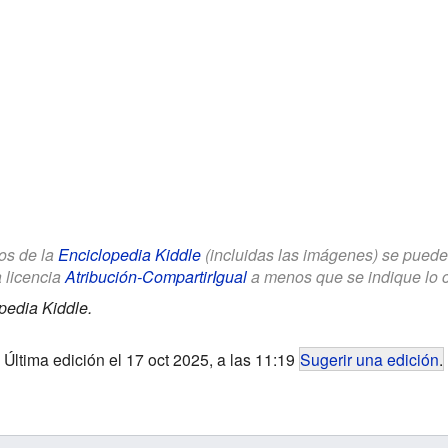
los de la
Enciclopedia Kiddle
(incluidas las imágenes) se puede u
a licencia
Atribución-CompartirIgual
a menos que se indique lo con
pedia Kiddle.
Última edición el 17 oct 2025, a las 11:19
Sugerir una edición
.