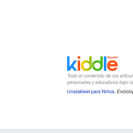
Todo el contenido de los artícu
personales y educativos bajo l
Unalakleet para Niños
.
Enciclo