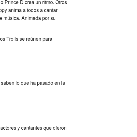
 Prince D crea un ritmo. Otros
oppy anima a todos a cantar
 de música. Animada por su
los Trolls se reúnen para
o saben lo que ha pasado en la
actores y cantantes que dieron