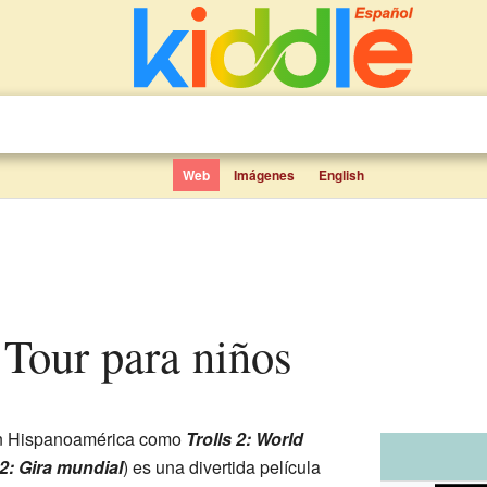
Web
Imágenes
English
d Tour para niños
n Hispanoamérica como
Trolls 2: World
 2: Gira mundial
) es una divertida película