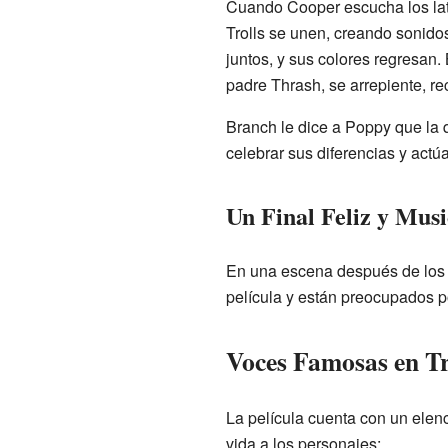
Cuando Cooper escucha los lati
Trolls se unen, creando sonido
juntos, y sus colores regresan
padre Thrash, se arrepiente, r
Branch le dice a Poppy que la q
celebrar sus diferencias y actúa
Un Final Feliz y Musi
En una escena después de los cr
película y están preocupados po
Voces Famosas en Tr
La película cuenta con un elen
vida a los personajes: