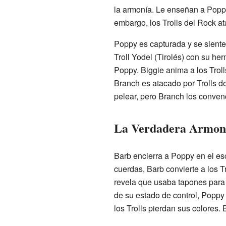
la armonía. Le enseñan a Poppy
embargo, los Trolls del Rock at
Poppy es capturada y se siente 
Troll Yodel (Tirolés) con su he
Poppy. Biggie anima a los Troll
Branch es atacado por Trolls d
pelear, pero Branch los conven
La Verdadera Armon
Barb encierra a Poppy en el esc
cuerdas, Barb convierte a los T
revela que usaba tapones para l
de su estado de control, Poppy
los Trolls pierdan sus colores. 