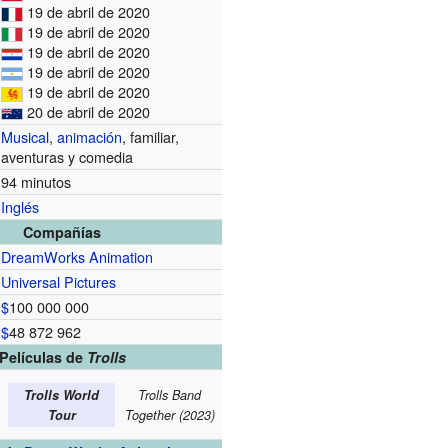
19 de abril de 2020
19 de abril de 2020
19 de abril de 2020
19 de abril de 2020
19 de abril de 2020
20 de abril de 2020
Musical
,
animación
, familiar,
aventuras y comedia
94 minutos
Inglés
Compañías
DreamWorks Animation
Universal Pictures
$
100 000 000
$
48 872 962
Películas de
Trolls
Trolls World
Trolls Band
Tour
Together (2023)