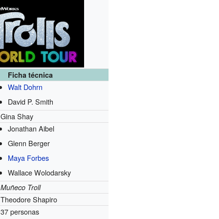
Ficha técnica
Walt Dohrn
David P. Smith
Gina Shay
Jonathan Aibel
Glenn Berger
Maya Forbes
Wallace Wolodarsky
Muñeco Troll
Theodore Shapiro
37 personas