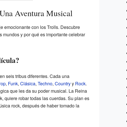
 Una Aventura Musical
aje emocionante con los Trolls. Descubre
s mundos y por qué es importante celebrar
lícula?
ten seis tribus diferentes. Cada una
Pop
,
Funk
,
Clásica
,
Techno
,
Country
y
Rock
.
gica que les da su poder musical. La Reina
ck, quiere robar todas las cuerdas. Su plan es
 música rock, después de haber tomado la