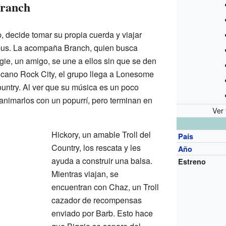
Branch
, decide tomar su propia cuerda y viajar
tribus. La acompaña Branch, quien busca
gie, un amigo, se une a ellos sin que se den
lcano Rock City, el grupo llega a Lonesome
Country. Al ver que su música es un poco
 animarlos con un popurrí, pero terminan en
Ver 
Hickory, un amable Troll del
País
Country, los rescata y les
Año
ayuda a construir una balsa.
Estreno
Mientras viajan, se
encuentran con Chaz, un Troll
cazador de recompensas
enviado por Barb. Esto hace