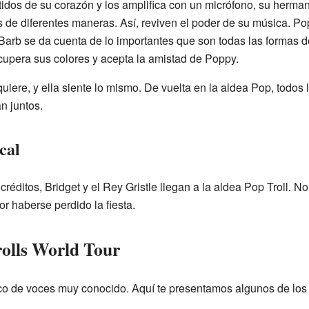
dos de su corazón y los amplifica con un micrófono, su hermano
s de diferentes maneras. Así, reviven el poder de su música. P
. Barb se da cuenta de lo importantes que son todas las formas
ecupera sus colores y acepta la amistad de Poppy.
uiere, y ella siente lo mismo. De vuelta en la aldea Pop, todos 
n juntos.
cal
éditos, Bridget y el Rey Gristle llegan a la aldea Pop Troll. N
r haberse perdido la fiesta.
olls World Tour
co de voces muy conocido. Aquí te presentamos algunos de los 