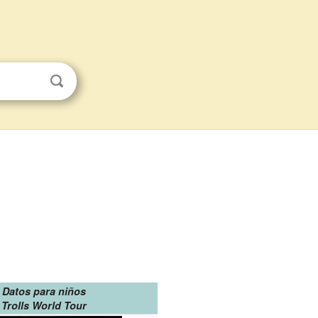
Datos para niños
Trolls World Tour