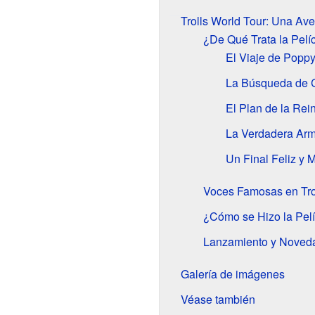
Trolls World Tour: Una Ave
¿De Qué Trata la Pelí
El Viaje de Popp
La Búsqueda de 
El Plan de la Rei
La Verdadera Ar
Un Final Feliz y 
Voces Famosas en Tro
¿Cómo se Hizo la Pel
Lanzamiento y Noved
Galería de imágenes
Véase también