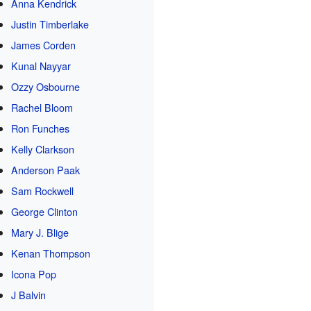
Anna Kendrick
Justin Timberlake
James Corden
Kunal Nayyar
Ozzy Osbourne
Rachel Bloom
Ron Funches
Kelly Clarkson
Anderson Paak
Sam Rockwell
George Clinton
Mary J. Blige
Kenan Thompson
Icona Pop
J Balvin