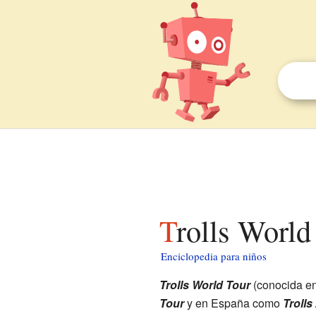
Trolls Worl
Enciclopedia para niños
Trolls World Tour
(conocida e
Tour
y en España como
Trolls