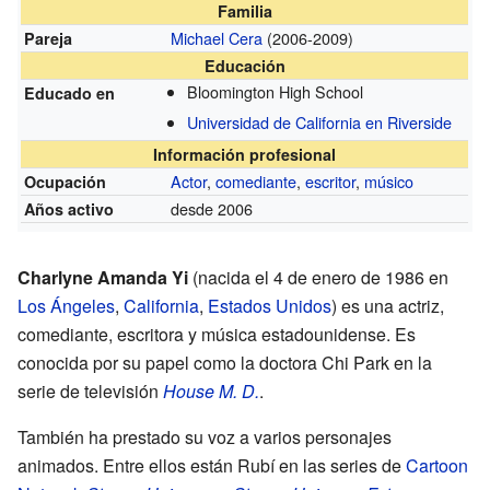
Familia
Michael Cera
(2006-2009)
Pareja
Educación
Bloomington High School
Educado en
Universidad de California en Riverside
Información profesional
Actor
,
comediante
,
escritor
,
músico
Ocupación
desde 2006
Años activo
Charlyne Amanda Yi
(nacida el 4 de enero de 1986 en
Los Ángeles
,
California
,
Estados Unidos
) es una actriz,
comediante, escritora y música estadounidense. Es
conocida por su papel como la doctora Chi Park en la
serie de televisión
House M. D.
.
También ha prestado su voz a varios personajes
animados. Entre ellos están Rubí en las series de
Cartoon