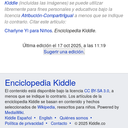
Kiddle
(incluidas las imágenes) se puede utilizar
libremente para fines personales y educativos bajo la
licencia
Atribución-CompartirIgual
a menos que se indique
lo contrario. Citar este artículo:
Charlyne Yi para Niños
.
Enciclopedia Kiddle.
Última edición el 17 oct 2025, a las 11:19
Sugerir una edición
.
Enciclopedia Kiddle
El contenido está disponible bajo la licencia
CC BY-SA 3.0
, a
menos que se indique lo contrario. Los artículos de la
enciclopedia Kiddle se basan en contenido y hechos
seleccionados de
Wikipedia
, reescritos para niños. Powered by
MediaWiki
.
Kiddle Español
English
Quiénes somos
Política de privacidad
Contacto
© 2025 Kiddle.co