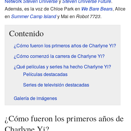
Network
Steven Universe
y
Steven Universe Future
.
Además, es la voz de Chloe Park en
We Bare Bears
, Alice
en
Summer Camp Island
y Mai en
Robot 7723
.
Contenido
¿Cómo fueron los primeros años de Charlyne Yi?
¿Cómo comenzó la carrera de Charlyne Yi?
¿Qué películas y series ha hecho Charlyne Yi?
Películas destacadas
Series de televisión destacadas
Galería de imágenes
¿Cómo fueron los primeros años de
Charlyne Yi?