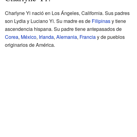
Charlyne Yi nació en Los Ángeles, California. Sus padres
son Lydia y Luciano Yi. Su madre es de
Filipinas
y tiene
ascendencia hispana. Su padre tiene antepasados de
Corea
,
México
,
Irlanda
,
Alemania
,
Francia
y de pueblos
originarios de América.