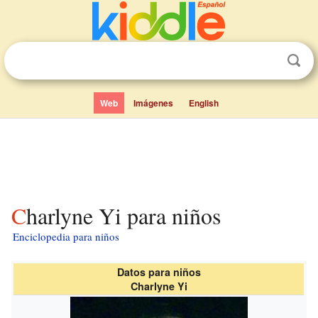
Web
Imágenes
English
Charlyne Yi para niños
Enciclopedia para niños
Datos para niños
Charlyne Yi