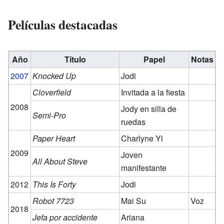
Películas destacadas
Año
Título
Papel
Notas
2007
Knocked Up
Jodi
Cloverfield
Invitada a la fiesta
2008
Jody en silla de
Semi-Pro
ruedas
Paper Heart
Charlyne Yi
2009
Joven
All About Steve
manifestante
2012
This Is Forty
Jodi
Robot 7723
Mai Su
Voz
2018
Jefa por accidente
Ariana