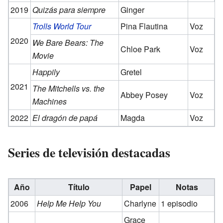
2019
Quizás para siempre
Ginger
Trolls World Tour
Pina Flautina
Voz
2020
We Bare Bears: The
Chloe Park
Voz
Movie
Happily
Gretel
2021
The Mitchells vs. the
Abbey Posey
Voz
Machines
2022
El dragón de papá
Magda
Voz
Series de televisión destacadas
Año
Título
Papel
Notas
2006
Help Me Help You
Charlyne
1 episodio
Grace