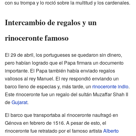
con su trompa y lo roció sobre la multitud y los cardenales.
Intercambio de regalos y un
rinoceronte famoso
El 29 de abril, los portugueses se quedaron sin dinero,
pero habían logrado que el Papa firmara un documento
importante. El Papa también había enviado regalos
valiosos al rey Manuel. El rey respondió enviando un
barco lleno de especias y, más tarde, un
rinoceronte indio
.
Este rinoceronte fue un regalo del sultán Muzaffar Shah II
de
Gujarat
.
El barco que transportaba al rinoceronte naufragó en
Génova en febrero de 1516. A pesar de esto, el
rinoceronte fue retratado por el famoso artista
Alberto