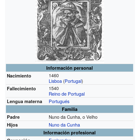
Información personal
1460
Nacimiento
Lisboa
(
Portugal
)
1540
Fallecimiento
Reino de Portugal
Portugués
Lengua materna
Familia
Nuno da Cunha, o Velho
Padre
Nuno da Cunha
Hijos
Información profesional