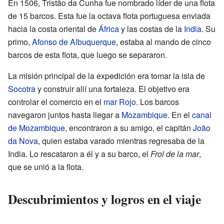
En 1506, Tristão da Cunha fue nombrado líder de una flota
de 15 barcos. Esta fue la octava flota portuguesa enviada
hacia la costa oriental de
África
y las costas de la
India
. Su
primo,
Afonso de Albuquerque
, estaba al mando de cinco
barcos de esta flota, que luego se separaron.
La misión principal de la expedición era tomar la isla de
Socotra
y construir allí una fortaleza. El objetivo era
controlar el comercio en el
mar Rojo
. Los barcos
navegaron juntos hasta llegar a
Mozambique
. En el
canal
de Mozambique
, encontraron a su amigo, el capitán
João
da Nova
, quien estaba varado mientras regresaba de la
India. Lo rescataron a él y a su barco, el
Frol de la mar
,
que se unió a la flota.
Descubrimientos y logros en el viaje