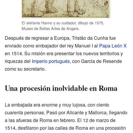
El elefante Hanno y su cuidador; dibujo de 1575,
Museo de Bellas Artes de Angers.
Después de regresar a Europa, Tristão da Cunha fue
enviado como embajador del rey Manuel I al
Papa León X
en 1514. Su misión era presentar los nuevos territorios y
riquezas del
Imperio portugués
, con Garcia de Resende
como su secretario.
Una procesión inolvidable en Roma
La embajada era enorme y muy lujosa, con ciento
cuarenta personas. Pasó por Alicante y Mallorca, llegando
a las afueras de Roma en febrero. El 12 de marzo de
1514, desfilaron por las calles de Roma en una procesión