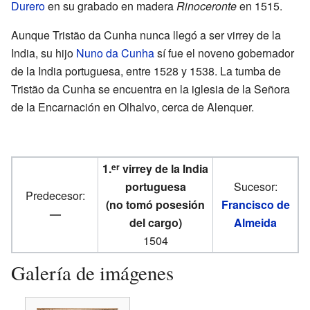
Durero
en su grabado en madera
Rinoceronte
en 1515.
Aunque Tristão da Cunha nunca llegó a ser virrey de la
India, su hijo
Nuno da Cunha
sí fue el noveno gobernador
de la India portuguesa, entre 1528 y 1538. La tumba de
Tristão da Cunha se encuentra en la iglesia de la Señora
de la Encarnación en Olhalvo, cerca de Alenquer.
1.
virrey de la India
er
portuguesa
Sucesor:
Predecesor:
(no tomó posesión
Francisco de
—
del cargo)
Almeida
1504
Galería de imágenes