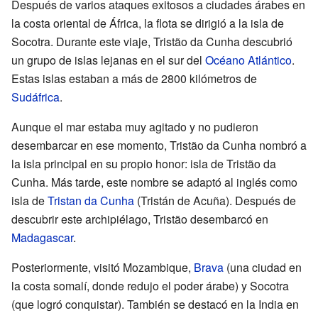
Después de varios ataques exitosos a ciudades árabes en
la costa oriental de África, la flota se dirigió a la isla de
Socotra. Durante este viaje, Tristão da Cunha descubrió
un grupo de islas lejanas en el sur del
Océano Atlántico
.
Estas islas estaban a más de 2800 kilómetros de
Sudáfrica
.
Aunque el mar estaba muy agitado y no pudieron
desembarcar en ese momento, Tristão da Cunha nombró a
la isla principal en su propio honor: isla de Tristão da
Cunha. Más tarde, este nombre se adaptó al inglés como
isla de
Tristan da Cunha
(Tristán de Acuña). Después de
descubrir este archipiélago, Tristão desembarcó en
Madagascar
.
Posteriormente, visitó Mozambique,
Brava
(una ciudad en
la costa somalí, donde redujo el poder árabe) y Socotra
(que logró conquistar). También se destacó en la India en