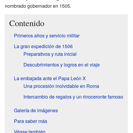
nombrado gobernador en 1505.
Contenido
Primeros años y servicio militar
La gran expedición de 1506
Preparativos y ruta inicial
Descubrimientos y logros en el viaje
La embajada ante el Papa León X
Una procesión inolvidable en Roma
Intercambio de regalos y un rinoceronte famoso
Galería de imágenes
Para saber más
Véase también