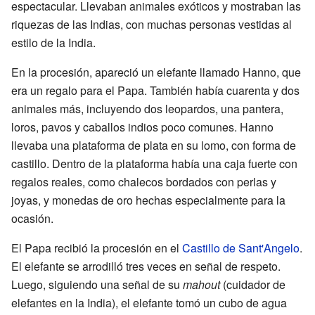
espectacular. Llevaban animales exóticos y mostraban las
riquezas de las Indias, con muchas personas vestidas al
estilo de la India.
En la procesión, apareció un elefante llamado Hanno, que
era un regalo para el Papa. También había cuarenta y dos
animales más, incluyendo dos leopardos, una pantera,
loros, pavos y caballos indios poco comunes. Hanno
llevaba una plataforma de plata en su lomo, con forma de
castillo. Dentro de la plataforma había una caja fuerte con
regalos reales, como chalecos bordados con perlas y
joyas, y monedas de oro hechas especialmente para la
ocasión.
El Papa recibió la procesión en el
Castillo de Sant'Angelo
.
El elefante se arrodilló tres veces en señal de respeto.
Luego, siguiendo una señal de su
mahout
(cuidador de
elefantes en la India), el elefante tomó un cubo de agua