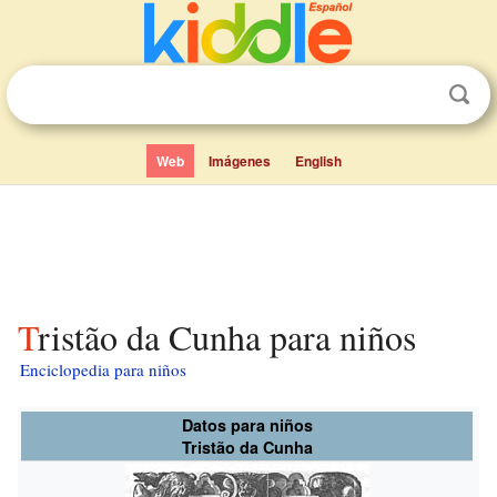
Web
Imágenes
English
Tristão da Cunha para niños
Enciclopedia para niños
Datos para niños
Tristão da Cunha