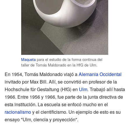
Maqueta
para el estudio de la forma continua del
taller de Tomás Maldonado en la HfG de Ulm.
En 1954, Tomás Maldonado viajó a
Alemania Occidental
invitado por Max Bill. Allí, se convirtió en profesor de la
Hochschule für Gestaltung (HfG) en
Ulm
. Trabajó allí hasta
1966. Entre 1956 y 1966, fue parte de la junta directiva de
esta institución. La escuela se enfocó mucho en el
racionalismo
y el cientificismo. Un ejemplo de esto es su
ensayo "Ulm, ciencia y proyección".