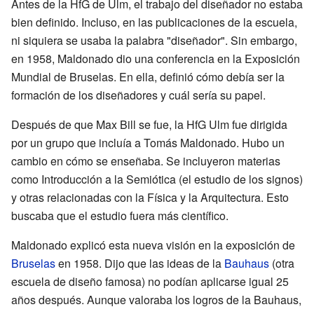
Antes de la HfG de Ulm, el trabajo del diseñador no estaba
bien definido. Incluso, en las publicaciones de la escuela,
ni siquiera se usaba la palabra "diseñador". Sin embargo,
en 1958, Maldonado dio una conferencia en la Exposición
Mundial de Bruselas. En ella, definió cómo debía ser la
formación de los diseñadores y cuál sería su papel.
Después de que Max Bill se fue, la HfG Ulm fue dirigida
por un grupo que incluía a Tomás Maldonado. Hubo un
cambio en cómo se enseñaba. Se incluyeron materias
como Introducción a la Semiótica (el estudio de los signos)
y otras relacionadas con la Física y la Arquitectura. Esto
buscaba que el estudio fuera más científico.
Maldonado explicó esta nueva visión en la exposición de
Bruselas
en 1958. Dijo que las ideas de la
Bauhaus
(otra
escuela de diseño famosa) no podían aplicarse igual 25
años después. Aunque valoraba los logros de la Bauhaus,