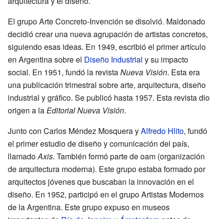
arquitectura y el diseño.
El grupo Arte Concreto-Invención se disolvió. Maldonado
decidió crear una nueva agrupación de artistas concretos,
siguiendo esas ideas. En 1949, escribió el primer artículo
en Argentina sobre el
Diseño Industrial
y su impacto
social. En 1951, fundó la revista
Nueva Visión
. Esta era
una publicación trimestral sobre arte, arquitectura, diseño
industrial y gráfico. Se publicó hasta 1957. Esta revista dio
origen a la
Editorial Nueva Visión
.
Junto con Carlos Méndez Mosquera y
Alfredo Hlito
, fundó
el primer estudio de diseño y comunicación del país,
llamado
Axis
. También formó parte de oam (organización
de arquitectura moderna). Este grupo estaba formado por
arquitectos jóvenes que buscaban la innovación en el
diseño. En 1952, participó en el grupo Artistas Modernos
de la Argentina. Este grupo expuso en museos