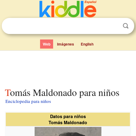
Web
Imágenes
English
Tomás Maldonado para niños
Enciclopedia para niños
Datos para niños
Tomás Maldonado