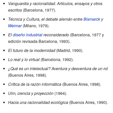
Vanguardia y racionalidad. Artículos, ensayos y otros
escritos
(Barcelona, 1977).
Técnica y Cultura, el debate alemán entre
Bismarck
y
Weimar
(Milano, 1979).
El
diseño industrial
reconsiderado
(Barcelona, 1977 y
edición revisada Barcelona, 1993).
El futuro de la modernidad
(Madrid, 1990).
Lo real y lo virtual
(Barcelona, 1992).
¿Qué es un intelectual? Aventura y desventura de un rol
(Buenos Aires, 1998).
Crítica de la razón informática
(Buenos Aires, 1998).
Ulm, ciencia y proyección
(1964).
Hacia una racionalidad ecológica
(Buenos Aires, 1990).