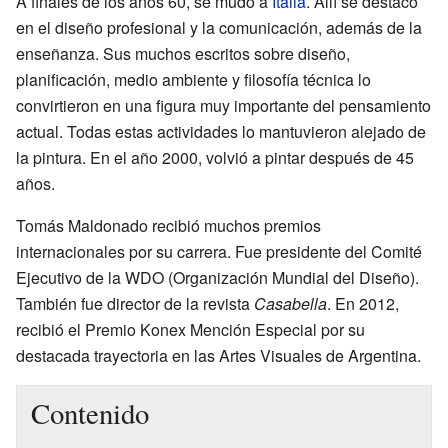
A finales de los años 60, se mudó a
Italia
. Allí se destacó
en el diseño profesional y la comunicación, además de la
enseñanza. Sus muchos escritos sobre diseño,
planificación, medio ambiente y filosofía técnica lo
convirtieron en una figura muy importante del pensamiento
actual. Todas estas actividades lo mantuvieron alejado de
la pintura. En el año 2000, volvió a pintar después de 45
años.
Tomás Maldonado recibió muchos premios
internacionales por su carrera. Fue presidente del Comité
Ejecutivo de la WDO (Organización Mundial del Diseño).
También fue director de la revista
Casabella
. En 2012,
recibió el Premio Konex Mención Especial por su
destacada trayectoria en las Artes Visuales de Argentina.
Contenido