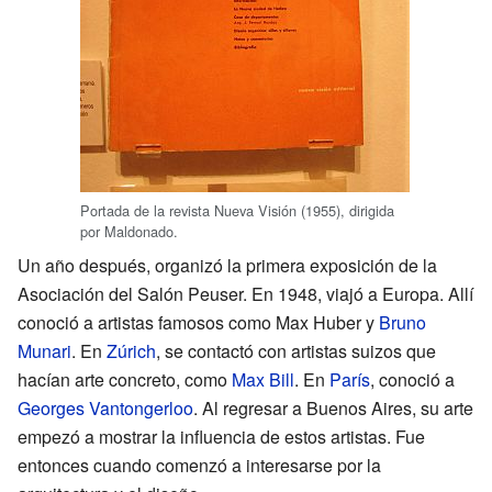
Portada de la revista Nueva Visión (1955), dirigida
por Maldonado.
Un año después, organizó la primera exposición de la
Asociación del Salón Peuser. En 1948, viajó a Europa. Allí
conoció a artistas famosos como Max Huber y
Bruno
Munari
. En
Zúrich
, se contactó con artistas suizos que
hacían arte concreto, como
Max Bill
. En
París
, conoció a
Georges Vantongerloo
. Al regresar a Buenos Aires, su arte
empezó a mostrar la influencia de estos artistas. Fue
entonces cuando comenzó a interesarse por la