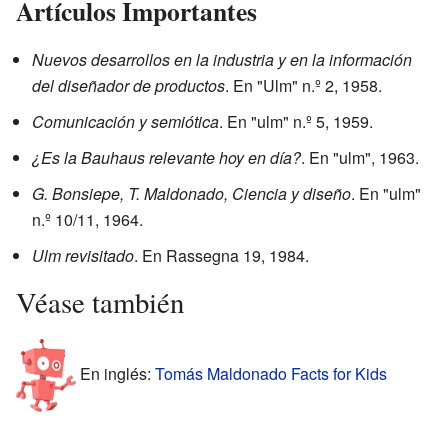
Artículos Importantes
Nuevos desarrollos en la industria y en la información
del diseñador de productos
. En "Ulm" n.º 2, 1958.
Comunicación y semiótica
. En "ulm" n.º 5, 1959.
¿Es la Bauhaus relevante hoy en día?
. En "ulm", 1963.
G. Bonsiepe, T. Maldonado, Ciencia y diseño
. En "ulm"
n.º 10/11, 1964.
Ulm revisitado
. En Rassegna 19, 1984.
Véase también
En inglés:
Tomás Maldonado Facts for Kids