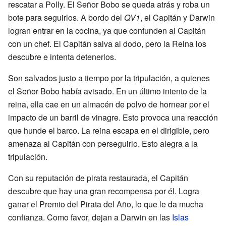
rescatar a Polly. El Señor Bobo se queda atrás y roba un
bote para seguirlos. A bordo del
QV1
, el Capitán y Darwin
logran entrar en la cocina, ya que confunden al Capitán
con un chef. El Capitán salva al dodo, pero la Reina los
descubre e intenta detenerlos.
Son salvados justo a tiempo por la tripulación, a quienes
el Señor Bobo había avisado. En un último intento de la
reina, ella cae en un almacén de polvo de hornear por el
impacto de un barril de vinagre. Esto provoca una reacción
que hunde el barco. La reina escapa en el dirigible, pero
amenaza al Capitán con perseguirlo. Esto alegra a la
tripulación.
Con su reputación de pirata restaurada, el Capitán
descubre que hay una gran recompensa por él. Logra
ganar el Premio del Pirata del Año, lo que le da mucha
confianza. Como favor, dejan a Darwin en las
Islas