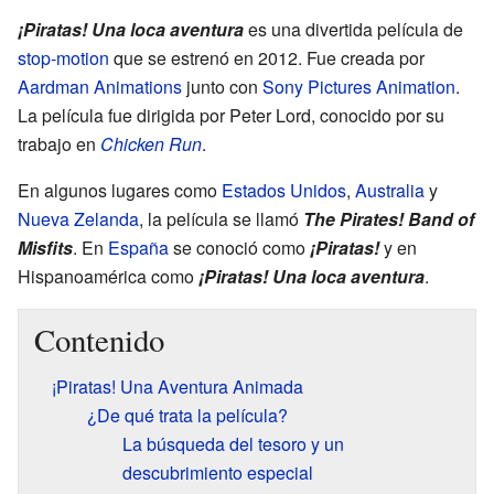
¡Piratas! Una loca aventura
es una divertida película de
stop-motion
que se estrenó en 2012. Fue creada por
Aardman Animations
junto con
Sony Pictures Animation
.
La película fue dirigida por Peter Lord, conocido por su
trabajo en
Chicken Run
.
En algunos lugares como
Estados Unidos
,
Australia
y
Nueva Zelanda
, la película se llamó
The Pirates! Band of
Misfits
. En
España
se conoció como
¡Piratas!
y en
Hispanoamérica como
¡Piratas! Una loca aventura
.
Contenido
¡Piratas! Una Aventura Animada
¿De qué trata la película?
La búsqueda del tesoro y un
descubrimiento especial