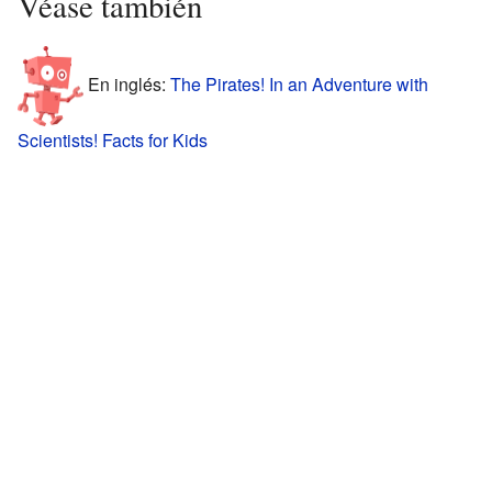
Véase también
En inglés:
The Pirates! In an Adventure with
Scientists! Facts for Kids