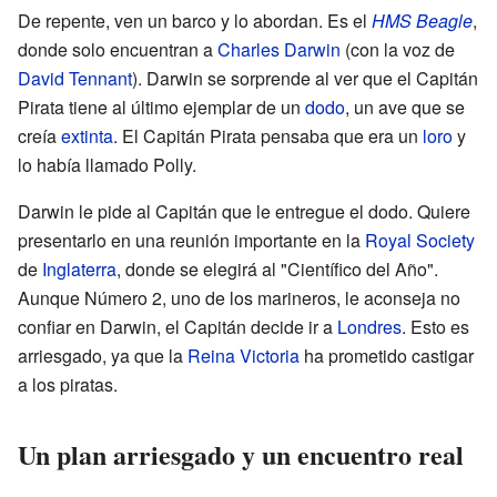
De repente, ven un barco y lo abordan. Es el
HMS Beagle
,
donde solo encuentran a
Charles Darwin
(con la voz de
David Tennant
). Darwin se sorprende al ver que el Capitán
Pirata tiene al último ejemplar de un
dodo
, un ave que se
creía
extinta
. El Capitán Pirata pensaba que era un
loro
y
lo había llamado Polly.
Darwin le pide al Capitán que le entregue el dodo. Quiere
presentarlo en una reunión importante en la
Royal Society
de
Inglaterra
, donde se elegirá al "Científico del Año".
Aunque Número 2, uno de los marineros, le aconseja no
confiar en Darwin, el Capitán decide ir a
Londres
. Esto es
arriesgado, ya que la
Reina Victoria
ha prometido castigar
a los piratas.
Un plan arriesgado y un encuentro real