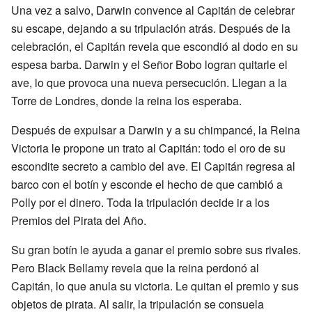
Una vez a salvo, Darwin convence al Capitán de celebrar
su escape, dejando a su tripulación atrás. Después de la
celebración, el Capitán revela que escondió al dodo en su
espesa barba. Darwin y el Señor Bobo logran quitarle el
ave, lo que provoca una nueva persecución. Llegan a la
Torre de Londres, donde la reina los esperaba.
Después de expulsar a Darwin y a su chimpancé, la Reina
Victoria le propone un trato al Capitán: todo el oro de su
escondite secreto a cambio del ave. El Capitán regresa al
barco con el botín y esconde el hecho de que cambió a
Polly por el dinero. Toda la tripulación decide ir a los
Premios del Pirata del Año.
Su gran botín le ayuda a ganar el premio sobre sus rivales.
Pero Black Bellamy revela que la reina perdonó al
Capitán, lo que anula su victoria. Le quitan el premio y sus
objetos de pirata. Al salir, la tripulación se consuela