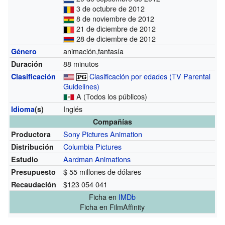
3 de octubre de 2012
8 de noviembre de 2012
21 de diciembre de 2012
28 de diciembre de 2012
animación,fantasía
Género
88 minutos
Duración
Clasificación por edades (TV Parental
Clasificación
Guidelines)
A (Todos los públicos)
Inglés
Idioma
(s)
Compañías
Sony Pictures Animation
Productora
Columbia Pictures
Distribución
Aardman Animations
Estudio
$ 55 millones de dólares
Presupuesto
$123 054 041
Recaudación
Ficha
en
IMDb
Ficha
en FilmAffinity