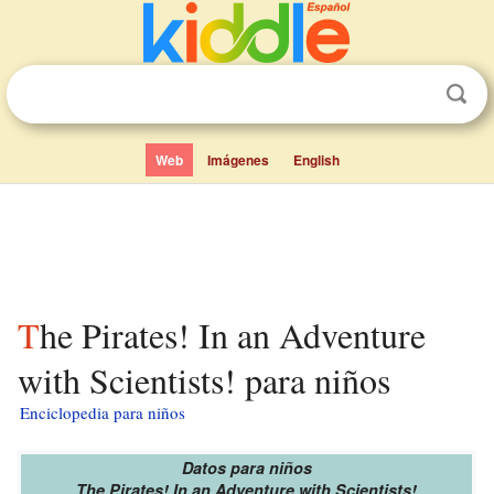
Web
Imágenes
English
The Pirates! In an Adventure
with Scientists! para niños
Enciclopedia para niños
Datos para niños
The Pirates! In an Adventure with Scientists!