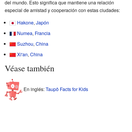
del mundo. Esto significa que mantiene una relación
especial de amistad y cooperación con estas ciudades:
Hakone
,
Japón
Numea
,
Francia
Suzhou
,
China
Xi'an
,
China
Véase también
En inglés:
Taupō Facts for Kids