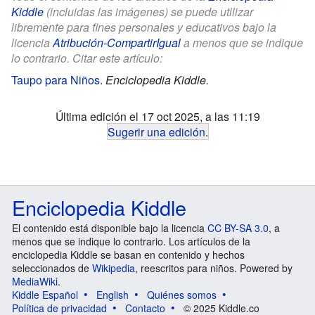
Kiddle
(incluidas las imágenes) se puede utilizar
libremente para fines personales y educativos bajo la
licencia
Atribución-CompartirIgual
a menos que se indique
lo contrario. Citar este artículo:
Taupo para Niños
.
Enciclopedia Kiddle.
Última edición el 17 oct 2025, a las 11:19
Sugerir una edición
.
Enciclopedia Kiddle
El contenido está disponible bajo la licencia
CC BY-SA 3.0
, a
menos que se indique lo contrario. Los artículos de la
enciclopedia Kiddle se basan en contenido y hechos
seleccionados de
Wikipedia
, reescritos para niños. Powered by
MediaWiki
.
Kiddle Español
English
Quiénes somos
Política de privacidad
Contacto
© 2025 Kiddle.co