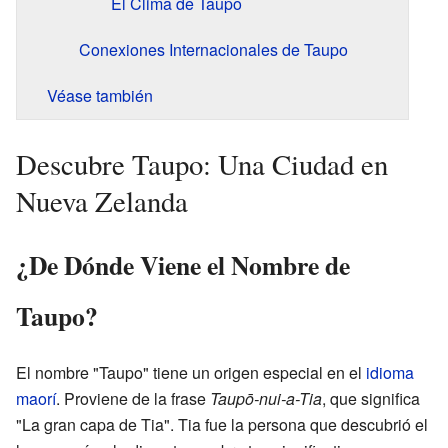
El Clima de Taupo
Conexiones Internacionales de Taupo
Véase también
Descubre Taupo: Una Ciudad en
Nueva Zelanda
¿De Dónde Viene el Nombre de
Taupo?
El nombre "Taupo" tiene un origen especial en el
idioma
maorí
. Proviene de la frase
Taupō-nui-a-Tia
, que significa
"La gran capa de Tia". Tia fue la persona que descubrió el