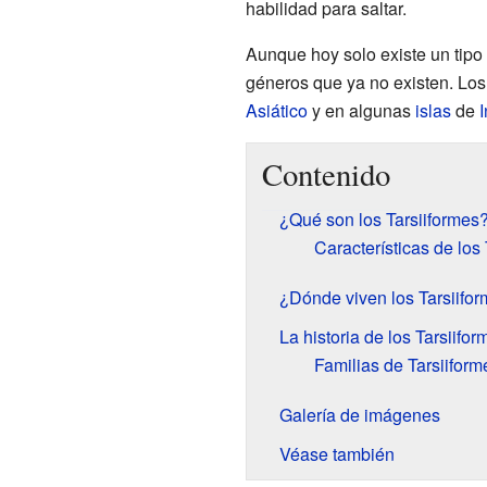
habilidad para saltar.
Aunque hoy solo existe un tipo 
géneros que ya no existen. Los
Asiático
y en algunas
islas
de
Contenido
¿Qué son los Tarsiiformes
Características de los
¿Dónde viven los Tarsiifo
La historia de los Tarsiifor
Familias de Tarsiiform
Galería de imágenes
Véase también