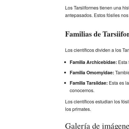
Los Tarsiiformes tienen una hi
antepasados. Estos fósiles no
Familias de Tarsiif
Los científicos dividen a los Ta
Familia Archicebidae:
Esta f
Familia Omomyidae:
También
Familia Tarsiidae:
Esta es la
conocemos.
Los científicos estudian los fó
los primates.
Galería de imágen