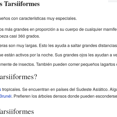
os Tarsiiformes
eños con características muy especiales.
os más grandes en proporción a su cuerpo de cualquier mamífe
beza casi 360 grados.
ras son muy largas. Esto les ayuda a saltar grandes distancias 
 están activos por la noche. Sus grandes ojos les ayudan a ver
lmente de insectos. También pueden comer pequeños lagartos 
arsiiformes?
s
tropicales. Se encuentran en países del Sudeste Asiático. Alg
Brunéi
. Prefieren los árboles densos donde pueden esconderse 
Tarsiiformes