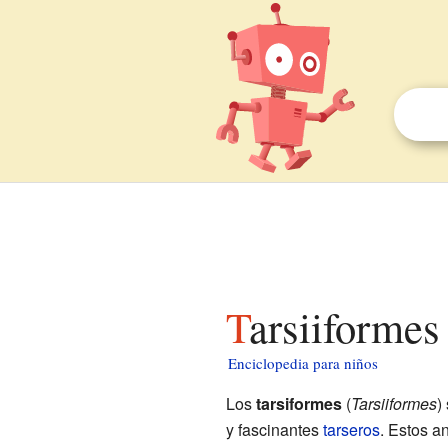
Tarsiiformes
Enciclopedia para niños
Los
tarsiformes
(
Tarsiiformes
)
y fascinantes
tarseros
. Estos a