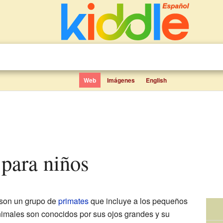
Web
Imágenes
English
 para niños
 son un grupo de
primates
que incluye a los pequeños
nimales son conocidos por sus ojos grandes y su