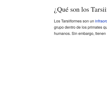
¿Qué son los Tarsi
Los Tarsiiformes son un
infraor
grupo dentro de los primates q
humanos. Sin embargo, tienen a