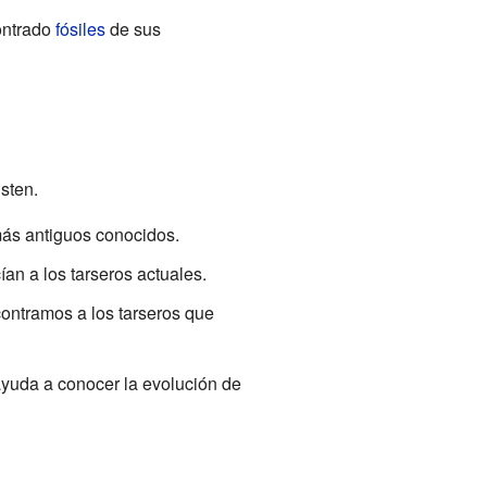
contrado
fósiles
de sus
sten.
más antiguos conocidos.
n a los tarseros actuales.
contramos a los tarseros que
 ayuda a conocer la evolución de