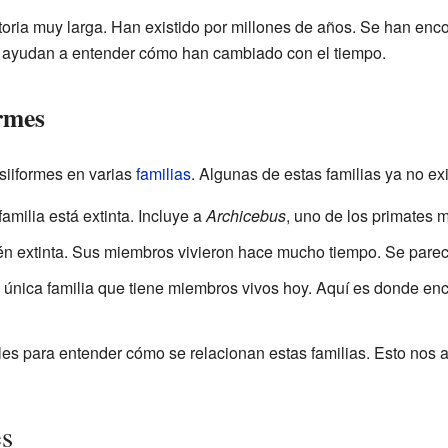
storia muy larga. Han existido por millones de años. Se han en
s ayudan a entender cómo han cambiado con el tiempo.
ormes
rsiiformes en varias
familias
. Algunas de estas familias ya no exi
amilia está extinta. Incluye a
Archicebus
, uno de los primates 
 extinta. Sus miembros vivieron hace mucho tiempo. Se parecía
 única familia que tiene miembros vivos hoy. Aquí es donde en
siles para entender cómo se relacionan estas familias. Esto nos
es