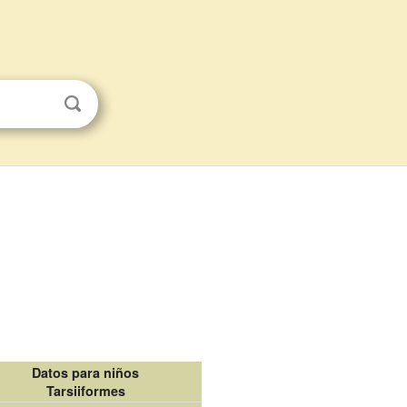
Datos para niños
Tarsiiformes