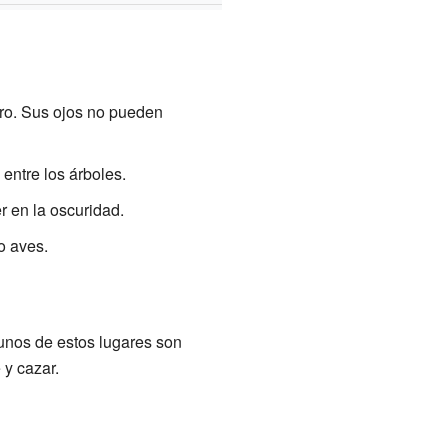
ro. Sus ojos no pueden
entre los árboles.
 en la oscuridad.
o aves.
unos de estos lugares son
y cazar.