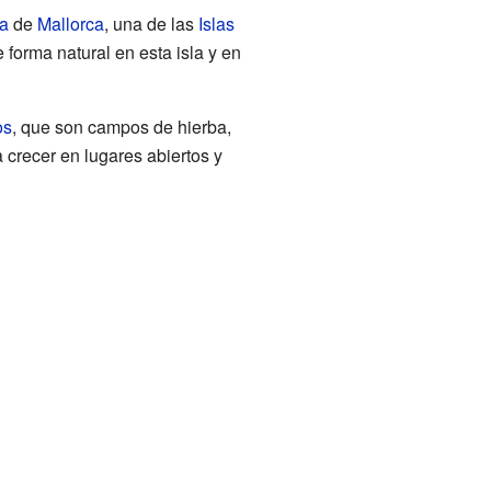
a
de
Mallorca
, una de las
Islas
 forma natural en esta isla y en
os
, que son campos de hierba,
 crecer en lugares abiertos y