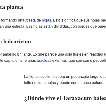
sta planta
 formando una
roseta
de
hojas
. Esto significa que sus hojas n
an una estrella. Las hojas están divididas, con bordes que pare
m balearicum
or amarillo brillante. Lo que parece una sola flor es en realidad
ste capítulo tiene unas
brácteas
externas, que son como pequeña
La flor se sostiene sobre un pedúnculo largo, que 
tallo no tiene hojas y puede ser un poco peludo.
¿Dónde vive el Taraxacum bale