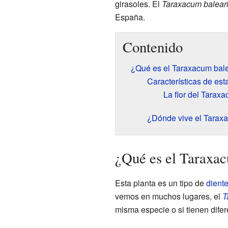
girasoles. El
Taraxacum balear
España.
Contenido
¿Qué es el Taraxacum bal
Características de est
La flor del Tarax
¿Dónde vive el Tarax
¿Qué es el Taraxa
Esta planta es un tipo de
diente
vemos en muchos lugares, el
T
misma especie o si tienen difer