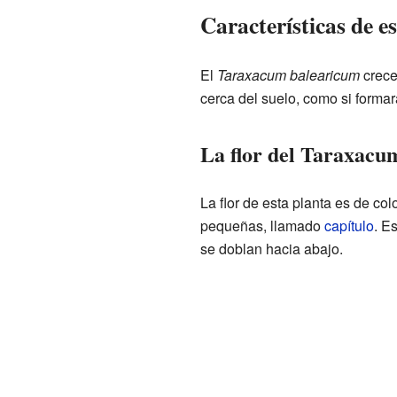
Características de e
El
Taraxacum balearicum
crece
cerca del suelo, como si formar
La flor del Taraxacu
La flor de esta planta es de col
pequeñas, llamado
capítulo
. E
se doblan hacia abajo.