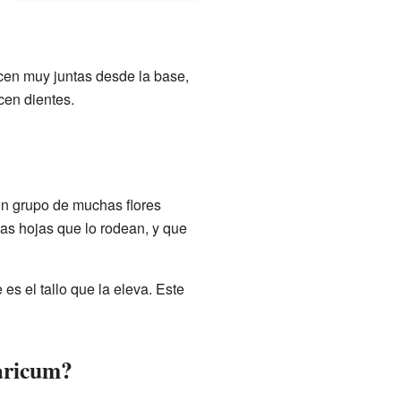
acen muy juntas desde la base,
cen dientes.
 un grupo de muchas flores
s hojas que lo rodean, y que
es el tallo que la eleva. Este
aricum?