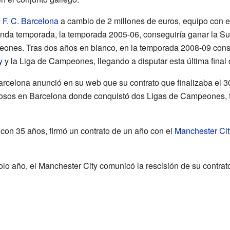
l
F. C. Barcelona
a cambio de 2 millones de euros, equipo con e
nda temporada, la temporada 2005-06, conseguiría ganar la Su
ones. Tras dos años en blanco, en la temporada 2008-09 consi
y
y la Liga de Campeones, llegando a disputar esta última final c
Barcelona anunció en su web que su contrato que finalizaba el 3
riosos en Barcelona donde conquistó dos Ligas de Campeones, t
 con 35 años, firmó un contrato de un año con el
Manchester Cit
solo año, el Manchester City comunicó la rescisión de su contrat