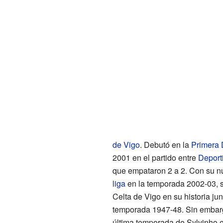
de Vigo
. Debutó en la
Primera 
2001 en el partido entre
Deport
que empataron 2 a 2. Con su n
liga
en la temporada 2002-03, si
Celta de Vigo en su historia ju
temporada 1947-48. Sin embarg
última temporada de Sylvinho e