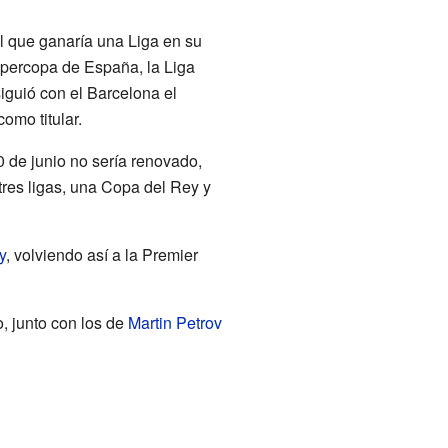
l que ganaría una Liga en su
percopa de España, la Liga
guió con el Barcelona el
omo titular.
0 de junio no sería renovado,
res ligas, una Copa del Rey y
y
, volviendo así a la Premier
o, junto con los de
Martin Petrov