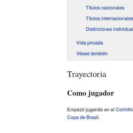
Títulos nacionales
Títulos internacionale
Distinciones individua
Vida privada
Véase también
Trayectoria
Como jugador
Empezó jugando en el
Corinth
Copa de Brasil
.