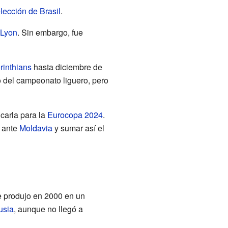
lección de Brasil
.
 Lyon
. Sin embargo, fue
rinthians
hasta diciembre de
to del campeonato liguero, pero
icarla para la
Eurocopa 2024
.
r ante
Moldavia
y sumar así el
e produjo en 2000 en un
usia
, aunque no llegó a