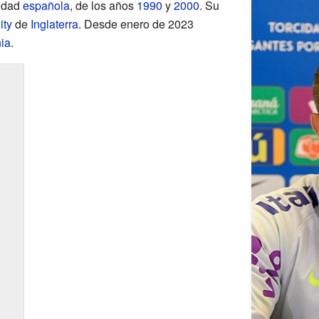
lidad
española
, de los años
1990
y
2000
. Su
ity
de
Inglaterra
. Desde enero de 2023
ia
.