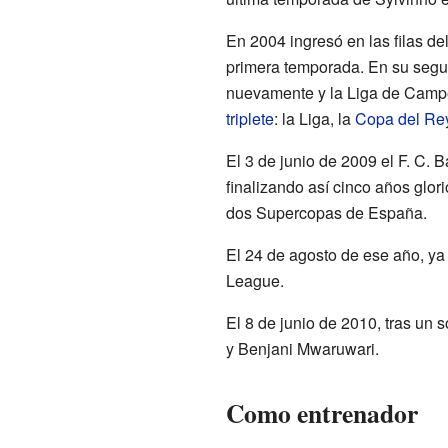
En 2004 ingresó en las filas de
primera temporada. En su segu
nuevamente y la Liga de Campe
triplete
: la Liga, la
Copa del Re
El 3 de junio de 2009 el F. C. 
finalizando así cinco años glo
dos Supercopas de España.
El 24 de agosto de ese año, ya
League.
El 8 de junio de 2010, tras un 
y Benjani Mwaruwari.
Como entrenador