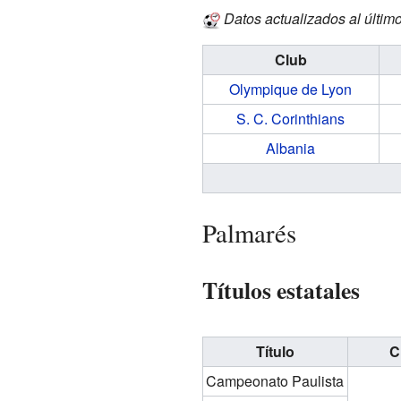
Datos actualizados al último
Club
Olympique de Lyon
S. C. Corinthians
Albania
Palmarés
Títulos estatales
Título
C
Campeonato Paulista