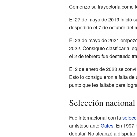
Comenzó su trayectoria como té
El 27 de mayo de 2019 inició s
despedido el 7 de octubre del 
El 23 de mayo de 2021 empezó 
2022. Consiguió clasificar al e
el 2 de febrero fue destituido t
El 2 de enero de 2023 se convi
Esto lo consiguieron a falta de 
punto que les faltaba para logra
Selección nacional
Fue internacional con la
selecc
amistoso ante
Gales
. En 1997 
debutar. No alcanzó a disputar