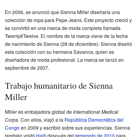
En 2006, se anunció que Sienna Miller diseñaría una
colección de ropa para Pepe Jeans. Este proyecto creció y
se convirtió en una marca de moda completa llamada
Twenty8Twelve. El nombre de la marca viene de la fecha
de nacimiento de Sienna (28 de diciembre). Sienna diseñó
esta colección con su hermana Savanna, quien es
diseñadora de moda profesional. La marca se lanzó en
septiembre de 2007.
Trabajo humanitario de Sienna
Miller
Miller es embajadora global de
International Medical
Corps
. Con ellos, viajó a la
República Democrática del
Congo
en 2009 y escribió sobre sus experiencias. Sienna
también visitó
Haití
después del
terremoto de 2010
para