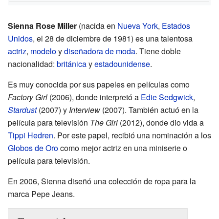
Sienna Rose Miller
(nacida en
Nueva York
,
Estados
Unidos
, el 28 de diciembre de 1981) es una talentosa
actriz
,
modelo
y
diseñadora de moda
. Tiene doble
nacionalidad:
británica
y
estadounidense
.
Es muy conocida por sus papeles en películas como
Factory Girl
(2006), donde interpretó a
Edie Sedgwick
,
Stardust
(2007) y
Interview
(2007). También actuó en la
película para televisión
The Girl
(2012), donde dio vida a
Tippi Hedren
. Por este papel, recibió una nominación a los
Globos de Oro
como mejor actriz en una miniserie o
película para televisión.
En 2006, Sienna diseñó una colección de ropa para la
marca Pepe Jeans.