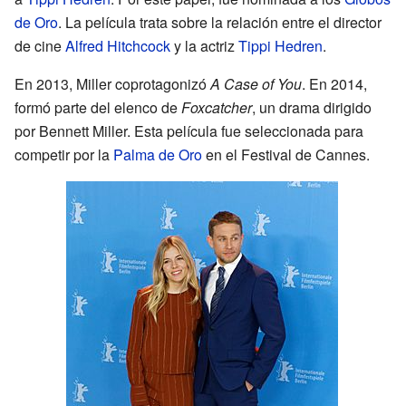
de Oro
. La película trata sobre la relación entre el director
de cine
Alfred Hitchcock
y la actriz
Tippi Hedren
.
En 2013, Miller coprotagonizó
A Case of You
. En 2014,
formó parte del elenco de
Foxcatcher
, un drama dirigido
por Bennett Miller. Esta película fue seleccionada para
competir por la
Palma de Oro
en el Festival de Cannes.