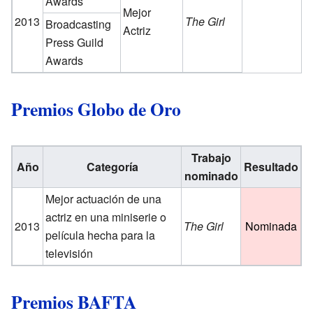
Awards
Mejor
2013
The Girl
Broadcasting
Actriz
Press Guild
Awards
Premios Globo de Oro
Trabajo
Año
Categoría
Resultado
nominado
Mejor actuación de una
actriz en una miniserie o
2013
The Girl
Nominada
película hecha para la
televisión
Premios BAFTA