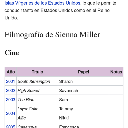
Islas Vírgenes de los Estados Unidos
, lo que le permite
conducir tanto en Estados Unidos como en el Reino
Unido.
Filmografía de Sienna Miller
Cine
Año
Título
Papel
Notas
2001
South Kensington
Sharon
2002
High Speed
Savannah
2003
The Ride
Sara
Layer Cake
Tammy
2004
Alfie
Nikki
2005
Casanova
Francesca