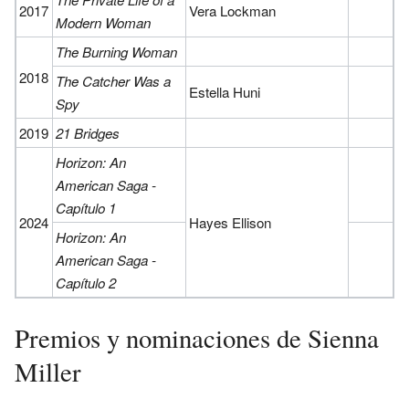
2017
Vera Lockman
Modern Woman
The Burning Woman
2018
The Catcher Was a
Estella Huni
Spy
2019
21 Bridges
Horizon: An
American Saga -
Capítulo 1
2024
Hayes Ellison
Horizon: An
American Saga -
Capítulo 2
Premios y nominaciones de Sienna
Miller