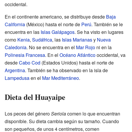
occidental.
En el continente americano, se distribuye desde
Baja
California
(México) hasta el norte de
Perú
. También se le
encuentra en las
Islas Galápagos
. Se ha visto en lugares
como
Kenia
,
Sudáfrica
, las
Islas Marianas
y
Nueva
Caledonia
. No se encuentra en el
Mar Rojo
ni en la
Polinesia Francesa
. En el
Océano Atlántico
occidental, va
desde
Cabo Cod
(Estados Unidos) hasta el norte de
Argentina
. También se ha observado en la isla de
Lampedusa
en el
Mar Mediterráneo
.
Dieta del Huayaipe
Los peces del género
Seriola
comen lo que encuentran
disponible. Su dieta cambia según su tamaño. Cuando
son pequeños, de unos 4 centímetros, comen