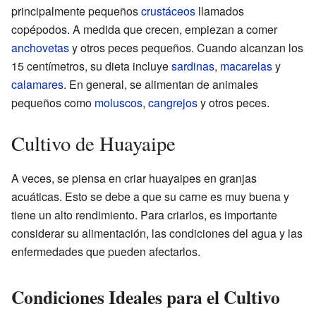
principalmente pequeños
crustáceos
llamados
copépodos. A medida que crecen, empiezan a comer
anchovetas
y otros peces pequeños. Cuando alcanzan los
15 centímetros, su dieta incluye
sardinas
,
macarelas
y
calamares
. En general, se alimentan de animales
pequeños como
moluscos
,
cangrejos
y otros peces.
Cultivo de Huayaipe
A veces, se piensa en criar huayaipes en granjas
acuáticas. Esto se debe a que su carne es muy buena y
tiene un alto rendimiento. Para criarlos, es importante
considerar su alimentación, las condiciones del agua y las
enfermedades que pueden afectarlos.
Condiciones Ideales para el Cultivo