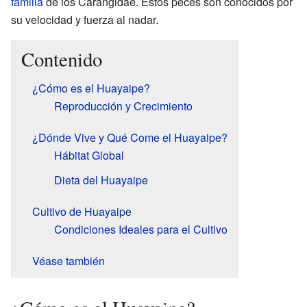
familia
de los Carangidae. Estos peces son conocidos por
su velocidad y fuerza al nadar.
Contenido
¿Cómo es el Huayaipe?
Reproducción y Crecimiento
¿Dónde Vive y Qué Come el Huayaipe?
Hábitat Global
Dieta del Huayaipe
Cultivo de Huayaipe
Condiciones Ideales para el Cultivo
Véase también