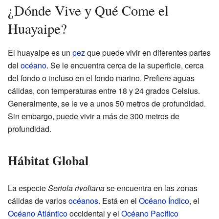
¿Dónde Vive y Qué Come el
Huayaipe?
El huayaipe es un
pez
que puede vivir en diferentes partes
del
océano
. Se le encuentra cerca de la superficie, cerca
del fondo o incluso en el fondo marino. Prefiere aguas
cálidas, con temperaturas entre 18 y 24 grados Celsius.
Generalmente, se le ve a unos 50 metros de profundidad.
Sin embargo, puede vivir a más de 300 metros de
profundidad.
Hábitat Global
La especie
Seriola rivoliana
se encuentra en las zonas
cálidas de varios
océanos
. Está en el
Océano Índico
, el
Océano Atlántico
occidental y el
Océano Pacífico