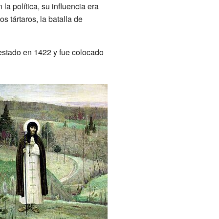
a política, su influencia era
s tártaros, la batalla de
estado en 1422 y fue colocado