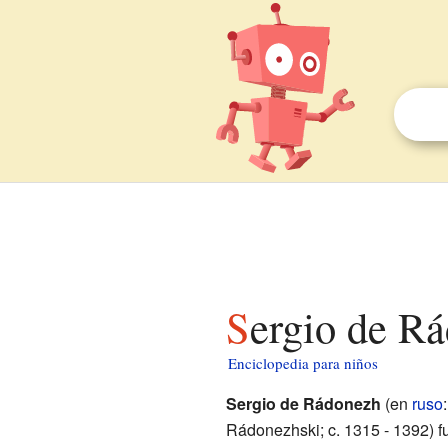
Sergio de R
Enciclopedia para niños
Sergio de Rádonezh
(en
ruso
Rádonezhski; c. 1315 - 1392) fu