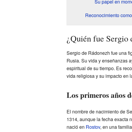
Su papel en mome
Reconocimiento como 
¿Quién fue Sergio
Sergio de Rádonezh fue una figu
Rusia. Su vida y enseñanzas a
espiritual de su tiempo. Es rec
vida religiosa y su impacto en 
Los primeros años 
El nombre de nacimiento de Ser
1314, aunque la fecha exacta 
nació en
Rostov
, en una famil