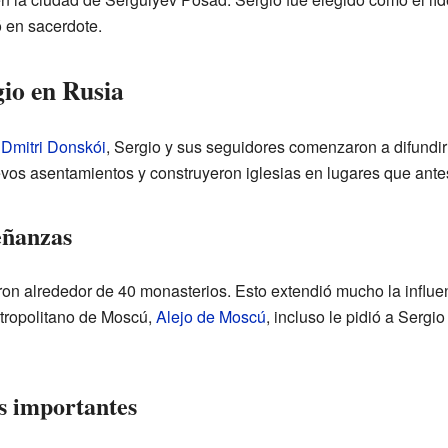
ó en sacerdote.
gio en Rusia
e
Dmitri Donskói
, Sergio y sus seguidores comenzaron a difundir
vos asentamientos y construyeron iglesias en lugares que ant
eñanzas
ron alrededor de 40 monasterios. Esto extendió mucho la influe
etropolitano de Moscú,
Alejo de Moscú
, incluso le pidió a Sergi
s importantes