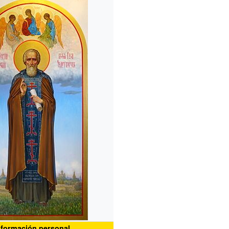
nformación personal