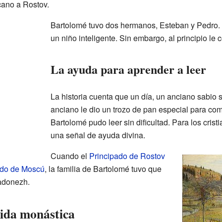
cano a Rostov.
Bartolomé tuvo dos hermanos, Esteban y Pedro.
un niño inteligente. Sin embargo, al principio le
La ayuda para aprender a leer
La historia cuenta que un día, un anciano sabio 
anciano le dio un trozo de pan especial para c
Bartolomé pudo leer sin dificultad. Para los crist
una señal de ayuda divina.
Cuando el
Principado de Rostov
do de Moscú
, la familia de Bartolomé tuvo que
adonezh.
vida monástica