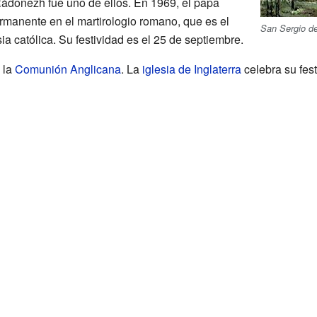
Rádonezh fue uno de ellos. En 1969, el papa
rmanente en el martirologio romano, que es el
San Sergio d
ia católica. Su festividad es el 25 de septiembre.
 la
Comunión Anglicana
. La
iglesia de Inglaterra
celebra su fest