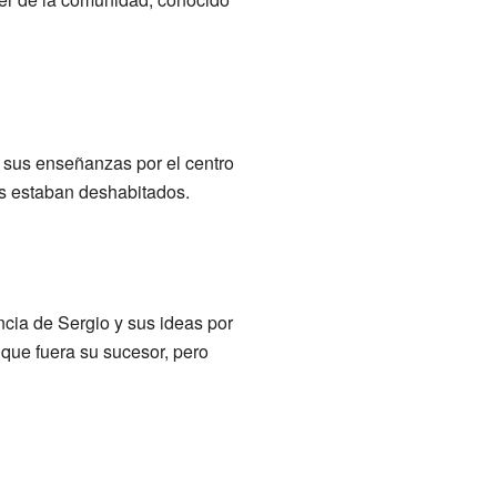
 sus enseñanzas por el centro
es estaban deshabitados.
ncia de Sergio y sus ideas por
o que fuera su sucesor, pero