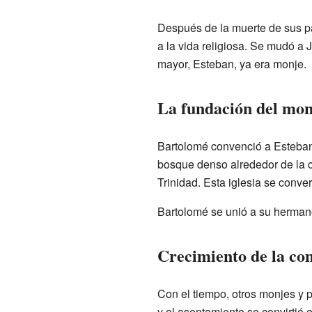
Después de la muerte de sus p
a la vida religiosa. Se mudó a 
mayor, Esteban, ya era monje.
La fundación del mon
Bartolomé convenció a Esteban 
bosque denso alrededor de la c
Trinidad. Esta iglesia se conve
Bartolomé se unió a su hermano
Crecimiento de la c
Con el tiempo, otros monjes y 
y el asentamiento se convirtió