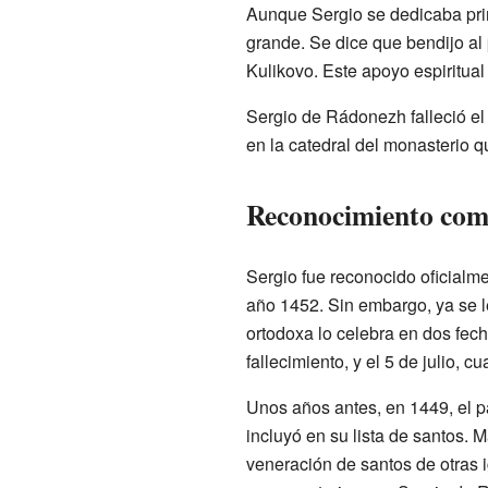
Aunque Sergio se dedicaba princ
grande. Se dice que bendijo al
Kulikovo. Este apoyo espiritual 
Sergio de Rádonezh falleció el
en la catedral del monasterio 
Reconocimiento com
Sergio fue reconocido oficialme
año 1452. Sin embargo, ya se l
ortodoxa lo celebra en dos fech
fallecimiento, y el 5 de julio, 
Unos años antes, en 1449, el 
incluyó en su lista de santos. 
veneración de santos de otras 