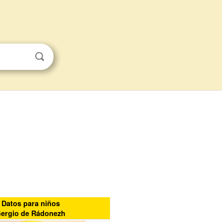
Datos para niños
Sergio de Rádonezh