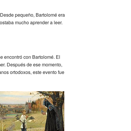
 Desde pequeño, Bartolomé era
 costaba mucho aprender a leer.
se encontró con Bartolomé. El
omer. Después de ese momento,
ianos ortodoxos, este evento fue