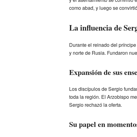
como abad, y luego se convirti
La influencia de Ser
Durante el reinado del príncip
y norte de Rusia. Fundaron nue
Expansión de sus ens
Los discípulos de Sergio funda
toda la región. El Arzobispo m
Sergio rechazó la oferta.
Su papel en momento