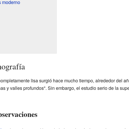
s moderno
nografía
completamente lisa surgió hace mucho tiempo, alrededor del a
as y valles profundos". Sin embargo, el estudio serio de la sup
bservaciones