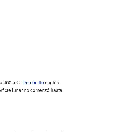
ño 450 a.C.
Demócrito
sugirió
erficie lunar no comenzó hasta