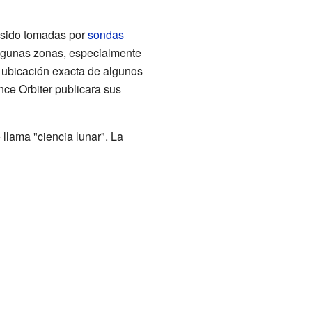
 sido tomadas por
sondas
algunas zonas, especialmente
a ubicación exacta de algunos
ce Orbiter publicara sus
llama "ciencia lunar". La