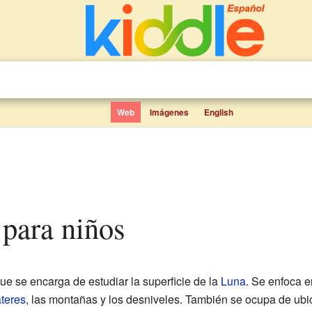
Web
Imágenes
English
 para niños
ue se encarga de estudiar la superficie de la
Luna
. Se enfoca en
áteres
, las montañas y los desniveles. También se ocupa de ubic