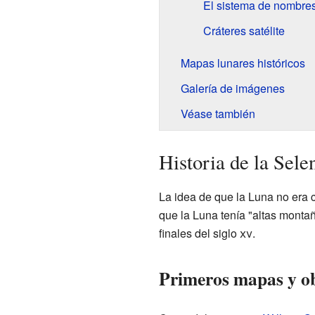
El sistema de nombre
Cráteres satélite
Mapas lunares históricos
Galería de imágenes
Véase también
Historia de la Sele
La idea de que la Luna no era 
que la Luna tenía "altas montañ
finales del siglo
xv
.
Primeros mapas y o