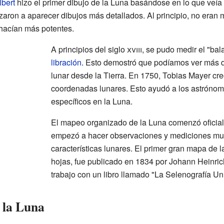
lbert
hizo el primer dibujo de la Luna basándose en lo que veía 
zaron a aparecer dibujos más detallados. Al principio, no eran 
hacían más potentes.
A principios del siglo
xviii
, se pudo medir el "ba
libración
. Esto demostró que podíamos ver más de
lunar desde la Tierra. En 1750, Tobias Mayer cre
coordenadas lunares. Esto ayudó a los astrónom
específicos en la Luna.
El mapeo organizado de la Luna comenzó oficia
empezó a hacer observaciones y mediciones mu
características lunares. El primer gran mapa de 
hojas, fue publicado en 1834 por Johann Heinric
trabajo con un libro llamado "La Selenografía Uni
a la Luna