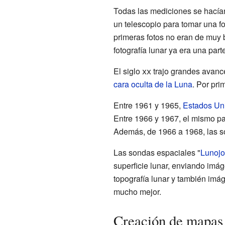
Todas las mediciones se hacía
un telescopio para tomar una fo
primeras fotos no eran de muy b
fotografía lunar ya era una par
El siglo
xx
trajo grandes avance
cara oculta de la Luna
. Por pri
Entre 1961 y 1965,
Estados Un
Entre 1966 y 1967, el mismo paí
Además, de 1966 a 1968, las so
Las sondas espaciales "
Lunojo
superficie lunar, enviando imá
topografía lunar y también imá
mucho mejor.
Creación de mapas 