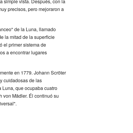
a simple vista. Después, con la
muy precisos, pero mejoraron a
lanceo" de la Luna, llamado
 la mitad de la superficie
ó el primer sistema de
os a encontrar lugares
lmente en 1779. Johann Scröter
y cuidadosas de las
la Luna, que ocupaba cuatro
h von Mädler. Él continuó su
versal".