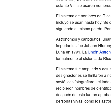
octante VIII, se usaron nombres
El sistema de nombres de Ricc
incluyó se usan hasta hoy. Se c
siguiendo el mismo patrón. Por
Astrónomos y cartógrafos luna
importantes fue Johann Hieron
Luna en 1791. La
Unión Astron
formalmente el sistema de Ricc
El sistema fue ampliado y actu
designaciones se limitaron a n
soviéticas fotografiaron el lad
recibieron nombres de científi
después de esto fueron aproba
personas vivas, como los astro