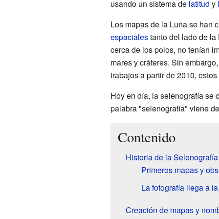
usando un sistema de
latitud
y
Los mapas de la Luna se han c
espaciales
tanto del lado de l
cerca de los polos, no tenían 
mares y cráteres. Sin embargo
trabajos a partir de 2010, esto
Hoy en día, la selenografía se 
palabra "selenografía" viene d
Contenido
Historia de la Selenografía
Primeros mapas y obs
La fotografía llega a l
Creación de mapas y nombr