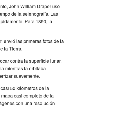
to, John William Draper usó
 campo de la selenografía. Las
rápidamente. Para 1890, la
 envió las primeras fotos de la
e la Tierra.
car contra la superficie lunar.
a mientras la orbitaba.
errizar suavemente.
 casi 50 kilómetros de la
r mapa casi completo de la
mágenes con una resolución