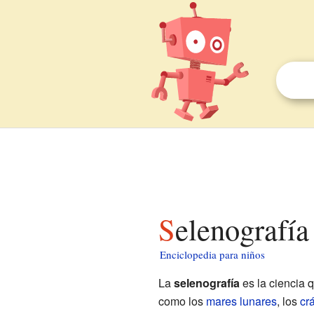
Selenografía
Enciclopedia para niños
La
selenografía
es la ciencia q
como los
mares lunares
, los
cr