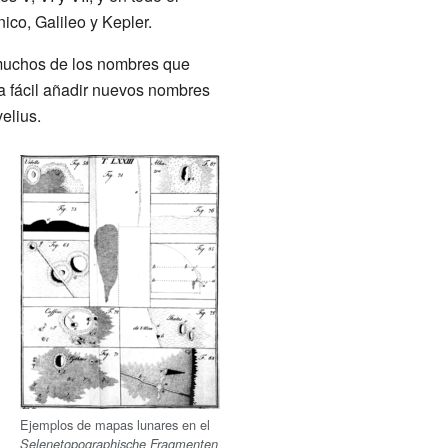
ico, Galileo y Kepler.
 muchos de los nombres que
ra fácil añadir nuevos nombres
elius.
Ejemplos de mapas lunares en el
Selenetopographische Fragmenten