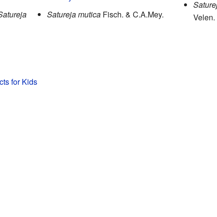
Sature
Satureja
Satureja mutica
Fisch. & C.A.Mey.
Velen.
cts for Kids