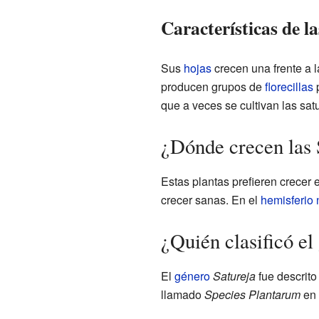
Características de la
Sus
hojas
crecen una frente a l
producen grupos de
florecillas
p
que a veces se cultivan las sa
¿Dónde crecen las 
Estas plantas prefieren crecer
crecer sanas. En el
hemisferio 
¿Quién clasificó el
El
género
Satureja
fue descrito
llamado
Species Plantarum
en 