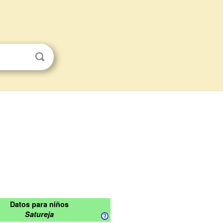
Datos para niños
Satureja