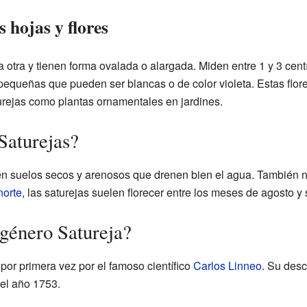
s hojas y flores
a otra y tienen forma ovalada o alargada. Miden entre 1 y 3 cent
equeñas que pueden ser blancas o de color violeta. Estas flore
turejas como plantas ornamentales en jardines.
Saturejas?
 en suelos secos y arenosos que drenen bien el agua. También n
norte
, las saturejas suelen florecer entre los meses de agosto y
 género Satureja?
 por primera vez por el famoso científico
Carlos Linneo
. Su desc
el año 1753.