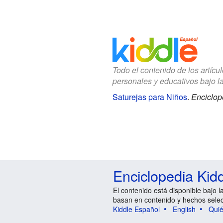
Todo el contenido de los artícu
personales y educativos bajo l
Saturejas para Niños
.
Enciclop
Enciclopedia Kid
El contenido está disponible bajo l
basan en contenido y hechos sele
Kiddle Español
English
Qui