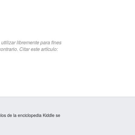
tilizar libremente para fines
trario. Citar este artículo:
ulos de la enciclopedia Kiddle se