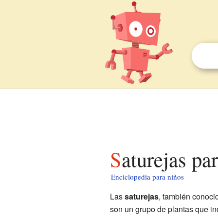
Saturejas pa
Enciclopedia para niños
Las
saturejas
, también conoc
son un grupo de plantas que in