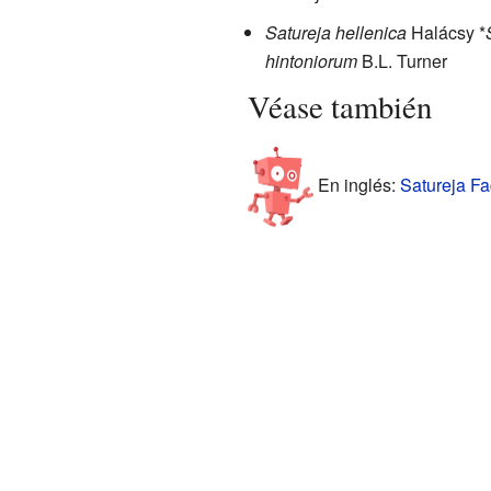
Satureja hellenica
Halácsy *
hintoniorum
B.L. Turner
Véase también
En inglés:
Satureja Fa