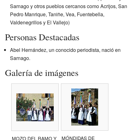
Sarnago y otros pueblos cercanos como Acrijos, San
Pedro Manrique, Taniñe, Vea, Fuentebella,
Valdenegrillos y El Vallejo)
Personas Destacadas
Abel Hernández, un conocido periodista, nació en
Sarnago.
Galería de imágenes
MÓNDIDAS DE
MOZO DEL RAMO Y