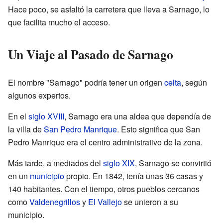
Hace poco, se asfaltó la carretera que lleva a Sarnago, lo
que facilita mucho el acceso.
Un Viaje al Pasado de Sarnago
El nombre "Sarnago" podría tener un origen
celta
, según
algunos expertos.
En el
siglo XVIII
, Sarnago era una aldea que dependía de
la villa de
San Pedro Manrique
. Esto significa que San
Pedro Manrique era el centro administrativo de la zona.
Más tarde, a mediados del
siglo XIX
, Sarnago se convirtió
en un
municipio
propio. En 1842, tenía unas 36 casas y
140 habitantes. Con el tiempo, otros pueblos cercanos
como
Valdenegrillos
y
El Vallejo
se unieron a su
municipio.