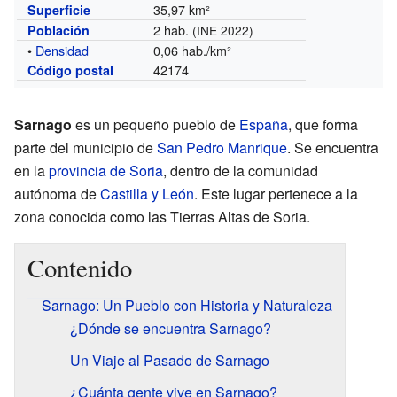
35,97 km²
Superficie
2 hab.
Población
(INE 2022)
•
Densidad
0,06 hab./km²
42174
Código postal
Sarnago
es un pequeño pueblo de
España
, que forma
parte del municipio de
San Pedro Manrique
. Se encuentra
en la
provincia de Soria
, dentro de la comunidad
autónoma de
Castilla y León
. Este lugar pertenece a la
zona conocida como las Tierras Altas de Soria.
Contenido
Sarnago: Un Pueblo con Historia y Naturaleza
¿Dónde se encuentra Sarnago?
Un Viaje al Pasado de Sarnago
¿Cuánta gente vive en Sarnago?