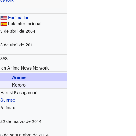
Funimation
Luk Internacional
3 de abril de 2004
3 de abril de 2011
358
en Anime News Network
Anime
Keroro
Haruki Kasugamori
Sunrise
Animax
22 de marzo de 2014
6 de septiembre de 2014