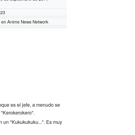
23
en Anime News Network
unque es el jefe, a menudo se
 "Kerokerokero".
con un "Kukukukuku...". Es muy