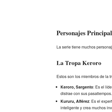
Personajes Principal
La serie tiene muchos personaj
La Tropa Keroro
Estos son los miembros de la t
Keroro, Sargento
: Es el lí
distrae con sus pasatiempos
Kururu, Alférez
: Es el exper
inteligente y crea muchos inv