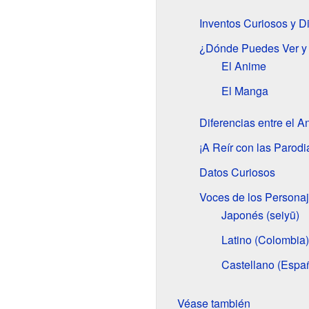
Inventos Curiosos y Di
¿Dónde Puedes Ver y 
El Anime
El Manga
Diferencias entre el 
¡A Reír con las Parodi
Datos Curiosos
Voces de los Personaj
Japonés (seiyū)
Latino (Colombia)
Castellano (Espa
Véase también