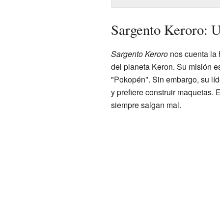
Sargento Keroro: U
Sargento Keroro
nos cuenta la 
del planeta Keron. Su misión es 
"Pokopén". Sin embargo, su líd
y prefiere construir maquetas.
siempre salgan mal.