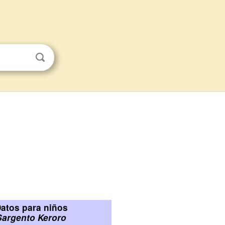
atos para niños
Sargento Keroro