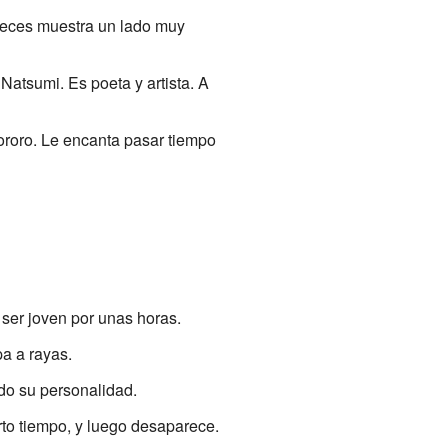
 veces muestra un lado muy
Natsumi. Es poeta y artista. A
ororo. Le encanta pasar tiempo
 ser joven por unas horas.
a a rayas.
do su personalidad.
rto tiempo, y luego desaparece.