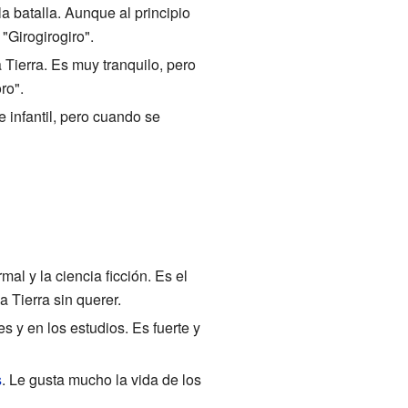
la batalla. Aunque al principio
"Girogirogiro".
 Tierra. Es muy tranquilo, pero
ro".
 infantil, pero cuando se
al y la ciencia ficción. Es el
 Tierra sin querer.
 y en los estudios. Es fuerte y
s
. Le gusta mucho la vida de los