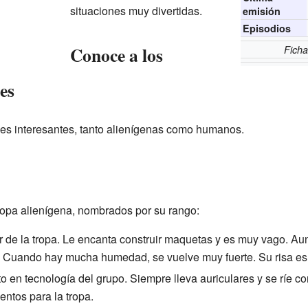
situaciones muy divertidas.
emisión
Episodios
Conoce a los
Ficha
es
es interesantes, tanto alienígenas como humanos.
ropa alienígena, nombrados por su rango:
der de la tropa. Le encanta construir maquetas y es muy vago. A
. Cuando hay mucha humedad, se vuelve muy fuerte. Su risa es
to en tecnología del grupo. Siempre lleva auriculares y se ríe 
entos para la tropa.