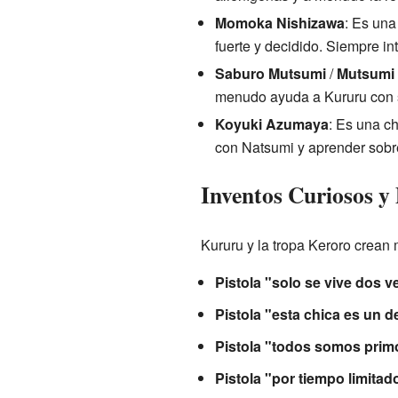
Momoka Nishizawa
: Es una
fuerte y decidido. Siempre in
Saburo Mutsumi
/
Mutsumi
menudo ayuda a Kururu con s
Koyuki Azumaya
: Es una c
con Natsumi y aprender sobre 
Inventos Curiosos y 
Kururu y la tropa Keroro crean 
Pistola "solo se vive dos v
Pistola "esta chica es un 
Pistola "todos somos pri
Pistola "por tiempo limitad