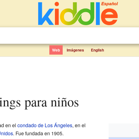
Web
Imágenes
English
rings para niños
ad en el
condado de Los Ángeles
, en el
Unidos
. Fue fundada en 1905.