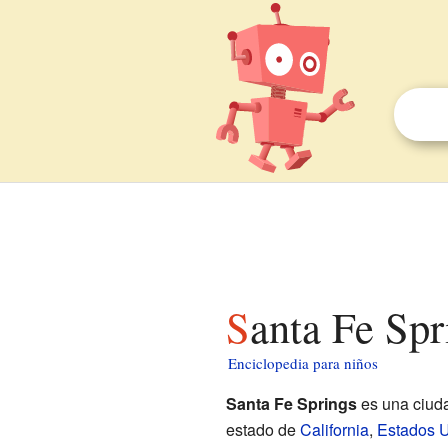
Santa Fe Sp
Enciclopedia para niños
Santa Fe Springs
es una ciud
estado de
California
,
Estados 