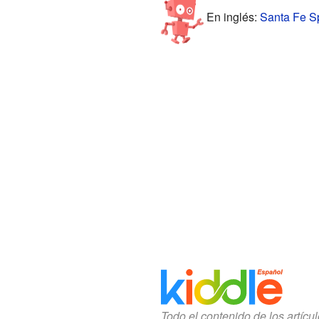
En inglés:
Santa Fe Sp
Todo el contenido de los artícu