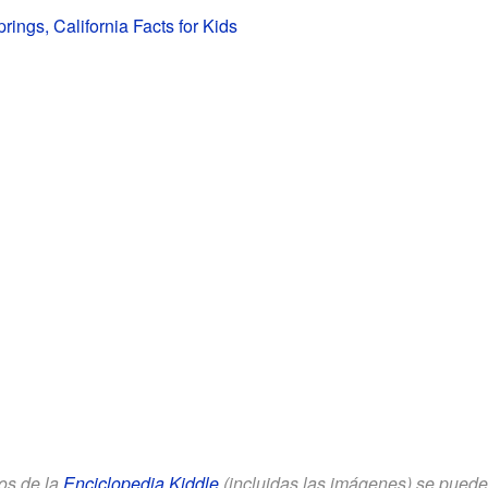
rings, California Facts for Kids
los de la
Enciclopedia Kiddle
(incluidas las imágenes) se puede u