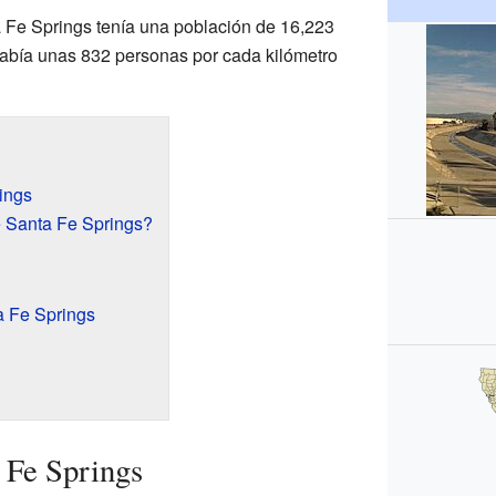
 Fe Springs tenía una población de 16,223
 había unas 832 personas por cada kilómetro
ings
e Santa Fe Springs?
 Fe Springs
 Fe Springs