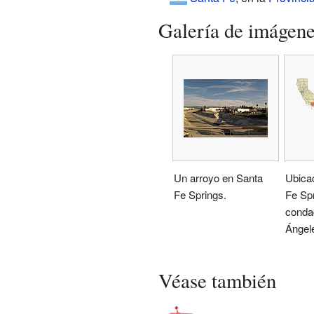
Galería de imágen
Un arroyo en Santa
Ubica
Fe Springs.
Fe Spr
conda
Ángel
Véase también