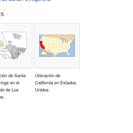
es
ción de Santa
Ubicación de
ings en el
California en Estados
do de Los
Unidos.
es.