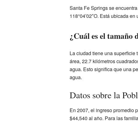
Santa Fe Springs se encuentra
118°04′02″O. Está ubicada en u
¿Cuál es el tamaño 
La ciudad tiene una superficie 
área, 22.7 kilómetros cuadrados
agua. Esto significa que una pe
agua.
Datos sobre la Pob
En 2007, el ingreso promedio p
$44,540 al año. Para las famili