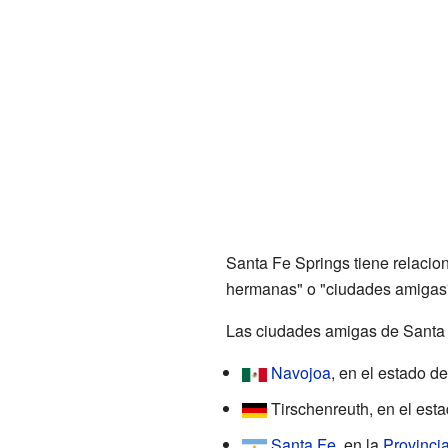
Santa Fe Springs tiene relacio
hermanas" o "ciudades amigas".
Las ciudades amigas de Santa 
Navojoa
, en el estado d
Tirschenreuth, en el est
Santa Fe
, en la
Provinci