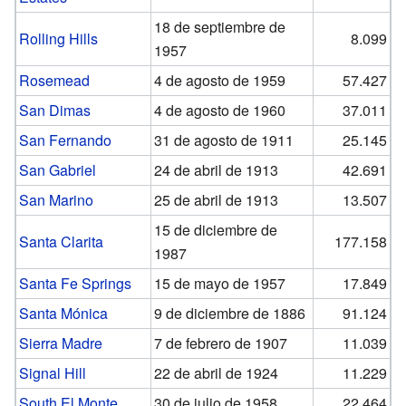
18 de septiembre de
Rolling Hills
8.099
1957
Rosemead
4 de agosto de 1959
57.427
San Dimas
4 de agosto de 1960
37.011
San Fernando
31 de agosto de 1911
25.145
San Gabriel
24 de abril de 1913
42.691
San Marino
25 de abril de 1913
13.507
15 de diciembre de
Santa Clarita
177.158
1987
Santa Fe Springs
15 de mayo de 1957
17.849
Santa Mónica
9 de diciembre de 1886
91.124
Sierra Madre
7 de febrero de 1907
11.039
Signal Hill
22 de abril de 1924
11.229
South El Monte
30 de julio de 1958
22.464