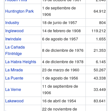
1 de septiembre de
Huntington Park
64.912
1906
Industry
18 de junio de 1957
804
Inglewood
14 de febrero de 1908
119.212
Irwindale
6 de agosto de 1957
1.655
La Cañada
8 de diciembre de 1976
21.353
Flintridge
La Habra Heights
4 de diciembre de 1978
6.145
La Mirada
23 de marzo de 1960
50.267
La Puente
1 de agosto de 1956
43.338
11 de septiembre de
La Verne
33.449
1906
Lakewood
16 de abril de 1954
83.641
22 de noviembre de