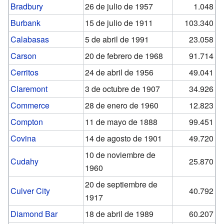
Bradbury
26 de julio de 1957
1.048
Burbank
15 de julio de 1911
103.340
Calabasas
5 de abril de 1991
23.058
Carson
20 de febrero de 1968
91.714
Cerritos
24 de abril de 1956
49.041
Claremont
3 de octubre de 1907
34.926
Commerce
28 de enero de 1960
12.823
Compton
11 de mayo de 1888
99.451
Covina
14 de agosto de 1901
49.720
10 de noviembre de
Cudahy
25.870
1960
20 de septiembre de
Culver City
40.792
1917
Diamond Bar
18 de abril de 1989
60.207