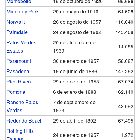
Montebello
15 de octubre de 1920
65.686
Monterey Park
29 de mayo de 1916
64.508
Norwalk
26 de agosto de 1957
110.040
Palmdale
24 de agosto de 1962
145.468
Palos Verdes
20 de diciembre de
14.085
Estates
1939
Paramount
30 de enero de 1957
58.087
Pasadena
19 de junio de 1886
147.262
Pico Rivera
29 de enero de 1958
67.074
Pomona
6 de enero de 1888
162.140
Rancho Palos
7 de septiembre de
43.092
Verdes
1973
Redondo Beach
29 de abril de 1892
67.495
Rolling Hills
24 de enero de 1957
1.972
Estates