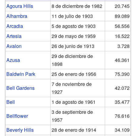
Agoura Hills
8 de diciembre de 1982
20.745
Alhambra
11 de julio de 1903
89.089
Arcadia
5 de agosto de 1903
56.556
Artesia
29 de mayo de 1959
16.522
Avalon
26 de junio de 1913
3.728
29 de diciembre de
Azusa
46.361
1898
Baldwin Park
25 de enero de 1956
75.390
7 de noviembre de
Bell Gardens
42.072
1927
Bell
1 de agosto de 1961
35.477
3 de septiembre de
Bellflower
76.616
1957
Beverly Hills
28 de enero de 1914
34.109