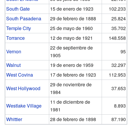
South Gate
15 de enero de 1923
102.233
South Pasadena
29 de febrero de 1888
25.824
Temple City
25 de mayo de 1960
35.702
Torrance
12 de mayo de 1921
148.558
22 de septiembre de
Vernon
95
1905
Walnut
19 de enero de 1959
32.297
West Covina
17 de febrero de 1923
112.953
29 de noviembre de
West Hollywood
37.653
1984
11 de diciembre de
Westlake Village
8.893
1981
Whittier
28 de febrero de 1898
87.190