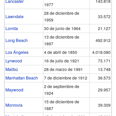
Lancaster
143.818
1977
28 de diciembre de
Lawndale
33.572
1959
Lomita
30 de junio de 1964
21.127
13 de diciembre de
Long Beach
492.912
1897
Los Ángeles
4 de abril de 1850
4.018.080
Lynwood
16 de julio de 1921
73.171
Malibú
28 de marzo de 1991
13.748
Manhattan Beach
7 de diciembre de 1912
36.573
2 de septiembre de
Maywood
29.957
1924
15 de diciembre de
Monrovia
39.309
1887