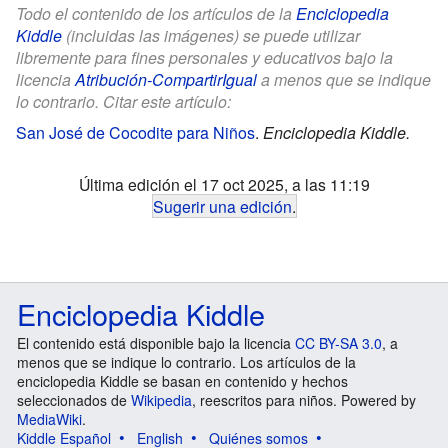
Todo el contenido de los artículos de la
Enciclopedia
Kiddle
(incluidas las imágenes) se puede utilizar
libremente para fines personales y educativos bajo la
licencia
Atribución-CompartirIgual
a menos que se indique
lo contrario. Citar este artículo:
San José de Cocodite para Niños
.
Enciclopedia Kiddle.
Última edición el 17 oct 2025, a las 11:19
Sugerir una edición
.
Enciclopedia Kiddle
El contenido está disponible bajo la licencia
CC BY-SA 3.0
, a
menos que se indique lo contrario. Los artículos de la
enciclopedia Kiddle se basan en contenido y hechos
seleccionados de
Wikipedia
, reescritos para niños. Powered by
MediaWiki
.
Kiddle Español
English
Quiénes somos