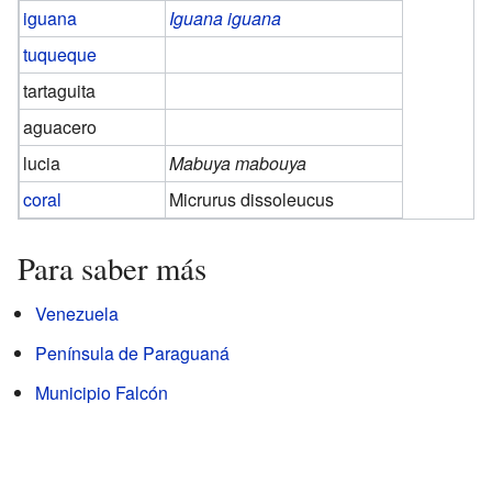
iguana
Iguana iguana
tuqueque
tartaguita
aguacero
lucia
Mabuya mabouya
coral
Micrurus dissoleucus
Para saber más
Venezuela
Península de Paraguaná
Municipio Falcón