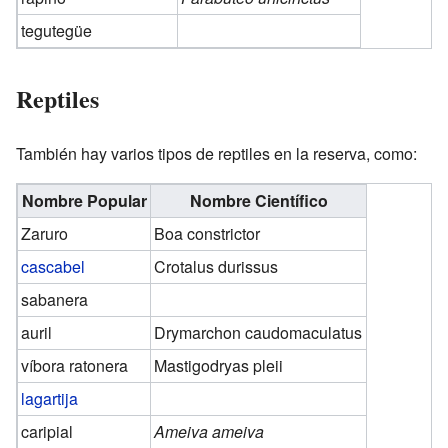
tegutegüe
Reptiles
También hay varios tipos de reptiles en la reserva, como:
Nombre Popular
Nombre Científico
Zaruro
Boa constrictor
cascabel
Crotalus durissus
sabanera
auril
Drymarchon caudomaculatus
víbora ratonera
Mastigodryas pleii
lagartija
caripial
Ameiva ameiva