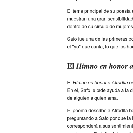
El tema principal de su poesía 
muestran una gran sensibilidad
dentro de su círculo de mujere
Safo fue una de las primeras p
el "yo" que canta, lo que los h
El
Himno en honor a
El
Himno en honor a Afrodita
es
En él, Safo le pide ayuda a la 
de alguien a quien ama.
El poema describe a Afrodita ba
preguntando a Safo por qué la 
corresponderá a sus sentimient