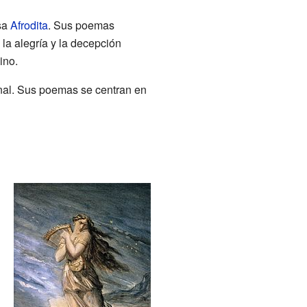
osa
Afrodita
. Sus poemas
la alegría y la decepción
ino.
nal. Sus poemas se centran en