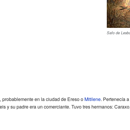
Safo de Lesb
s, probablemente en la ciudad de Ereso o
Mitilene
. Pertenecía a
eis y su padre era un comerciante. Tuvo tres hermanos: Caraxo, 