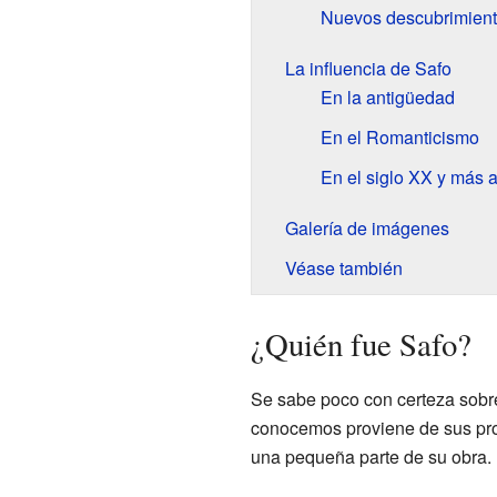
Nuevos descubrimien
La influencia de Safo
En la antigüedad
En el Romanticismo
En el siglo XX y más a
Galería de imágenes
Véase también
¿Quién fue Safo?
Se sabe poco con certeza sobre
conocemos proviene de sus pr
una pequeña parte de su obra.