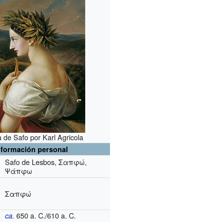
a de Safo por Karl Agricola
nformación personal
Safo de Lesbos, Σαπφώ,
Ψάπφω
Σαπφώ
650 a. C./610 a. C.
ca.