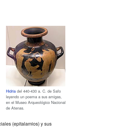
Hidria
del 440-430 a. C. de Safo
leyendo un poema a sus amigas,
en el Museo Arqueológico Nacional
de Atenas.
iales (epitalamios) y sus