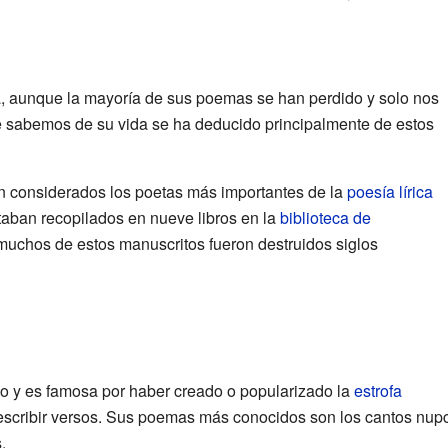
a, aunque la mayoría de sus poemas se han perdido y solo nos
e sabemos de su vida se ha deducido principalmente de estos
 considerados los poetas más importantes de la
poesía lírica
aban recopilados en nueve libros en la
biblioteca de
uchos de estos manuscritos fueron destruidos siglos
lio y es famosa por haber creado o popularizado la
estrofa
 escribir versos. Sus poemas más conocidos son los cantos nupc
.