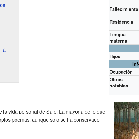
tos
Fallecimiento
Residencia
Lengua
materna
llá
Hijos
In
Ocupación
Obras
notables
 la vida personal de Safo. La mayoría de lo que
opios poemas, aunque solo se ha conservado