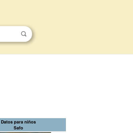
Datos para niños
Safo