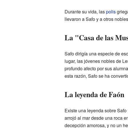
Durante su vida, las
polis
grieg
llevaron a Safo y a otros nobles
La "Casa de las Mu
Safo dirigía una especie de es
lugar, las jóvenes nobles de Le
profundo afecto por sus alumna
esta razón, Safo se ha converti
La leyenda de Faón
Existe una leyenda sobre Safo 
arrojó al mar desde una roca e
decepción amorosa, y no un hec