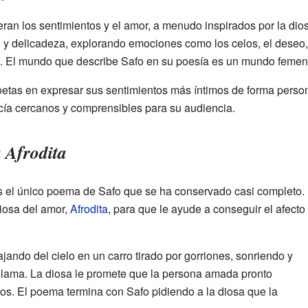
eran los sentimientos y el amor, a menudo inspirados por la di
 y delicadeza, explorando emociones como los celos, el deseo, 
s. El mundo que describe Safo en su poesía es un mundo femen
oetas en expresar sus sentimientos más íntimos de forma perso
acía cercanos y comprensibles para su audiencia.
 Afrodita
 el único poema de Safo que se ha conservado casi completo.
diosa del amor,
Afrodita
, para que le ayude a conseguir el afecto
jando del cielo en un carro tirado por gorriones, sonriendo y
llama. La diosa le promete que la persona amada pronto
os. El poema termina con Safo pidiendo a la diosa que la