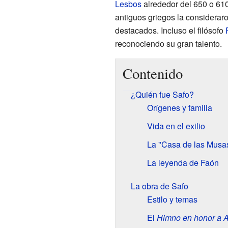
Lesbos
alrededor del 650 o 610 
antiguos griegos la considerar
destacados. Incluso el filósofo
reconociendo su gran talento.
Contenido
¿Quién fue Safo?
Orígenes y familia
Vida en el exilio
La "Casa de las Musa
La leyenda de Faón
La obra de Safo
Estilo y temas
El
Himno en honor a A