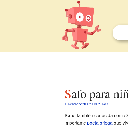
Safo para ni
Enciclopedia para niños
Safo
, también conocida como
importante
poeta
griega
que viv