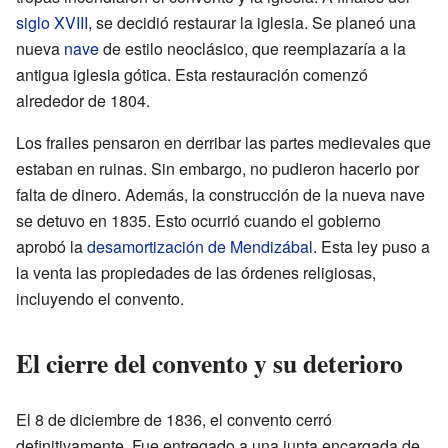
siglo XVIII
, se decidió restaurar la iglesia. Se planeó una
nueva
nave
de estilo neoclásico, que reemplazaría a la
antigua iglesia gótica. Esta restauración comenzó
alrededor de 1804.
Los frailes pensaron en derribar las partes medievales que
estaban en ruinas. Sin embargo, no pudieron hacerlo por
falta de dinero. Además, la construcción de la nueva nave
se detuvo en 1835. Esto ocurrió cuando el gobierno
aprobó la
desamortización de Mendizábal
. Esta ley puso a
la venta las propiedades de las órdenes religiosas,
incluyendo el convento.
El cierre del convento y su deterioro
El 8 de diciembre de 1836, el convento cerró
definitivamente. Fue entregado a una junta encargada de