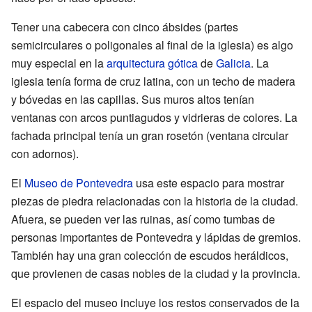
Tener una cabecera con cinco ábsides (partes
semicirculares o poligonales al final de la iglesia) es algo
muy especial en la
arquitectura gótica
de
Galicia
. La
iglesia tenía forma de cruz latina, con un techo de madera
y bóvedas en las capillas. Sus muros altos tenían
ventanas con arcos puntiagudos y vidrieras de colores. La
fachada principal tenía un gran rosetón (ventana circular
con adornos).
El
Museo de Pontevedra
usa este espacio para mostrar
piezas de piedra relacionadas con la historia de la ciudad.
Afuera, se pueden ver las ruinas, así como tumbas de
personas importantes de Pontevedra y lápidas de gremios.
También hay una gran colección de escudos heráldicos,
que provienen de casas nobles de la ciudad y la provincia.
El espacio del museo incluye los restos conservados de la