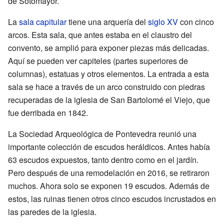
de Sotomayor.
La
sala capitular
tiene una arquería del
siglo XV
con cinco
arcos. Esta sala, que antes estaba en el claustro del
convento, se amplió para exponer piezas más delicadas.
Aquí se pueden ver capiteles (partes superiores de
columnas), estatuas y otros elementos. La entrada a esta
sala se hace a través de un arco construido con piedras
recuperadas de la iglesia de San Bartolomé el Viejo, que
fue derribada en 1842.
La Sociedad Arqueológica de Pontevedra reunió una
importante colección de escudos heráldicos. Antes había
63 escudos expuestos, tanto dentro como en el jardín.
Pero después de una remodelación en 2016, se retiraron
muchos. Ahora solo se exponen 19 escudos. Además de
estos, las ruinas tienen otros cinco escudos incrustados en
las paredes de la iglesia.