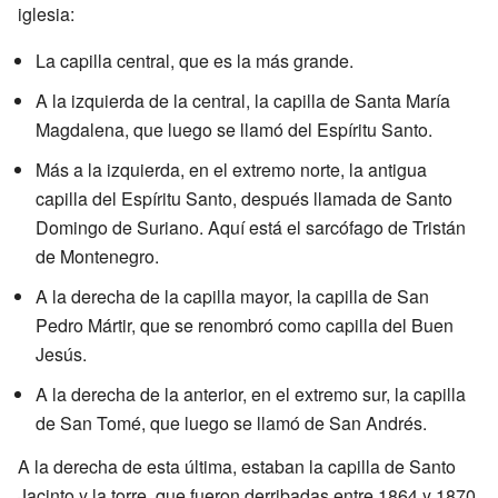
iglesia:
La capilla central, que es la más grande.
A la izquierda de la central, la capilla de Santa María
Magdalena, que luego se llamó del Espíritu Santo.
Más a la izquierda, en el extremo norte, la antigua
capilla del Espíritu Santo, después llamada de Santo
Domingo de Suriano. Aquí está el sarcófago de Tristán
de Montenegro.
A la derecha de la capilla mayor, la capilla de San
Pedro Mártir, que se renombró como capilla del Buen
Jesús.
A la derecha de la anterior, en el extremo sur, la capilla
de San Tomé, que luego se llamó de San Andrés.
A la derecha de esta última, estaban la capilla de Santo
Jacinto y la torre, que fueron derribadas entre 1864 y 1870.