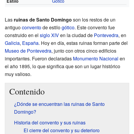
Gótico
Estilo
Las
ruinas de Santo Domingo
son los restos de un
antiguo
convento
de estilo
gótico
. Este convento fue
construido en el
siglo XIV
en la ciudad de
Pontevedra
, en
Galicia
,
España
. Hoy en día, estas ruinas forman parte del
Museo de Pontevedra
, junto con otros cinco edificios
importantes. Fueron declaradas
Monumento Nacional
en
el año 1895, lo que significa que son un lugar histórico
muy valioso.
Contenido
¿Dónde se encuentran las ruinas de Santo
Domingo?
Historia del convento y sus ruinas
El cierre del convento y su deterioro