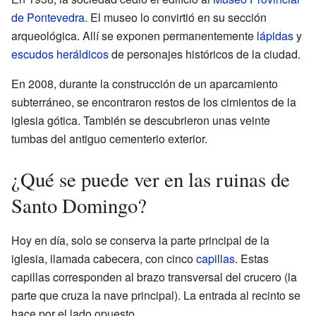
de Pontevedra
. El museo lo convirtió en su sección
arqueológica. Allí se exponen permanentemente
lápidas
y
escudos heráldicos
de personajes históricos de la ciudad.
En 2008, durante la construcción de un aparcamiento
subterráneo, se encontraron restos de los cimientos de la
iglesia gótica. También se descubrieron unas veinte
tumbas del antiguo cementerio exterior.
¿Qué se puede ver en las ruinas de
Santo Domingo?
Hoy en día, solo se conserva la parte principal de la
iglesia, llamada cabecera, con cinco
capillas
. Estas
capillas corresponden al brazo transversal del crucero (la
parte que cruza la nave principal). La entrada al recinto se
hace por el lado opuesto.