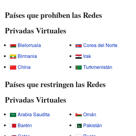
Países que prohíben las Redes
Privadas Virtuales
Bielorrusia
Corea del Norte
Birmania
Irak
China
Turkmenistán
Países que restringen las Redes
Privadas Virtuales
Arabia Saudita
Omán
Baréin
Pakistán