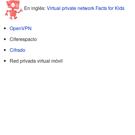
En inglés:
Virtual private network Facts for Kids
OpenVPN
Ciferespacio
Cifrado
Red privada virtual móvil