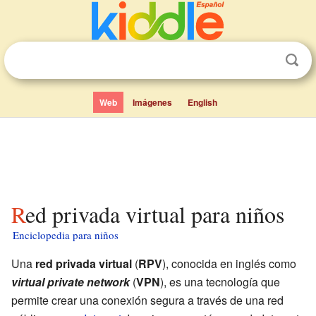
Web
Imágenes
English
Red privada virtual para niños
Enciclopedia para niños
Una
red privada virtual
(
RPV
), conocida en inglés como
virtual private network
(
VPN
), es una tecnología que
permite crear una conexión segura a través de una red