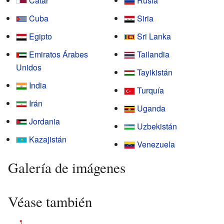
Catar
Rusia
Cuba
Siria
Egipto
Sri Lanka
Emiratos Árabes
Tailandia
Unidos
Tayikistán
India
Turquía
Irán
Uganda
Jordania
Uzbekistán
Kazajistán
Venezuela
Galería de imágenes
Véase también