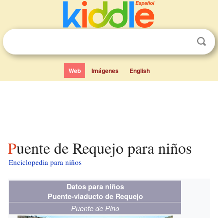
Web
Imágenes
English
Puente de Requejo para niños
Enciclopedia para niños
Datos para niños
Puente-viaducto de Requejo
Puente de Pino