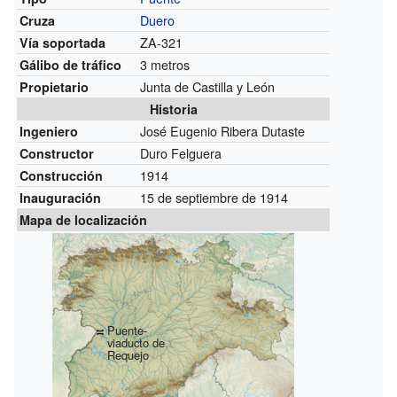
Duero
Cruza
ZA-321
Vía soportada
3 metros
Gálibo de tráfico
Junta de Castilla y León
Propietario
Historia
José Eugenio Ribera Dutaste
Ingeniero
Duro Felguera
Constructor
1914
Construcción
15 de septiembre de 1914
Inauguración
Mapa de localización
Puente-
viaducto de
Requejo