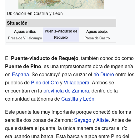
Ubicación en Castilla y León
Situación
Puente-viaducto de
Aguas arriba
:
Aguas abajo
:
Requejo
Presa de Villalcampo
Presa de Castro
El
Puente-viaducto de Requejo
, también conocido como
Puente de Pino
, es una impresionante obra de ingeniería
en
España
. Se construyó para cruzar el
río Duero
entre los
pueblos de
Pino del Oro
y
Villadepera
. Ambos se
encuentran en la
provincia de Zamora
, dentro de la
comunidad autónoma de
Castilla y León
.
Este puente fue muy importante porque conectó de forma
sencilla dos zonas de Zamora:
Sayago
y
Aliste
. Antes de
que existiera el puente, la única manera de cruzar el río
era usando una barca. Esta barca viajaba entre Pino del