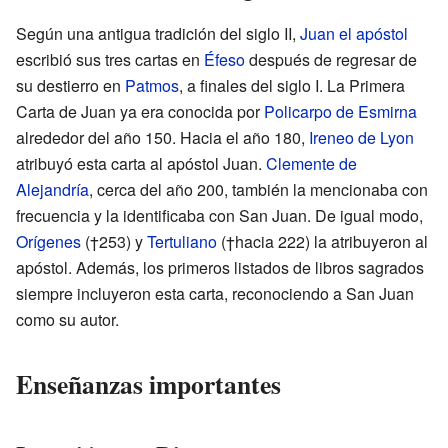
Según una antigua tradición del siglo II,
Juan el apóstol
escribió sus tres cartas en
Éfeso
después de regresar de
su destierro en
Patmos
, a finales del siglo I. La Primera
Carta de Juan ya era conocida por
Policarpo de Esmirna
alrededor del año 150. Hacia el año 180,
Ireneo de Lyon
atribuyó esta carta al apóstol Juan.
Clemente de
Alejandría
, cerca del año 200, también la mencionaba con
frecuencia y la identificaba con San Juan. De igual modo,
Orígenes
(†253) y
Tertuliano
(†hacia 222) la atribuyeron al
apóstol. Además, los primeros listados de libros sagrados
siempre incluyeron esta carta, reconociendo a San Juan
como su autor.
Enseñanzas importantes