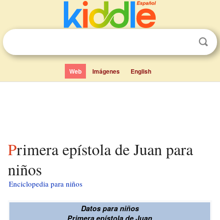
Web
Imágenes
English
Primera epístola de Juan para
niños
Enciclopedia para niños
Datos para niños
Primera epístola de Juan