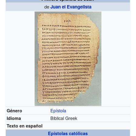
de
Juan el Evangelista
Epístola
Género
Biblical Greek
Idioma
Texto en español
Epístolas católicas