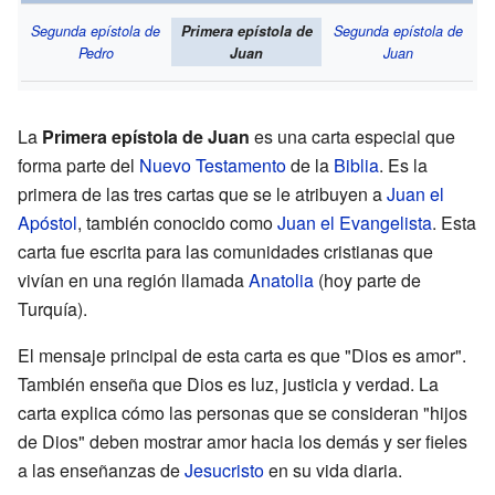
Segunda epístola de
Primera epístola de
Segunda epístola de
Pedro
Juan
Juan
La
Primera epístola de Juan
es una carta especial que
forma parte del
Nuevo Testamento
de la
Biblia
. Es la
primera de las tres cartas que se le atribuyen a
Juan el
Apóstol
, también conocido como
Juan el Evangelista
. Esta
carta fue escrita para las comunidades cristianas que
vivían en una región llamada
Anatolia
(hoy parte de
Turquía).
El mensaje principal de esta carta es que "Dios es amor".
También enseña que Dios es luz, justicia y verdad. La
carta explica cómo las personas que se consideran "hijos
de Dios" deben mostrar amor hacia los demás y ser fieles
a las enseñanzas de
Jesucristo
en su vida diaria.