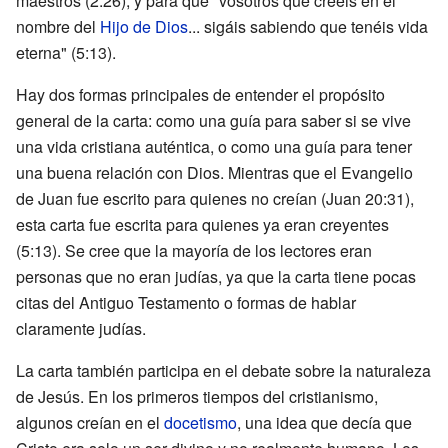
maestros (2:26); y para que "vosotros que creéis en el
nombre del
Hijo de Dios
... sigáis sabiendo que tenéis vida
eterna" (5:13).
Hay dos formas principales de entender el propósito
general de la carta: como una guía para saber si se vive
una vida cristiana auténtica, o como una guía para tener
una buena relación con Dios. Mientras que el Evangelio
de Juan fue escrito para quienes no creían (Juan 20:31),
esta carta fue escrita para quienes ya eran creyentes
(5:13). Se cree que la mayoría de los lectores eran
personas que no eran judías, ya que la carta tiene pocas
citas del Antiguo Testamento o formas de hablar
claramente judías.
La carta también participa en el debate sobre la naturaleza
de Jesús. En los primeros tiempos del cristianismo,
algunos creían en el
docetismo
, una idea que decía que