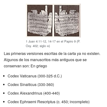
1 Juan 4:11-12, 14-17 en el Papiro 9 (P.
Oxy. 402; siglo
iii
)
Las primeras versiones escritas de la carta ya no existen.
Algunos de los manuscritos más antiguos que se
conservan son: En griego
Codex Vaticanus (300-325 d.C.)
Codex Sinaiticus (330-360)
Codex Alexandrinus (400-440)
Codex Ephraemi Rescriptus (c. 450; incompleto)