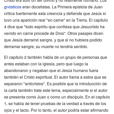
Cristo era solo un ser divino y no realmente humano. Los
gnósticos
eran docetistas. La Primera epístola de Juan
critica fuertemente esta creencia y defiende que Jesús sí
tuvo una aparición real "en carne" en la Tierra. El capítulo
4 dice que "todo espíritu que confiesa que Jesucristo ha
venido en carne procede de Dios". Otros pasajes dicen
que Jesús derramó sangre, y que si no hubiera podido
derramar sangre, su muerte no tendría sentido.
El capítulo 2 también habla de un grupo de personas que
antes estaban con la iglesia, pero que luego la
abandonaron y negaban que el Jesús humano fuera
también el Cristo espiritual. El autor llama a estos que se
separaron "anticristos". Es posible que la introducción de
la carta también trate este tema, especialmente si el autor
se presenta como Juan o como un discípulo. En el capítulo
1, se habla de tener pruebas de la verdad a través de los
ojos y el tacto. Por lo tanto, el autor podría estar afirmando