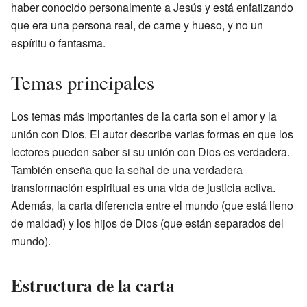
haber conocido personalmente a Jesús y está enfatizando
que era una persona real, de carne y hueso, y no un
espíritu o fantasma.
Temas principales
Los temas más importantes de la carta son el amor y la
unión con Dios. El autor describe varias formas en que los
lectores pueden saber si su unión con Dios es verdadera.
También enseña que la señal de una verdadera
transformación espiritual es una vida de justicia activa.
Además, la carta diferencia entre el mundo (que está lleno
de maldad) y los hijos de Dios (que están separados del
mundo).
Estructura de la carta