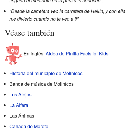
llegado el mediodía en la panza lo conocen”
.
“Desde la carretera veo la carretera de Hellín, y con ella
me divierto cuando no te veo a ti”
.
Véase también
En inglés:
Aldea de Pinilla Facts for Kids
Historia del municipio de Molinicos
Banda de música de Molinicos
Los Alejos
La Alfera
Las Ánimas
Cañada de Morote