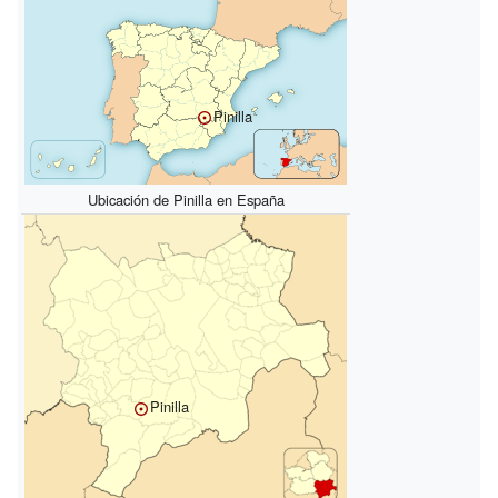
Pinilla
Ubicación de Pinilla en España
Pinilla