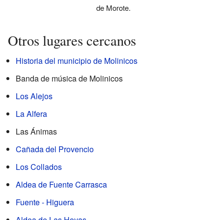
de Morote.
Otros lugares cercanos
Historia del municipio de Molinicos
Banda de música de Molinicos
Los Alejos
La Alfera
Las Ánimas
Cañada del Provencio
Los Collados
Aldea de Fuente Carrasca
Fuente - Higuera
Aldea de Las Hoyas