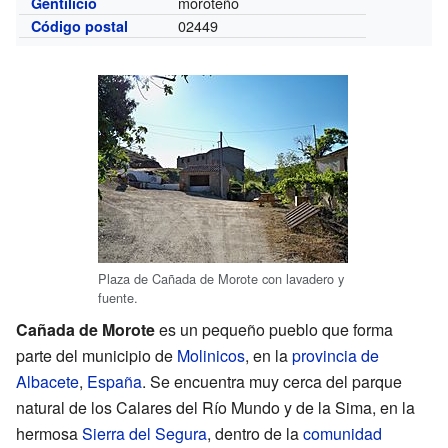
moroteño
Gentilicio
02449
Código postal
Plaza de Cañada de Morote con lavadero y
fuente.
Cañada de Morote
es un pequeño pueblo que forma
parte del municipio de
Molinicos
, en la
provincia de
Albacete
,
España
. Se encuentra muy cerca del parque
natural de los Calares del Río Mundo y de la Sima, en la
hermosa
Sierra del Segura
, dentro de la
comunidad