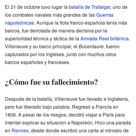
El 21 de octubre tuvo lugar la
batalla de Trafalgar
, uno de
los combates navales más grandes de las
Guerras
napoleónicas
. Aunque la flota franco-española tenía más
barcos, fue derrotada de manera decisiva por la
superioridad técnica y táctica de la
Armada Real británica
.
Villeneuve y su barco principal, el
Bucentaure
, fueron
capturados por los ingleses, junto con muchos otros
barcos españoles y franceses.
¿Cómo fue su fallecimiento?
Después de la batalla, Villeneuve fue llevado a Inglaterra,
pero fue liberado bajo palabra. Regresó a Francia en
1806. A pesar de los riesgos, decidió viajar a París para
intentar explicar su situación a Napoleón. Hizo una parada
en
Rennes
, desde donde escribió una carta al ministro de