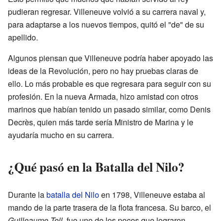
pudieran regresar. Villeneuve volvió a su carrera naval y,
para adaptarse a los nuevos tiempos, quitó el "de" de su
apellido.
Algunos piensan que Villeneuve podría haber apoyado las
ideas de la Revolución, pero no hay pruebas claras de
ello. Lo más probable es que regresara para seguir con su
profesión. En la nueva Armada, hizo amistad con otros
marinos que habían tenido un pasado similar, como Denis
Decrès, quien más tarde sería Ministro de Marina y le
ayudaría mucho en su carrera.
¿Qué pasó en la Batalla del Nilo?
Durante la
batalla del Nilo
en 1798, Villeneuve estaba al
mando de la parte trasera de la flota francesa. Su barco, el
Guilleaume Tell
, fue uno de los pocos que lograron