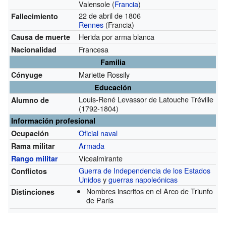
Valensole (
Francia
)
22 de abril de 1806
Fallecimiento
Rennes
(Francia)
Herida por arma blanca
Causa de muerte
Francesa
Nacionalidad
Familia
Mariette Rossily
Cónyuge
Educación
Louis-René Levassor de Latouche Tréville
Alumno de
(1792-1804)
Información profesional
Oficial naval
Ocupación
Armada
Rama militar
Vicealmirante
Rango militar
Guerra de Independencia de los Estados
Conflictos
Unidos
y
guerras napoleónicas
Nombres inscritos en el Arco de Triunfo
Distinciones
de París