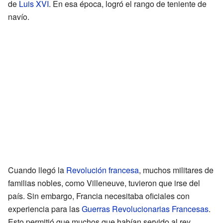
de
Luis XVI
. En esa época, logró el rango de teniente de
navío.
Cuando llegó la
Revolución francesa
, muchos militares de
familias nobles, como Villeneuve, tuvieron que irse del
país. Sin embargo, Francia necesitaba oficiales con
experiencia para las
Guerras Revolucionarias Francesas
.
Esto permitió que muchos que habían servido al rey