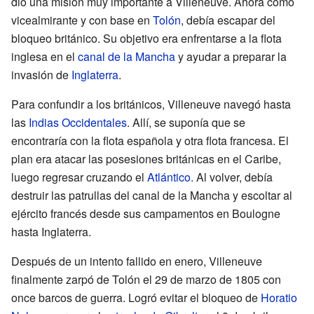
dio una misión muy importante a Villeneuve. Ahora como
vicealmirante y con base en
Tolón
, debía escapar del
bloqueo británico. Su objetivo era enfrentarse a la flota
inglesa en el
canal de la Mancha
y ayudar a preparar la
invasión de
Inglaterra
.
Para confundir a los británicos, Villeneuve navegó hasta
las
Indias Occidentales
. Allí, se suponía que se
encontraría con la flota española y otra flota francesa. El
plan era atacar las posesiones británicas en el Caribe,
luego regresar cruzando el
Atlántico
. Al volver, debía
destruir las patrullas del canal de la Mancha y escoltar al
ejército francés desde sus campamentos en Boulogne
hasta Inglaterra.
Después de un intento fallido en enero, Villeneuve
finalmente zarpó de Tolón el 29 de marzo de 1805 con
once barcos de guerra. Logró evitar el bloqueo de
Horatio