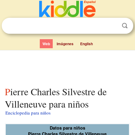
Web
Imágenes
English
Pierre Charles Silvestre de
Villeneuve para niños
Enciclopedia para niños
Datos para niños
Pierre Charles Silvestre de Villeneuve