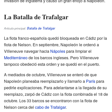
invasión de Inglaterra y causó un gran enojo a Napoleón.
La Batalla de Trafalgar
Batalla de Trafalgar
Artículo principal:
La flota franco-española quedó bloqueada en Cádiz por la
flota de Nelson. En septiembre, Napoleón le ordenó a
Villeneuve navegar hacia
Nápoles
para limpiar el
Mediterráneo
de los barcos ingleses. Pero Villeneuve
tampoco obedeció esta orden y se quedó en el puerto.
A mediados de octubre, Villeneuve se enteró de que
Napoleón planeaba reemplazarlo y llamarlo a
París
para
pedirle explicaciones. Para adelantarse a la llegada de su
reemplazo, zarpó de Cádiz con la flota combinada el 18 de
octubre. Los 33 barcos se encontraron con la flota de
Nelson cerca del
cabo de Trafalgar
.