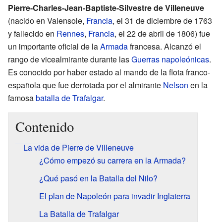
Pierre-Charles-Jean-Baptiste-Silvestre de Villeneuve
(nacido en Valensole,
Francia
, el 31 de diciembre de 1763
y fallecido en
Rennes
,
Francia
, el 22 de abril de 1806) fue
un importante oficial de la
Armada
francesa. Alcanzó el
rango de vicealmirante durante las
Guerras napoleónicas
.
Es conocido por haber estado al mando de la flota franco-
española que fue derrotada por el almirante
Nelson
en la
famosa
batalla de Trafalgar
.
Contenido
La vida de Pierre de Villeneuve
¿Cómo empezó su carrera en la Armada?
¿Qué pasó en la Batalla del Nilo?
El plan de Napoleón para invadir Inglaterra
La Batalla de Trafalgar