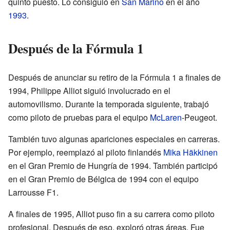
quinto puesto. Lo consiguió en
San Marino
en el año
1993
.
Después de la Fórmula 1
Después de anunciar su retiro de la Fórmula 1 a finales de
1994, Philippe Alliot siguió involucrado en el
automovilismo. Durante la temporada siguiente, trabajó
como piloto de pruebas para el equipo
McLaren
-Peugeot.
También tuvo algunas apariciones especiales en carreras.
Por ejemplo, reemplazó al piloto finlandés
Mika Häkkinen
en el Gran Premio de Hungría de 1994. También participó
en el Gran Premio de Bélgica de 1994 con el equipo
Larrousse F1.
A finales de 1995, Alliot puso fin a su carrera como piloto
profesional. Después de eso, exploró otras áreas. Fue