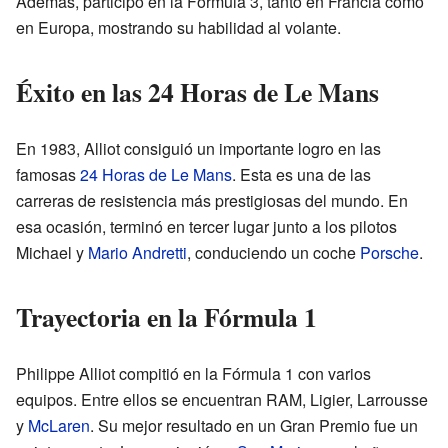
Además, participó en la Fórmula 3, tanto en Francia como
en Europa, mostrando su habilidad al volante.
Éxito en las 24 Horas de Le Mans
En 1983, Alliot consiguió un importante logro en las
famosas
24 Horas de Le Mans
. Esta es una de las
carreras de resistencia más prestigiosas del mundo. En
esa ocasión, terminó en tercer lugar junto a los pilotos
Michael y
Mario Andretti
, conduciendo un coche
Porsche
.
Trayectoria en la Fórmula 1
Philippe Alliot compitió en la Fórmula 1 con varios
equipos. Entre ellos se encuentran RAM, Ligier, Larrousse
y
McLaren
. Su mejor resultado en un Gran Premio fue un