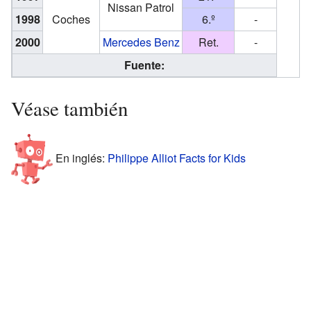
Nissan Patrol
1998
Coches
6.º
-
2000
Mercedes Benz
Ret.
-
Fuente:
Véase también
En inglés:
Philippe Alliot Facts for Kids