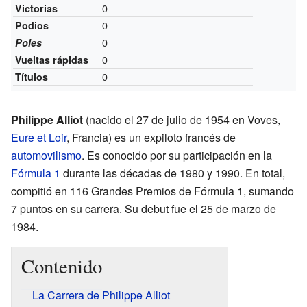
0
Victorias
0
Podios
0
Poles
0
Vueltas rápidas
0
Títulos
Philippe Alliot
(nacido el 27 de julio de 1954 en Voves,
Eure et Loir
, Francia) es un expiloto francés de
automovilismo
. Es conocido por su participación en la
Fórmula 1
durante las décadas de 1980 y 1990. En total,
compitió en 116 Grandes Premios de Fórmula 1, sumando
7 puntos en su carrera. Su debut fue el 25 de marzo de
1984.
Contenido
La Carrera de Philippe Alliot