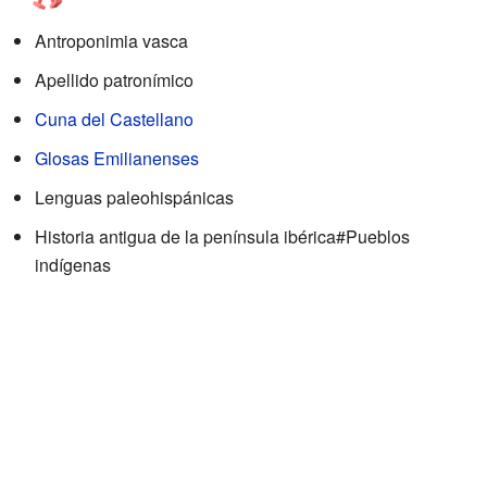
Antroponimia vasca
Apellido patronímico
Cuna del Castellano
Glosas Emilianenses
Lenguas paleohispánicas
Historia antigua de la península ibérica#Pueblos
indígenas