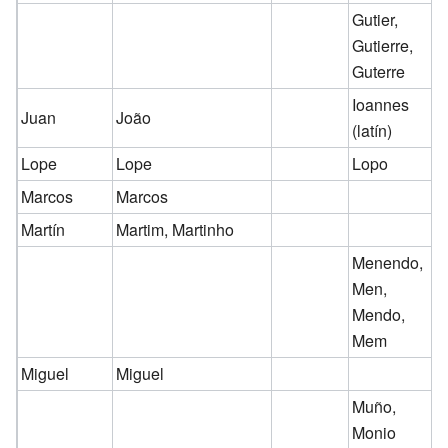
Gutier,
Gutierre,
Guterre
Ioannes
Juan
João
(latín)
Lope
Lope
Lopo
Marcos
Marcos
Martín
Martim, Martinho
Menendo,
Men,
Mendo,
Mem
Miguel
Miguel
Muño,
Monio