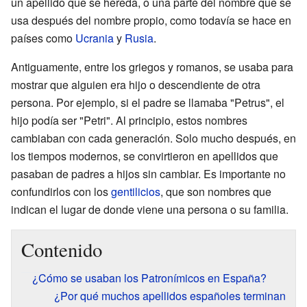
un apellido que se hereda, o una parte del nombre que se
usa después del nombre propio, como todavía se hace en
países como
Ucrania
y
Rusia
.
Antiguamente, entre los griegos y romanos, se usaba para
mostrar que alguien era hijo o descendiente de otra
persona. Por ejemplo, si el padre se llamaba "Petrus", el
hijo podía ser "Petri". Al principio, estos nombres
cambiaban con cada generación. Solo mucho después, en
los tiempos modernos, se convirtieron en apellidos que
pasaban de padres a hijos sin cambiar. Es importante no
confundirlos con los
gentilicios
, que son nombres que
indican el lugar de donde viene una persona o su familia.
Contenido
¿Cómo se usaban los Patronímicos en España?
¿Por qué muchos apellidos españoles terminan