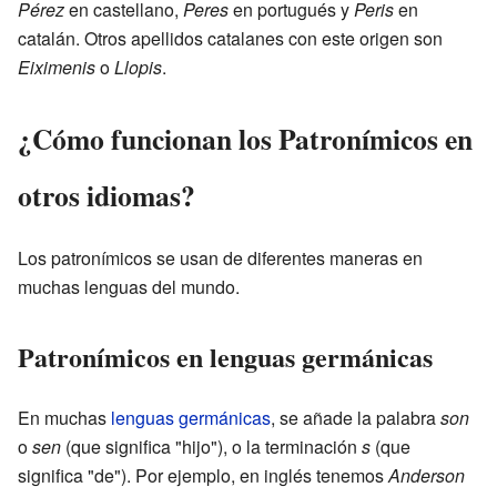
Pérez
en castellano,
Peres
en portugués y
Peris
en
catalán. Otros apellidos catalanes con este origen son
Eiximenis
o
Llopis
.
¿Cómo funcionan los Patronímicos en
otros idiomas?
Los patronímicos se usan de diferentes maneras en
muchas lenguas del mundo.
Patronímicos en lenguas germánicas
En muchas
lenguas germánicas
, se añade la palabra
son
o
sen
(que significa "hijo"), o la terminación
s
(que
significa "de"). Por ejemplo, en inglés tenemos
Anderson