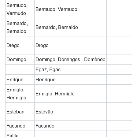
Bermudo,
Bermudo, Vermudo
Vermudo
Bernardo,
Bernardo, Bernaldo
Bernaldo
Diego
Diogo
Domingo
Domingo, Domingos
Domènec
Egaz, Egas
Enrique
Henrique
Ermígio,
Ermígio, Hermígio
Hermígio
Esteban
Estêvão
Facundo
Facundo
Fáfila,