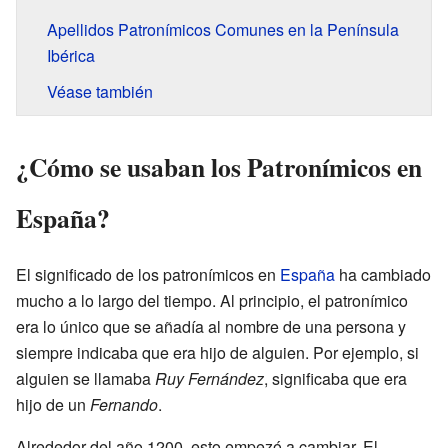
Apellidos Patronímicos Comunes en la Península
Ibérica
Véase también
¿Cómo se usaban los Patronímicos en
España?
El significado de los patronímicos en
España
ha cambiado
mucho a lo largo del tiempo. Al principio, el patronímico
era lo único que se añadía al nombre de una persona y
siempre indicaba que era hijo de alguien. Por ejemplo, si
alguien se llamaba
Ruy Fernández
, significaba que era
hijo de un
Fernando
.
Alrededor del año 1200, esto empezó a cambiar. El