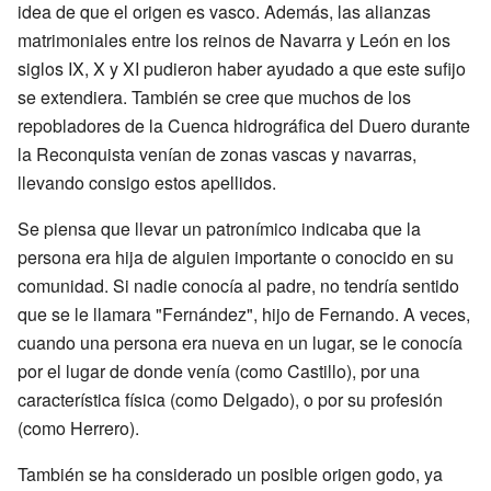
idea de que el origen es vasco. Además, las alianzas
matrimoniales entre los reinos de Navarra y León en los
siglos IX, X y XI pudieron haber ayudado a que este sufijo
se extendiera. También se cree que muchos de los
repobladores de la Cuenca hidrográfica del Duero durante
la Reconquista venían de zonas vascas y navarras,
llevando consigo estos apellidos.
Se piensa que llevar un patronímico indicaba que la
persona era hija de alguien importante o conocido en su
comunidad. Si nadie conocía al padre, no tendría sentido
que se le llamara "Fernández", hijo de Fernando. A veces,
cuando una persona era nueva en un lugar, se le conocía
por el lugar de donde venía (como Castillo), por una
característica física (como Delgado), o por su profesión
(como Herrero).
También se ha considerado un posible origen godo, ya