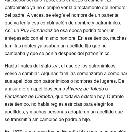
patronímico ya no siempre venía directamente del nombre
del padre. A veces, se elegía el nombre de un pariente
que ya tenía esa combinación de nombre y patronímico.
Así, un
Ruy Fernández
de esa época podría tener un
antepasado con el mismo nombre. En ese tiempo, muchas
familias nobles ya usaban un apellido fijo que no
cambiaba y que se ponía después del patronímico.
Hacia finales del siglo
xvi
, el uso de los patronímicos
volvió a cambiar. Algunas familias comenzaron a combinar
sus apellidos con patronímicos o nombres de lugares. De
ahí surgieron apellidos como
Álvarez de Toledo
o
Fernández de Córdoba
, que todavía existen hoy. Durante
este tiempo, no había reglas estrictas para elegir los
apellidos, y muchas personas adoptaron un apellido que
se transmitía sin cambios de padre a hijo.
En 1870, una nueva ley en España hizo que la asignación