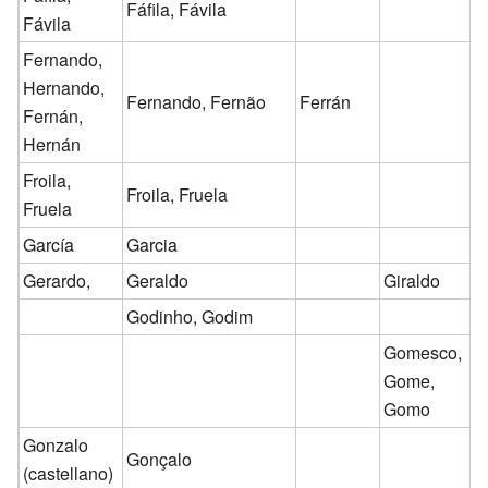
Fáfila, Fávila
Fávila
Fernando,
Hernando,
Fernando, Fernão
Ferrán
Fernán,
Hernán
Froila,
Froila, Fruela
Fruela
García
Garcia
Gerardo,
Geraldo
Giraldo
Godinho, Godim
Gomesco,
Gome,
Gomo
Gonzalo
Gonçalo
(castellano)