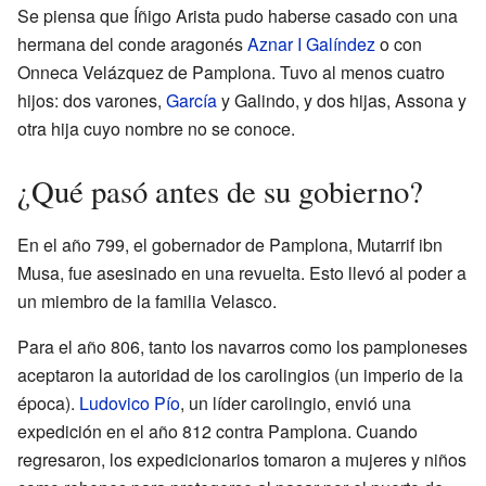
Se piensa que Íñigo Arista pudo haberse casado con una
hermana del conde aragonés
Aznar I Galíndez
o con
Onneca Velázquez de Pamplona. Tuvo al menos cuatro
hijos: dos varones,
García
y Galindo, y dos hijas, Assona y
otra hija cuyo nombre no se conoce.
¿Qué pasó antes de su gobierno?
En el año 799, el gobernador de Pamplona, Mutarrif ibn
Musa, fue asesinado en una revuelta. Esto llevó al poder a
un miembro de la familia Velasco.
Para el año 806, tanto los navarros como los pamploneses
aceptaron la autoridad de los carolingios (un imperio de la
época).
Ludovico Pío
, un líder carolingio, envió una
expedición en el año 812 contra Pamplona. Cuando
regresaron, los expedicionarios tomaron a mujeres y niños