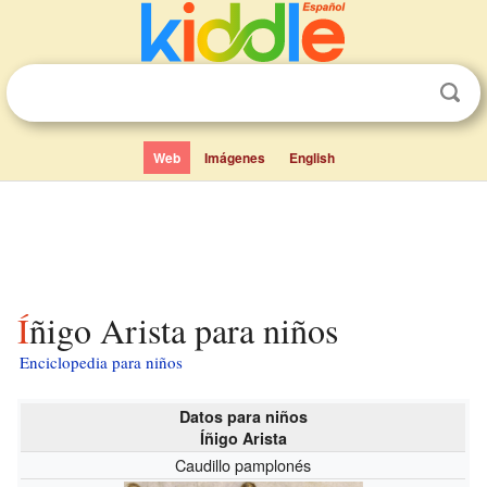
Web
Imágenes
English
Íñigo Arista para niños
Enciclopedia para niños
Datos para niños
Íñigo Arista
Caudillo pamplonés