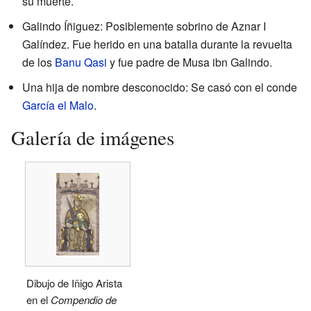
su muerte.
Galindo Íñiguez: Posiblemente sobrino de Aznar I
Galíndez. Fue herido en una batalla durante la revuelta
de los
Banu Qasi
y fue padre de Musa ibn Galindo.
Una hija de nombre desconocido: Se casó con el conde
García el Malo
.
Galería de imágenes
Dibujo de Iñigo Arista
en el
Compendio de