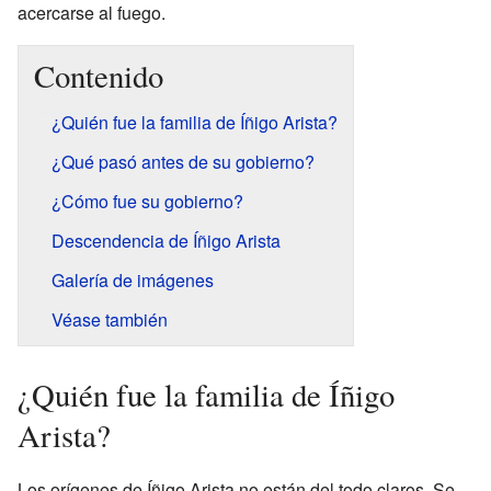
acercarse al fuego.
Contenido
¿Quién fue la familia de Íñigo Arista?
¿Qué pasó antes de su gobierno?
¿Cómo fue su gobierno?
Descendencia de Íñigo Arista
Galería de imágenes
Véase también
¿Quién fue la familia de Íñigo
Arista?
Los orígenes de Íñigo Arista no están del todo claros. Se