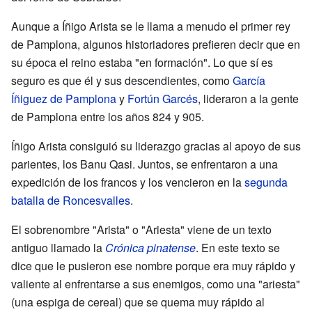
Aunque a Íñigo Arista se le llama a menudo el primer rey
de Pamplona, algunos historiadores prefieren decir que en
su época el reino estaba "en formación". Lo que sí es
seguro es que él y sus descendientes, como
García
Íñiguez de Pamplona
y
Fortún Garcés
, lideraron a la gente
de Pamplona entre los años 824 y 905.
Íñigo Arista consiguió su liderazgo gracias al apoyo de sus
parientes, los Banu Qasi. Juntos, se enfrentaron a una
expedición de los francos y los vencieron en la
segunda
batalla de Roncesvalles
.
El sobrenombre "Arista" o "Ariesta" viene de un texto
antiguo llamado la
Crónica pinatense
. En este texto se
dice que le pusieron ese nombre porque era muy rápido y
valiente al enfrentarse a sus enemigos, como una "ariesta"
(una espiga de cereal) que se quema muy rápido al