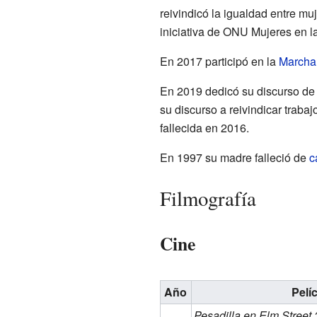
reivindicó la igualdad entre m
iniciativa de ONU Mujeres en l
En 2017 participó en la
Marcha 
En 2019 dedicó su discurso de
su discurso a reivindicar traba
fallecida en 2016.
En 1997 su madre falleció de
c
Filmografía
Cine
Año
Pelí
Pesadilla en Elm Street