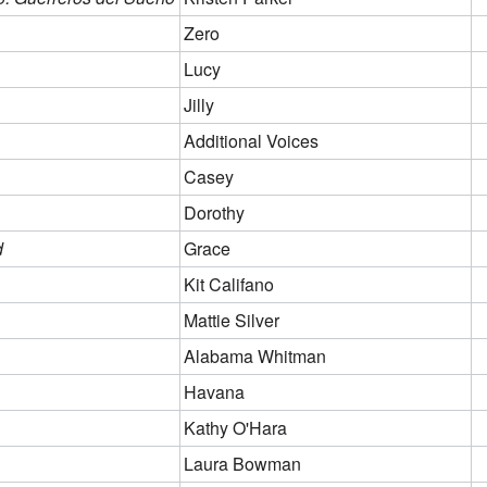
Zero
Lucy
Jilly
Additional Voices
Casey
Dorothy
d
Grace
Kit Califano
Mattie Silver
Alabama Whitman
Havana
Kathy O'Hara
Laura Bowman