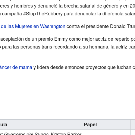
ujeres y hombres y denunció la brecha salarial de género y en 
a campaña #StopTheRobbery para denunciar la diferencia salar
de las Mujeres en Washington
contra el presidente Donald Tru
 aceptación de un premio Emmy como mejor actriz de reparto po
jo para las personas trans recordando a su hermana, la actriz tr
áncer de mama
y lidera desde entonces proyectos que luchan c
cula
Papel
 3: Guerreros del Sueño
Kristen Parker