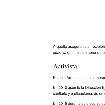
Arquette asegura estar recibie
edad ya que no sólo aprende co
Activista
Patricia Arquette se ha compro
En 2010 asumió la Dirección E
sanitaria y a situaciones de em
En 2015 durante su discurso d