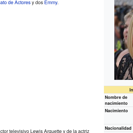
ato de Actores
y dos
Emmy
.
I
Nombre de
nacimiento
Nacimiento
Nacionalidad
ctor televisivo Lewis Arquette y de la actriz