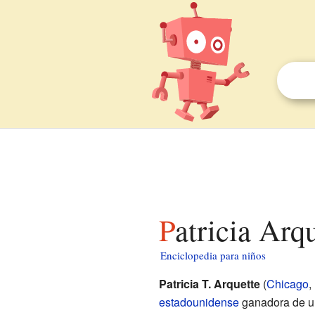
Patricia Arq
Enciclopedia para niños
Patricia T. Arquette
(
Chicago
,
estadounidense
ganadora de 