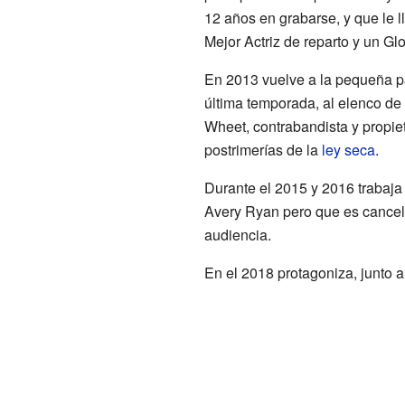
12 años en grabarse, y que le l
Mejor Actriz de reparto y un G
En 2013 vuelve a la pequeña pa
última temporada, al elenco de
Wheet, contrabandista y propie
postrimerías de la
ley seca
.
Durante el 2015 y 2016 trabaja
Avery Ryan pero que es cancel
audiencia.
En el 2018 protagoniza, junto 