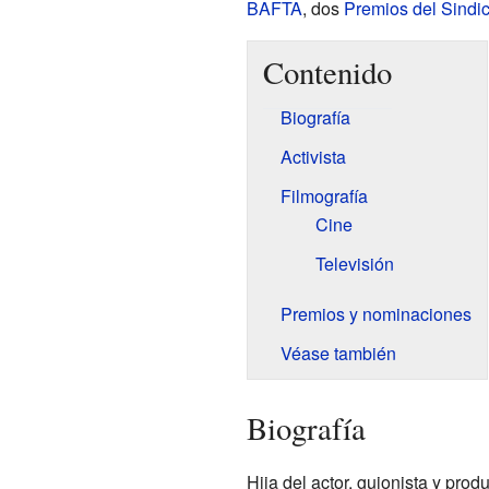
BAFTA
, dos
Premios del Sindic
Contenido
Biografía
Activista
Filmografía
Cine
Televisión
Premios y nominaciones
Véase también
Biografía
Hija del actor, guionista y produ