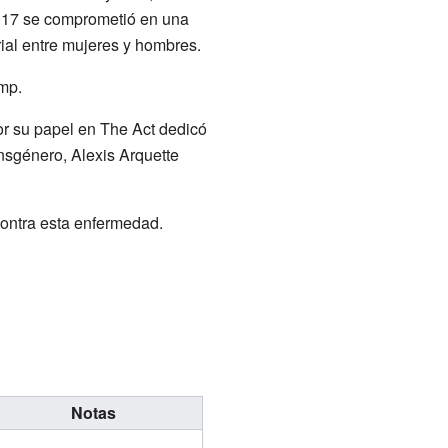
2017 se comprometió en una
ial entre mujeres y hombres.
mp.
r su papel en The Act dedicó
ansgénero, Alexis Arquette
ontra esta enfermedad.
Notas