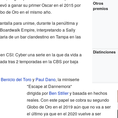
Otros
levó a ganar su primer Oscar en el 2015 por
premios
lobo de Oro en el mismo año.
ntalla para unirse, durante la penúltima y
 Boardwalk Empire, interpretando a Sally
taria de un bar clandestino en Tampa en las
Distinciones
 en CSI: Cyber una serie en la que da vida a
ada tras 2 temporadas en la CBS por baja
a
Benicio del Toro
y
Paul Dano
, la miniserie
"Escape at Dannemora"
dirigida por
Ben Stiller
y basada en hechos
reales. Con este papel se cobra su segundo
Globo de Oro en el 2019 aún que no va a ser
el último ya que en el 2020 vuelve a ser