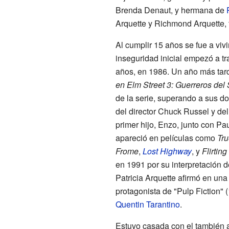
Brenda Denaut, y hermana de
Arquette y Richmond Arquette, t
Al cumplir 15 años se fue a vi
inseguridad inicial empezó a tr
años, en 1986. Un año más tard
en Elm Street 3: Guerreros del
de la serie, superando a sus do
del director Chuck Russel y del
primer hijo, Enzo, junto con P
apareció en películas como
Tr
Frome
,
Lost Highway
, y
Flirting
en 1991 por su interpretación 
Patricia Arquette afirmó en una
protagonista de "Pulp Fiction" 
Quentin Tarantino
.
Estuvo casada con el también 