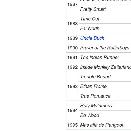
1987
Pretty Smart
Time Out
1988
Far North
1989
Uncle Buck
1990
Prayer of the Rollerboys
1991
The Indian Runner
1992
Inside Monkey Zetterlan
Trouble Bound
1993
Ethan Frome
True Romance
Holy Matrimony
1994
Ed Wood
1995
Más allá de Rangoon