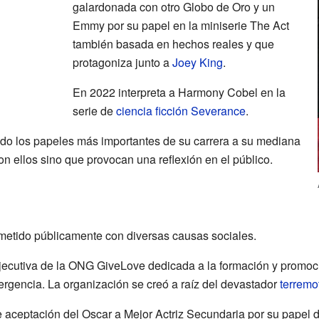
galardonada con otro Globo de Oro y un
Emmy por su papel en la miniserie The Act
también basada en hechos reales y que
protagoniza junto a
Joey King
.
En 2022 interpreta a Harmony Cobel en la
serie de
ciencia ficción
Severance
.
ndo los papeles más importantes de su carrera a su mediana
n ellos sino que provocan una reflexión en el público.
metido públicamente con diversas causas sociales.
jecutiva de la ONG GiveLove dedicada a la formación y promoci
ergencia. La organización se creó a raíz del devastador
terremo
e aceptación del Oscar a Mejor Actriz Secundaria por su papel